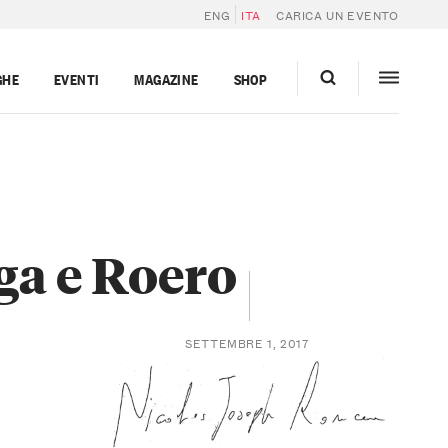
ENG
ITA
CARICA UN EVENTO
GHE
EVENTI
MAGAZINE
SHOP
ga e Roero
SETTEMBRE 1, 2017