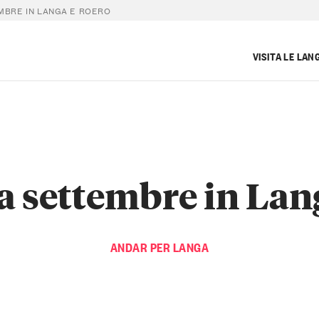
MBRE IN LANGA E ROERO
VISITA LE LAN
 a settembre in Lan
ANDAR PER LANGA