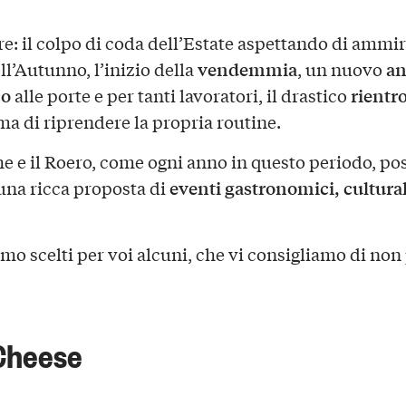
e: il colpo di coda dell’Estate aspettando di ammir
vendemmia
a
ll’Autunno, l’inizio della
, un nuovo
co
rientro
alle porte e per tanti lavoratori, il drastico
a di riprendere la propria routine.
e e il Roero, come ogni anno in questo periodo, p
eventi gastronomici, cultural
una ricca proposta di
mo scelti per voi alcuni, che vi consigliamo di non
Cheese