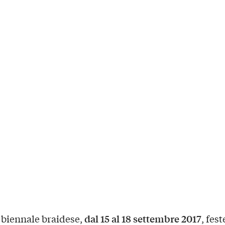
dal 15 al 18 settembre 2017
 biennale braidese,
, fes