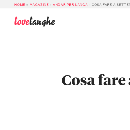
HOME
»
MAGAZINE
»
ANDAR PER LANGA
»
COSA FARE A SETTE
love
langhe
Cosa fare