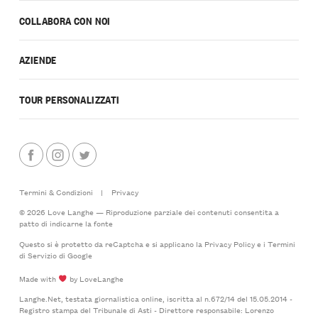
COLLABORA CON NOI
AZIENDE
TOUR PERSONALIZZATI
Termini & Condizioni
|
Privacy
© 2026 Love Langhe — Riproduzione parziale dei contenuti consentita a
patto di indicarne la fonte
Questo si è protetto da reCaptcha e si applicano la
Privacy Policy
e i
Termini
di Servizio
di Google
Made with
by LoveLanghe
Langhe.Net, testata giornalistica online, iscritta al n.672/14 del 15.05.2014 -
Registro stampa del Tribunale di Asti - Direttore responsabile: Lorenzo