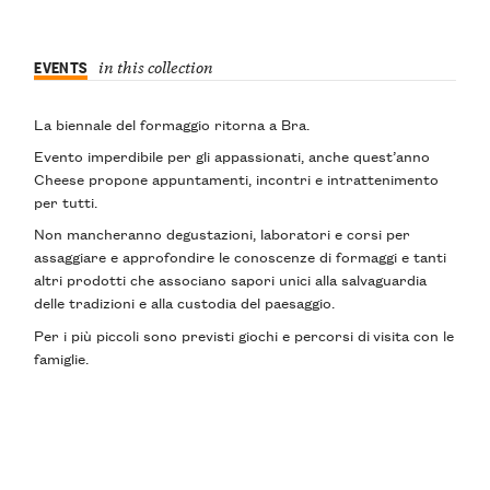
EVENTS
in this collection
La biennale del formaggio ritorna a
Bra
.
Evento imperdibile per gli appassionati, anche quest’anno
Cheese
propone appuntamenti, incontri e intrattenimento
per tutti.
Non mancheranno
degustazioni
,
laboratori
e
corsi
per
assaggiare e approfondire le conoscenze di formaggi e tanti
altri prodotti che associano sapori unici alla salvaguardia
delle tradizioni e alla custodia del paesaggio.
Per i
più piccoli
sono previsti giochi e percorsi di visita con le
famiglie.