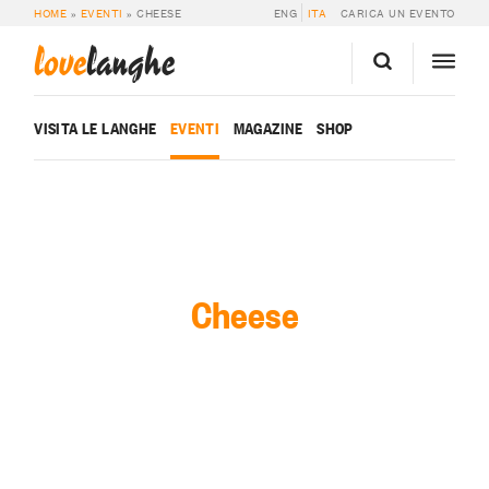
HOME
»
EVENTI
»
CHEESE
ENG
ITA
CARICA UN EVENTO
love
langhe
VISITA LE LANGHE
EVENTI
MAGAZINE
SHOP
Cheese