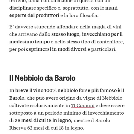
disciplinare specifico e, soprattutto, con le
mani
e la loro filosofia.
esperte dei produttori
E’ davvero stupendo affondare nella magia di vini
che arrivano dallo
,
stesso luogo
invecchiano per il
e nello stesso tipo di contenitore,
medesimo tempo
per poi
e particolari.
esprimersi in modi diversi
Il Nebbiolo da Barolo
In breve il vino 100% nebbiolo forse più famoso è il
, che può avere origine da vigne di Nebbiolo
Barolo
coltivate esclusivamente in
11 Comuni
e deve essere
sottoposto a un periodo minimo di invecchiamento
di
, mentre il Barolo
38 mesi di cui 18 in legno
Riserva 62 mesi di cui 18 in legno.