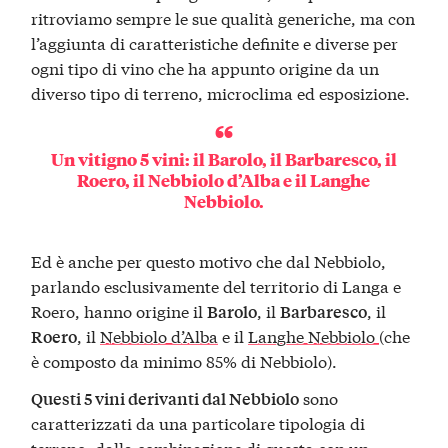
ritroviamo sempre le sue qualità generiche, ma con
l’aggiunta di caratteristiche definite e diverse per
ogni tipo di vino che ha appunto origine da un
diverso tipo di terreno, microclima ed esposizione.
Un vitigno 5 vini: il Barolo, il Barbaresco, il
Roero, il Nebbiolo d’Alba e il Langhe
Nebbiolo.
Ed è anche per questo motivo che dal Nebbiolo,
parlando esclusivamente del territorio di Langa e
Roero, hanno origine il
, il
, il
Barolo
Barbaresco
, il
Nebbiolo d’Alba
e il
Langhe Nebbiolo
(che
Roero
è composto da minimo 85% di Nebbiolo).
sono
Questi 5 vini derivanti dal Nebbiolo
caratterizzati da una particolare tipologia di
terreno, dalla combinazione di questa con un