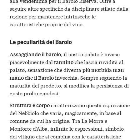
alla vendemmia per il Barolo Riserva. Oltre a
seguire altre specifiche da disciplinare stilato dalla
regione per mantenere intrinseche le
caratteristiche proprie del vino.
Le peculiarità del Barolo
, il nostro palato è invaso
Assaggiando il barolo
piacevolmente dal
che lascia ruvidità al
tannino
palato, sensazione che diventa
più morbida man
invecchia. Sempre seguendo la
mano che il Barolo
maturità del prodotto, si modifica la persistenza di
gusto prolungandosi.
caratterizzano questa espressione
Struttura e corpo
del Nebbiolo che varia, magicamente, in base al
comune da cui ha origine. Tra La Morra e
Monforte d’Alba,
, simbolo
infinite le espressioni
del vitigno che si combina con le caratteristiche