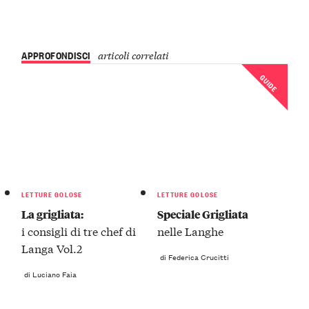
APPROFONDISCI
articoli correlati
GUIDE
LETTURE GOLOSE
LETTURE GOLOSE
La grigliata:
Speciale Grigliata
i consigli di tre chef di
nelle Langhe
Langa Vol.2
di Federica Crucitti
di Luciano Faia