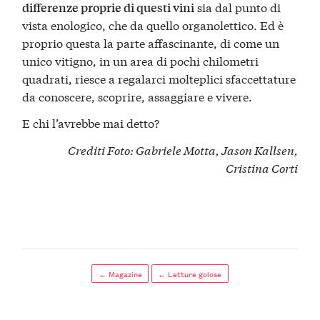
sia dal punto di
differenze proprie di questi vini
vista enologico, che da quello organolettico. Ed è
proprio questa la parte affascinante, di come un
unico vitigno, in un area di pochi chilometri
quadrati, riesce a regalarci molteplici sfaccettature
da conoscere, scoprire, assaggiare e vivere.
E chi l’avrebbe mai detto?
Crediti Foto:
Gabriele Motta
,
Jason Kallsen
,
Cristina Corti
← Magazine
← Letture golose