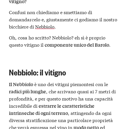
?
vitigno
Confusi non chiediamo e smettiamo di
domandarcelo e, giustamente ci godiamo il nostro
bicchiere di
Nebbiolo
.
Oh, cosa ho scritto? Nebbiolo? eh sì è proprio
questo vitigno il
.
componente unico del Barolo
Nebbiolo: il vitigno
è uno dei vitigni piemontesi con le
Il Nebbiolo
, che arrivano quasi ai 7 metri di
radici più lunghe
profondità, e per questo motivo ha una capacità
incredibile di
estrarre le caratteristiche
, attingendo da ogni
intrinseche di ogni terreno
diversa stratificazione una particolare proprietà
che verrà espressa nel vino in
ed
modo netto