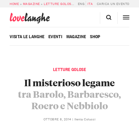
HOME
»
MAGAZINE
»
LETTURE GOLOSE
»
IL MISTERIOSO LEGAME TRA BAROLO
ENG
ITA
CARICA UN EVENTO
love
langhe
VISITA LE LANGHE
EVENTI
MAGAZINE
SHOP
LETTURE GOLOSE
Il misterioso legame
tra Barolo, Barbaresco,
Roero e Nebbiolo
Ilenia Colucci
OTTOBRE 8, 2014