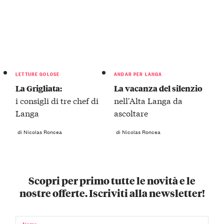
LETTURE GOLOSE
ANDAR PER LANGA
La Grigliata:
La vacanza del silenzio
i consigli di tre chef di
nell'Alta Langa da
Langa
ascoltare
di Nicolas Roncea
di Nicolas Roncea
Scopri per primo tutte le novità e le
nostre offerte. Iscriviti alla newsletter!
Nome