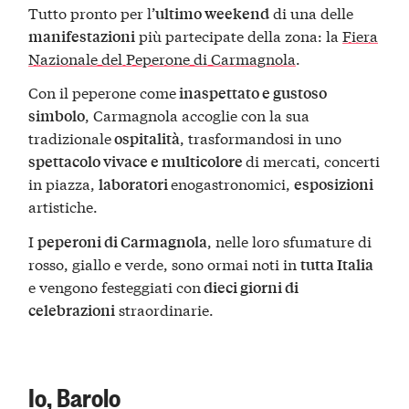
Tutto pronto per l’
di una delle
ultimo weekend
più partecipate della zona: la
Fiera
manifestazioni
Nazionale del Peperone di Carmagnola
.
Con il peperone come
inaspettato e gustoso
, Carmagnola accoglie con la sua
simbolo
tradizionale
, trasformandosi in uno
ospitalità
di mercati, concerti
spettacolo vivace e multicolore
in piazza,
enogastronomici,
laboratori
esposizioni
artistiche.
I
, nelle loro sfumature di
peperoni di Carmagnola
rosso, giallo e verde, sono ormai noti in
tutta Italia
e vengono festeggiati con
dieci giorni di
straordinarie.
celebrazioni
Io, Barolo