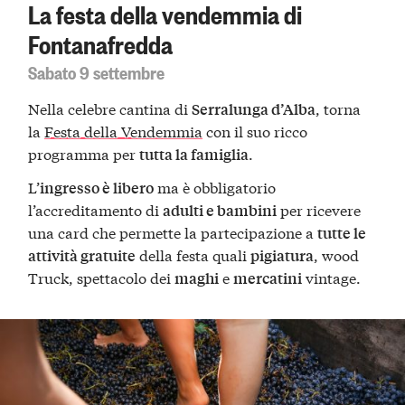
La festa della vendemmia di
Fontanafredda
Sabato 9 settembre
Nella celebre cantina di
, torna
Serralunga d’Alba
la
Festa della Vendemmia
con il suo ricco
programma per
.
tutta la famiglia
L’
ma è obbligatorio
ingresso è libero
l’accreditamento di
per ricevere
adulti e bambini
una card che permette la partecipazione a
tutte le
della festa quali
, wood
attività gratuite
pigiatura
Truck, spettacolo dei
e
vintage.
maghi
mercatini