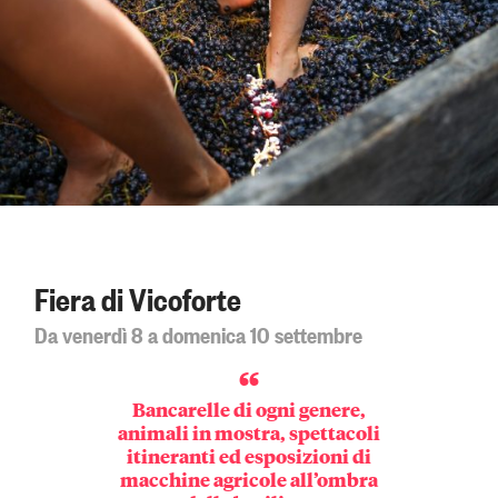
Fiera di Vicoforte
Da venerdì 8 a domenica 10 settembre
Bancarelle di ogni genere,
animali in mostra, spettacoli
itineranti ed esposizioni di
macchine agricole all’ombra