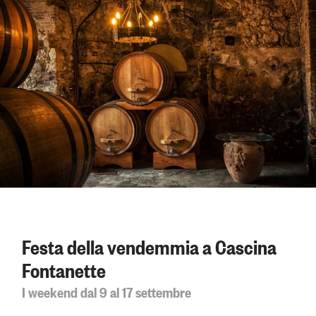
Festa della vendemmia a Cascina
Fontanette
I weekend dal 9 al 17 settembre