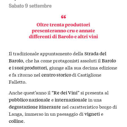
Sabato 9 settembre
Oltre trenta produttori
presenteranno cru e annate
differenti di Barolo e altri vini
Il tradizionale appuntamento della
Strada del
, che ha come protagonisti assoluti il
Barolo
Barolo
, giunge alla sua decima edizione
e i suoi produttori
e fa ritorno nel
di Castiglione
centro storico
Falletto.
Anche quest’anno il “
” si presenta al
Re dei Vini
e
in una
pubblico nazionale
internazionale
nel caratteristico borgo di
degustazione itinerante
Langa, immerso in un paesaggio di
e
vigneti
.
colline