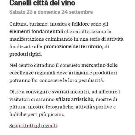
Canelli città del vino
Sabato 23 e domenica 24 settembre
Cultura, turismo,
e
sono gli
musica
folklore
che caratterizzano la
elementi fondamentali
manifestazione culminando in una serie di attività
finalizzate alla
, di
promozione del territorio
.
prodotti tipici
Nel centro cittadino il consueto
mercatino delle
dove
e
eccellenze regionali
artigiani
produttori
potranno far conoscere le loro peculiarità.
Oltre a
e
, ad allietare i
convegni
svariati incontri
visitatori ci saranno
, mostre di
sfilate artistiche
pittura,
fotografiche,
e
mostre
attività sportive
ludiche per i più piccini.
Scopri tutti gli eventi
.