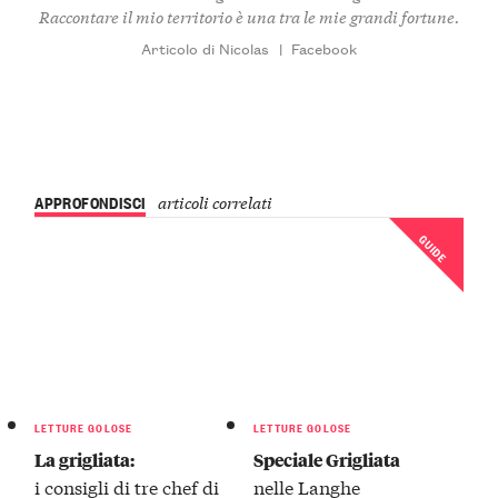
Raccontare il mio territorio è una tra le mie grandi fortune.
Articolo di Nicolas
|
Facebook
APPROFONDISCI
articoli correlati
GUIDE
LETTURE GOLOSE
LETTURE GOLOSE
La grigliata:
Speciale Grigliata
i consigli di tre chef di
nelle Langhe