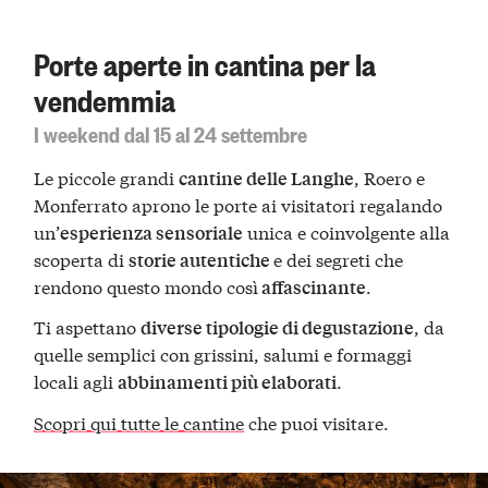
Porte aperte in cantina per la
vendemmia
I weekend dal 15 al 24 settembre
Le piccole grandi
, Roero e
cantine delle Langhe
Monferrato aprono le porte ai visitatori regalando
un’
unica e coinvolgente alla
esperienza sensoriale
scoperta di
e dei segreti che
storie autentiche
rendono questo mondo così
.
affascinante
Ti aspettano
, da
diverse tipologie di degustazione
quelle semplici con grissini, salumi e formaggi
locali agli
.
abbinamenti più elaborati
Scopri qui tutte le cantine
che puoi visitare.