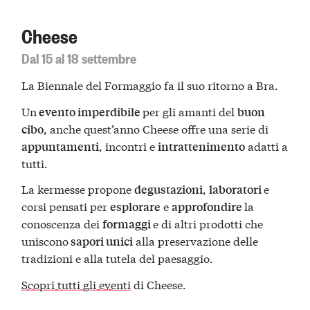
Cheese
Dal 15 al 18 settembre
La Biennale del Formaggio fa il suo ritorno a Bra.
Un
per gli amanti del
evento imperdibile
buon
, anche quest’anno Cheese offre una serie di
cibo
, incontri e
adatti a
appuntamenti
intrattenimento
tutti.
La kermesse propone
,
e
degustazioni
laboratori
corsi pensati per
e
la
esplorare
approfondire
conoscenza dei
e di altri prodotti che
formaggi
uniscono
alla preservazione delle
sapori unici
tradizioni e alla tutela del paesaggio.
Scopri tutti gli eventi
di Cheese.