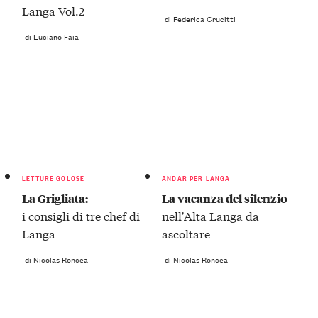
Langa Vol.2
di Federica Crucitti
di Luciano Faia
LETTURE GOLOSE
ANDAR PER LANGA
La Grigliata:
La vacanza del silenzio
i consigli di tre chef di
nell'Alta Langa da
Langa
ascoltare
di Nicolas Roncea
di Nicolas Roncea