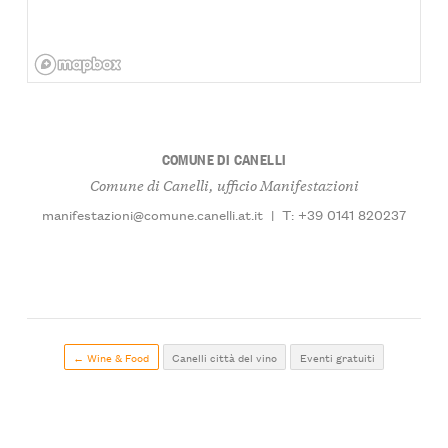
COMUNE DI CANELLI
Comune di Canelli, ufficio Manifestazioni
manifestazioni@comune.canelli.at.it
|
T: +39 0141 820237
← Wine & Food
Canelli città del vino
Eventi gratuiti