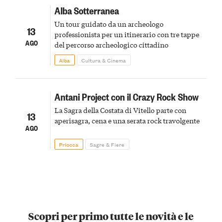
Alba Sotterranea
Un tour guidato da un archeologo
13
professionista per un itinerario con tre tappe
AGO
del percorso archeologico cittadino
Alba
Cultura & Cinema
Antani Project con il Crazy Rock Show
La Sagra della Costata di Vitello parte con
13
aperisagra, cena e una serata rock travolgente
AGO
Priocca
Sagre & Fiere
Scopri per primo tutte le novità e le