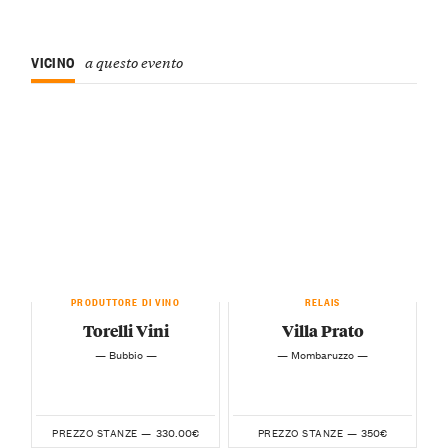
VICINO
a questo evento
PRODUTTORE DI VINO
RELAIS
Torelli Vini
Villa Prato
— Bubbio —
— Mombaruzzo —
330.00€
350€
PREZZO STANZE —
PREZZO STANZE —