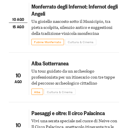
Monferrato degli Infernot: Infernot degli
Angeli
10 AGO
Un gioiello nascosto sotto il Municipio, tra
15 AGO
pietra scolpita, silenzio antico e suggestioni
della tradizione vinicola monferrina
Fubine Monferrato
Cultura & Cinema
Alba Sotterranea
Un tour guidato da un archeologo
10
professionista per un itinerario con tre tappe
AGO
del percorso archeologico cittadino
Alba
Cultura & Cinema
Paesaggi e oltre: Il circo Palacinca
Vivi una serata speciale nel cuore di Neive con
10
Il Circo Palacinca, spettacolo itinerante tra le