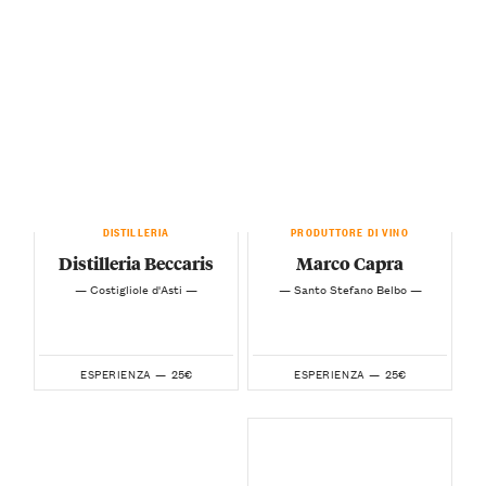
DISTILLERIA
PRODUTTORE DI VINO
Distilleria Beccaris
Marco Capra
— Costigliole d'Asti —
— Santo Stefano Belbo —
25€
25€
ESPERIENZA —
ESPERIENZA —