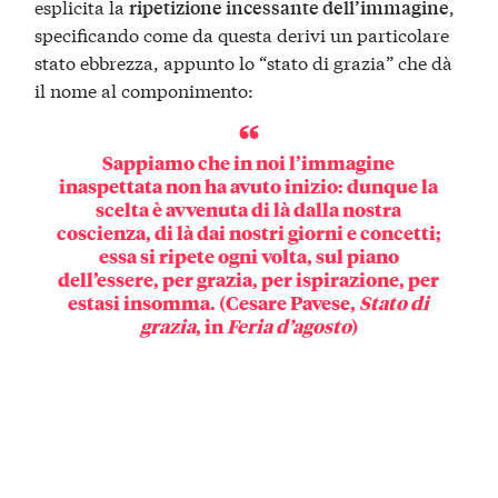
esplicita la
,
ripetizione incessante dell’immagine
specificando come da questa derivi un particolare
stato ebbrezza, appunto lo “stato di grazia” che dà
il nome al componimento:
Sappiamo che in noi l’immagine
inaspettata non ha avuto inizio: dunque la
scelta è avvenuta di là dalla nostra
coscienza, di là dai nostri giorni e concetti;
essa si ripete ogni volta, sul piano
dell’essere, per grazia, per ispirazione, per
estasi insomma. (Cesare Pavese,
Stato di
grazia
, in
Feria d’agosto
)