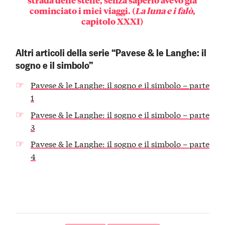
strada delle stelle, senza saperlo avevo già
cominciato i miei viaggi. (
La luna e i falò
,
capitolo XXXI)
Altri articoli della serie “Pavese & le Langhe: il
sogno e il simbolo”
Pavese & le Langhe: il sogno e il simbolo – parte
1
Pavese & le Langhe: il sogno e il simbolo – parte
3
Pavese & le Langhe: il sogno e il simbolo – parte
4