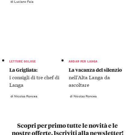
di Luciano Faia
LETTURE GOLOSE
ANDAR PER LANGA
La Grigliata:
La vacanza del silenzio
i consigli di tre chef di
nell'Alta Langa da
Langa
ascoltare
di Nicolas Roncea
di Nicolas Roncea
Scopri per primo tutte le novità e le
nostre offerte. Iscriviti alla newsletter!