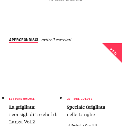
APPROFONDISCI
articoli correlati
GUIDE
LETTURE GOLOSE
LETTURE GOLOSE
La grigliata:
Speciale Grigliata
i consigli di tre chef di
nelle Langhe
Langa Vol.2
di Federica Crucitti