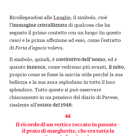
Ricollegandosi alle
Langhe
, il simbolo, cioè
l’
di qualcosa che ha
immagine cristallizzata
segnato il primo contatto con un luogo (in questo
caso) e la prima affezione ad esso, come l’estratto
di
Feria d’agosto
voleva.
Il simbolo, quindi, è
, ed è
costitutivo dell’uomo
quanto
, come vedremo più avanti,
,
innesca
il mito
proprio come se fosse la miccia utile perché la sua
bellezza e la sua aura esplodano in tutto il loro
splendore. Tutto questo si può osservare
chiaramente in un pensiero del diario di Pavese,
risalente all’
:
estate del 1948
Il ricordo di un vertice toccato in passato –
il prato di margherite, che era tutta la