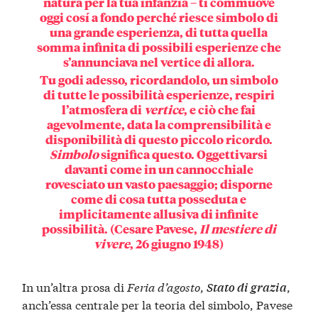
natura per la tua infanzia – ti commuove
oggi cosí a fondo perché riesce simbolo di
una grande esperienza, di tutta quella
somma infinita di possibili esperienze che
s’annunciava nel vertice di allora.
Tu godi adesso, ricordandolo, un simbolo
di tutte le possibilità esperienze, respiri
l’atmosfera di
vertice
, e ciò che fai
agevolmente, data la comprensibilità e
disponibilità di questo piccolo ricordo.
Simbolo
significa questo. Oggettivarsi
davanti come in un cannocchiale
rovesciato un vasto paesaggio; disporne
come di cosa tutta posseduta e
implicitamente allusiva di infinite
possibilità. (Cesare Pavese,
Il mestiere di
vivere
, 26 giugno 1948)
In un’altra prosa di
Feria d’agosto
,
,
Stato di grazia
anch’essa centrale per la teoria del simbolo, Pavese