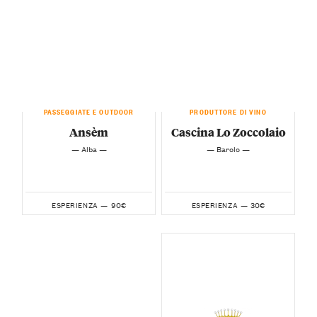
PASSEGGIATE E OUTDOOR
PRODUTTORE DI VINO
Ansèm
Cascina Lo Zoccolaio
— Alba —
— Barolo —
90€
30€
ESPERIENZA —
ESPERIENZA —