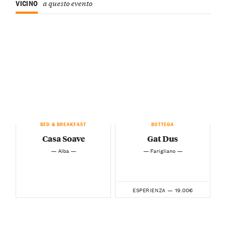
VICINO
a questo evento
BED & BREAKFAST
BOTTEGA
Casa Soave
Gat Dus
— Alba —
— Farigliano —
19.00€
ESPERIENZA —