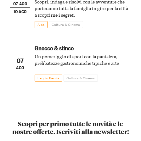
Scopri, indaga e risolvi con le avventure che
07 AGO
porteranno tutta la famiglia in giro per la città
10 AGO
a scoprirne i segreti
Alba
Cultura & Cinema
Gnocco & stinco
Un pomeriggio di sport con la pantalera,
07
prelibatezze gastronomiche tipiche e arte
AGO
Lequio Berria
Cultura & Cinema
Scopri per primo tutte le novità e le
nostre offerte. Iscriviti alla newsletter!