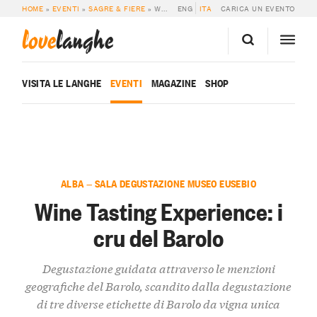
HOME
»
EVENTI
»
SAGRE & FIERE
»
WINE TASTING EXPERIENCE: I CRU DEL BAROLO
ENG
ITA
CARICA UN EVENTO
love
langhe
VISITA LE LANGHE
EVENTI
MAGAZINE
SHOP
ALBA — SALA DEGUSTAZIONE MUSEO EUSEBIO
Wine Tasting Experience: i
cru del Barolo
Degustazione guidata attraverso le menzioni
geografiche del Barolo, scandito dalla degustazione
di tre diverse etichette di Barolo da vigna unica