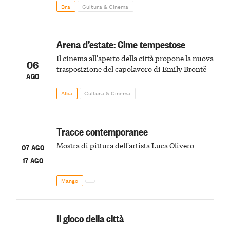
Bra
Cultura & Cinema
Arena d’estate: Cime tempestose
Il cinema all'aperto della città propone la nuova
06
trasposizione del capolavoro di Emily Brontë
AGO
Alba
Cultura & Cinema
Tracce contemporanee
Mostra di pittura dell'artista Luca Olivero
07 AGO
17 AGO
Mango
Il gioco della città