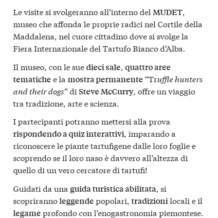
Le visite si svolgeranno all’interno del
,
MUDET
museo che affonda le proprie radici nel Cortile della
Maddalena, nel cuore cittadino dove si svolge la
Fiera Internazionale del Tartufo Bianco d’Alba.
Il museo, con le sue
,
dieci sale
quattro aree
e la
“Tr
uffle hunters
tematiche
mostra permanente
and their dogs
” di
, offre un viaggio
Steve McCurry
tra tradizione, arte e scienza.
I partecipanti potranno mettersi alla prova
, imparando a
rispondendo a quiz interattivi
riconoscere le piante tartufigene dalle loro foglie e
scoprendo se il loro naso è davvero all’altezza di
quello di un vero cercatore di tartufi!
Guidati da una
, si
guida turistica abilitata
scopriranno
popolari,
locali e il
leggende
tradizioni
profondo con l’enogastronomia piemontese.
legame