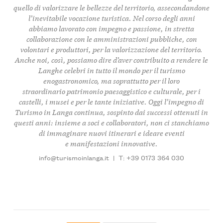
quello di
valorizzare le bellezze del territorio
, assecondandone
l’inevitabile vocazione turistica. Nel corso degli anni
abbiamo lavorato con impegno e passione, in stretta
collaborazione con le amministrazioni pubbliche, con
volontari e produttori, per la valorizzazione del territorio.
Anche noi, così, possiamo dire d’aver contribuito a rendere le
Langhe celebri in tutto il mondo per il turismo
enogastronomico, ma soprattutto per il loro
straordinario
patrimonio paesaggistico e culturale, per i
castelli, i musei
e per le tante iniziative. Oggi l’impegno di
Turismo in Langa continua, sospinto dai successi ottenuti in
questi anni: insieme a soci e collaboratori, non ci stanchiamo
di immaginare nuovi itinerari e ideare eventi
e manifestazioni innovative.
info@turismoinlanga.it
|
T: +39 0173 364 030