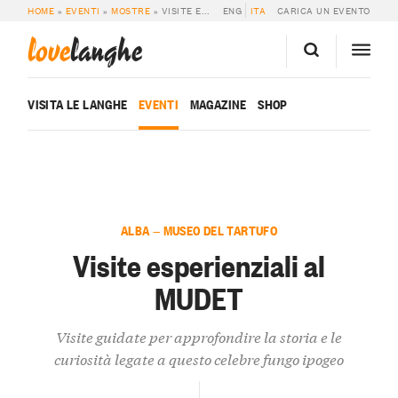
HOME
»
EVENTI
»
MOSTRE
»
VISITE ESPERIENZIALI AL MUDET
ENG
ITA
CARICA UN EVENTO
love
langhe
VISITA LE LANGHE
EVENTI
MAGAZINE
SHOP
ALBA — MUSEO DEL TARTUFO
Visite esperienziali al
MUDET
Visite guidate per approfondire la storia e le
curiosità legate a questo celebre fungo ipogeo