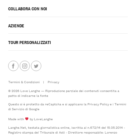
COLLABORA CON NOI
AZIENDE
TOUR PERSONALIZZATI
Termini & Condizioni
|
Privacy
© 2026 Love Langhe — Riproduzione parziale dei contenuti consentita a
patto di indicarne la fonte
Questo si è protetto da reCaptcha e si applicano la
Privacy Policy
e i
Termini
di Servizio
di Google
Made with
by LoveLanghe
Langhe.Net, testata giornalistica online, iscritta al n.672/14 del 15.05.2014 -
Registro stampa del Tribunale di Asti - Direttore responsabile: Lorenzo