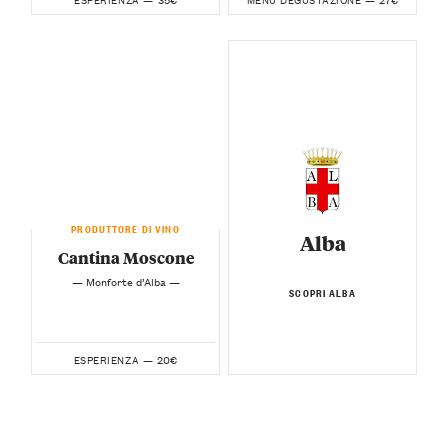
PRODUTTORE DI VINO
Alba
Cantina Moscone
— Monforte d’Alba —
SCOPRI ALBA
20€
ESPERIENZA —