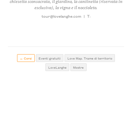
chiesetta sconsacrata, il giardino, la cantinetta (riservata in
esclusiva), la vigna e il noccioleto.
tour@lovelanghe.com
|
T:
← Corsi
Eventi gratuiti
Love Map. Trame di territorio
LoveLanghe
Mostre