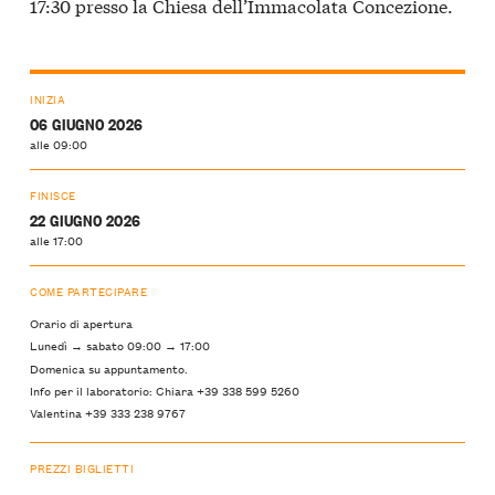
17:30 presso la Chiesa dell’Immacolata Concezione.
INIZIA
06 GIUGNO 2026
alle 09:00
FINISCE
22 GIUGNO 2026
alle 17:00
COME PARTECIPARE
Orario di apertura
Lunedì → sabato 09:00 → 17:00
Domenica su appuntamento.
Info per il laboratorio: Chiara +39 338 599 5260
Valentina +39 333 238 9767
PREZZI BIGLIETTI