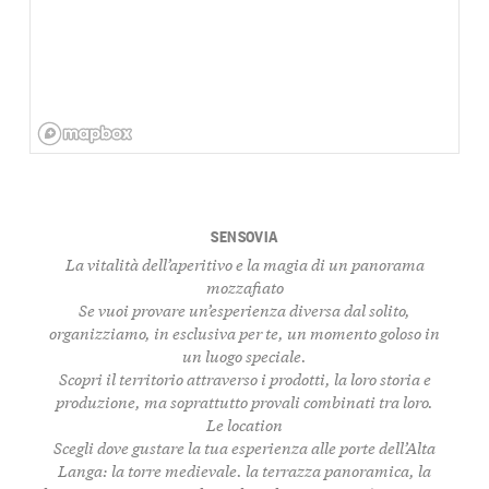
SENSOVIA
La vitalità dell’aperitivo e la magia di un panorama
mozzafiato
Se vuoi provare un’esperienza diversa dal solito,
organizziamo, in esclusiva per te, un
momento goloso
in
un
luogo speciale
.
Scopri il territorio attraverso i
prodotti
, la loro storia e
produzione, ma soprattutto
provali combinati tra loro
.
Le location
Scegli
dove gustare la tua esperienza alle porte dell’Alta
Langa: la torre medievale. la terrazza panoramica, la