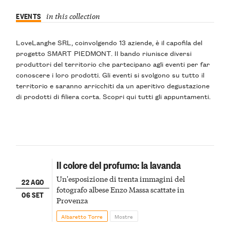
EVENTS
in this collection
LoveLanghe SRL, coinvolgendo 13 aziende, è il capofila del
progetto SMART PIEDMONT. Il bando riunisce diversi
produttori del territorio che partecipano agli eventi per far
conoscere i loro prodotti. Gli eventi si svolgono su tutto il
territorio e saranno arricchiti da un aperitivo degustazione
di prodotti di filiera corta. Scopri qui tutti gli appuntamenti.
Il colore del profumo: la lavanda
Un'esposizione di trenta immagini del
22 AGO
fotografo albese Enzo Massa scattate in
06 SET
Provenza
Albaretto Torre
Mostre