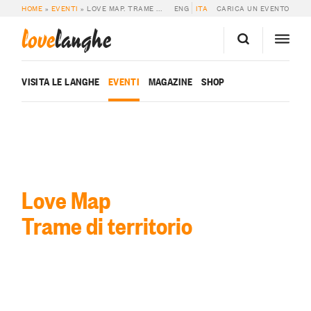
HOME
»
EVENTI
»
LOVE MAP. TRAME DI TERRITORIO
ENG
ITA
CARICA UN EVENTO
love
langhe
VISITA LE LANGHE
EVENTI
MAGAZINE
SHOP
Love Map
Trame di territorio