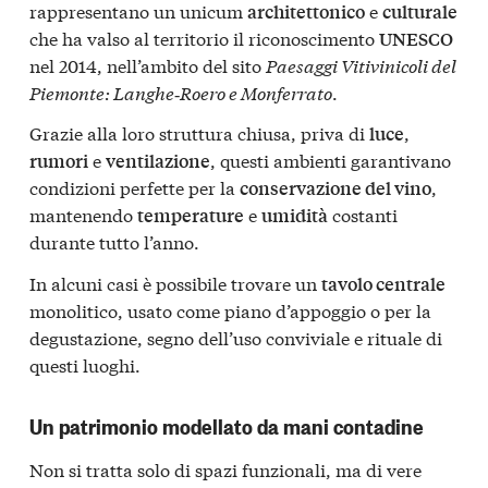
rappresentano un unicum
e
architettonico
culturale
che ha valso al territorio il riconoscimento
UNESCO
nel 2014, nell’ambito del sito
Paesaggi Vitivinicoli del
Piemonte: Langhe‑Roero e Monferrato
.
Grazie alla loro struttura chiusa, priva di
,
luce
e
, questi ambienti garantivano
rumori
ventilazione
condizioni perfette per la
,
conservazione del vino
mantenendo
e
costanti
temperature
umidità
durante tutto l’anno.
In alcuni casi è possibile trovare un
tavolo centrale
monolitico, usato come piano d’appoggio o per la
degustazione, segno dell’uso conviviale e rituale di
questi luoghi.
Un patrimonio modellato da mani contadine
Non si tratta solo di spazi funzionali, ma di vere