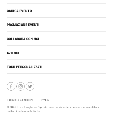
CARICA EVENTO
PROMOZIONE EVENTI
COLLABORA CON NOI
AZIENDE
TOUR PERSONALIZZATI
Termini & Condizioni
|
Privacy
© 2026 Love Langhe — Riproduzione parziale dei contenuti consentita a
patto di indicarne la fonte