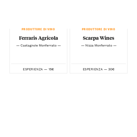
PRODUTTORE DI VINO
PRODUTTORE DI VINO
Ferraris Agricola
Scarpa Wines
— Castagnole Monferrato —
— Nizza Monferrato —
15€
30€
ESPERIENZA —
ESPERIENZA —