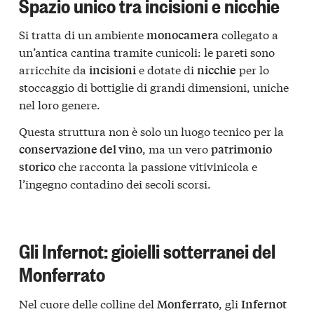
Spazio unico tra incisioni e nicchie
Si tratta di un ambiente
collegato a
monocamera
un’antica cantina tramite cunicoli: le pareti sono
arricchite da
e dotate di
per lo
incisioni
nicchie
stoccaggio di bottiglie di grandi dimensioni, uniche
nel loro genere.
Questa struttura non è solo un luogo tecnico per la
, ma un vero
conservazione del vino
patrimonio
che racconta la passione vitivinicola e
storico
l’ingegno contadino dei secoli scorsi.
Gli Infernot: gioielli sotterranei del
Monferrato
Nel cuore delle colline del
, gli
Monferrato
Infernot