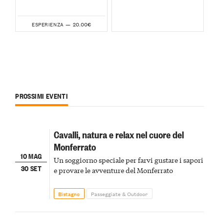
20.00€
ESPERIENZA —
PROSSIMI EVENTI
Cavalli, natura e relax nel cuore del
Monferrato
10 MAG
Un soggiorno speciale per farvi gustare i sapori
30 SET
e provare le avventure del Monferrato
Bistagno
Passeggiate & Outdoor