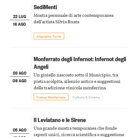
SediMenti
Mostra personale di arte contemporanea
22 LUG
dell'artista Silvia Ruata
16 AGO
Albaretto Torre
Monferrato degli Infernot: Infernot degli
Angeli
03 AGO
Un gioiello nascosto sotto il Municipio, tra
08 AGO
pietra scolpita, silenzio antico e suggestioni
della tradizione vinicola monferrina
Fubine Monferrato
Cultura & Cinema
Il Leviatano e le Sirene
Una grande mostra temporanea che fonde
05 AGO
reperti unici, ricerca scientifica e suggestione