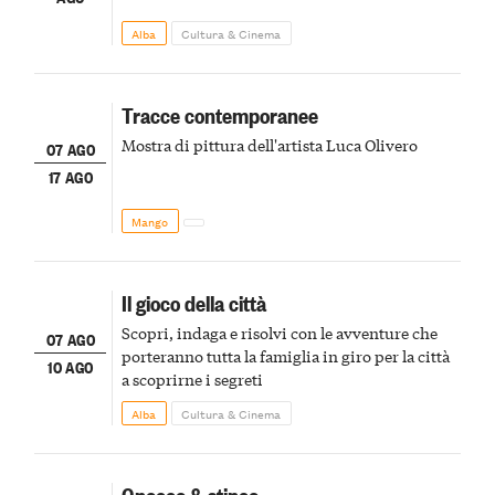
Alba
Cultura & Cinema
Tracce contemporanee
Mostra di pittura dell'artista Luca Olivero
07 AGO
17 AGO
Mango
Il gioco della città
Scopri, indaga e risolvi con le avventure che
07 AGO
porteranno tutta la famiglia in giro per la città
10 AGO
a scoprirne i segreti
Alba
Cultura & Cinema
Gnocco & stinco