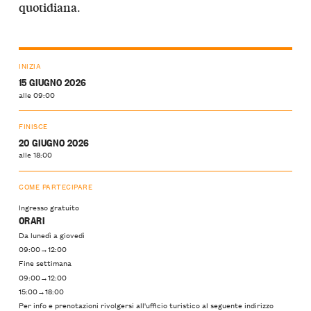
.
quotidiana
INIZIA
15 GIUGNO 2026
alle 09:00
FINISCE
20 GIUGNO 2026
alle 18:00
COME PARTECIPARE
Ingresso gratuito
ORARI
Da lunedì a giovedì
09:00→12:00
Fine settimana
09:00→12:00
15:00→18:00
Per info e prenotazioni rivolgersi all'ufficio turistico al seguente indirizzo