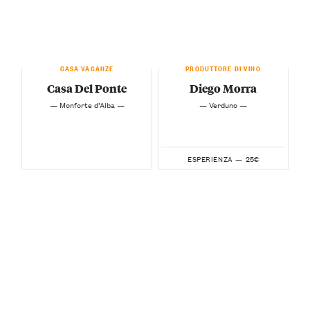
CASA VACANZE
PRODUTTORE DI VINO
Casa Del Ponte
Diego Morra
— Monforte d’Alba —
— Verduno —
25€
ESPERIENZA —