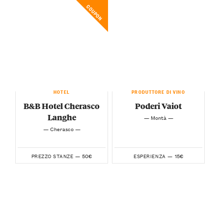
COUPON
HOTEL
PRODUTTORE DI VINO
B&B Hotel Cherasco
Poderi Vaiot
Langhe
— Montà —
— Cherasco —
50€
15€
PREZZO STANZE —
ESPERIENZA —