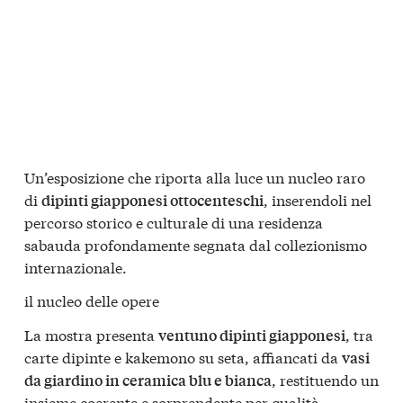
Un’esposizione che riporta alla luce un nucleo raro
di
, inserendoli nel
dipinti giapponesi ottocenteschi
percorso storico e culturale di una residenza
sabauda profondamente segnata dal collezionismo
internazionale.
il nucleo delle opere
La mostra presenta
, tra
ventuno dipinti giapponesi
carte dipinte e kakemono su seta, affiancati da
vasi
, restituendo un
da giardino in ceramica blu e bianca
insieme coerente e sorprendente per qualità