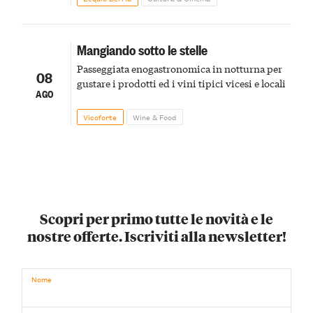
Mangiando sotto le stelle
Passeggiata enogastronomica in notturna per
08
gustare i prodotti ed i vini tipici vicesi e locali
AGO
Vicoforte
Wine & Food
Scopri per primo tutte le novità e le
nostre offerte. Iscriviti alla newsletter!
Nome