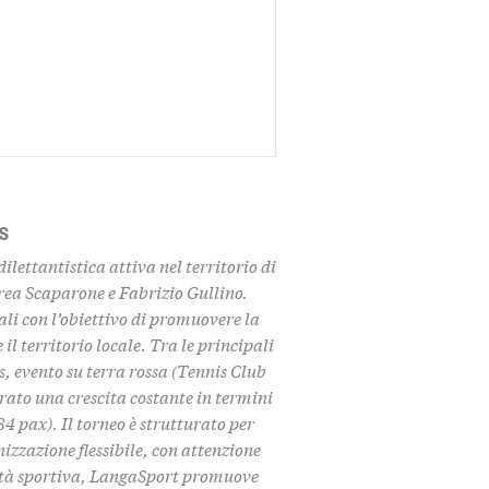
S
lettantistica attiva nel territorio di
drea Scaparone e Fabrizio Gullino.
li con l’obiettivo di promuovere la
 il territorio locale. Tra le principali
, evento su terra rossa (Tennis Club
trato una crescita costante in termini
4 pax). Il torneo è strutturato per
nizzazione flessibile, con attenzione
ività sportiva, LangaSport promuove