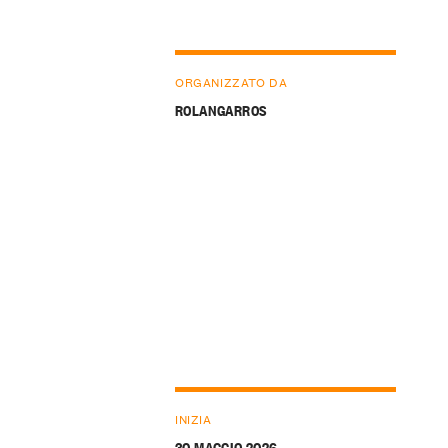
ORGANIZZATO DA
ROLANGARROS
INIZIA
30 MAGGIO 2026