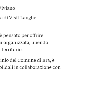
Viviano
ra di Visit Langhe
è pensato per offrire
en organizzata
, unendo
 territorio.
inio del Comune di Bra, è
solidali in collaborazione con