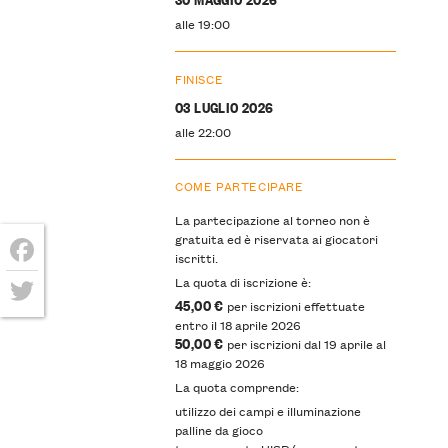
alle 19:00
FINISCE
03 LUGLIO 2026
alle 22:00
COME PARTECIPARE
La partecipazione al torneo non è
gratuita ed è riservata ai giocatori
iscritti.
Facebook
La quota di iscrizione è:
45,00 €
per iscrizioni effettuate
Twitter
entro il 18 aprile 2026
50,00 €
per iscrizioni dal 19 aprile al
18 maggio 2026
La quota comprende:
utilizzo dei campi e illuminazione
palline da gioco