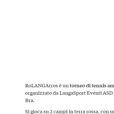
torneo di tennis am
RoLANGArros è un
organizzato da LangaSport Eventi ASD 
Bra.
Si gioca su 2 campi in terra rossa, con