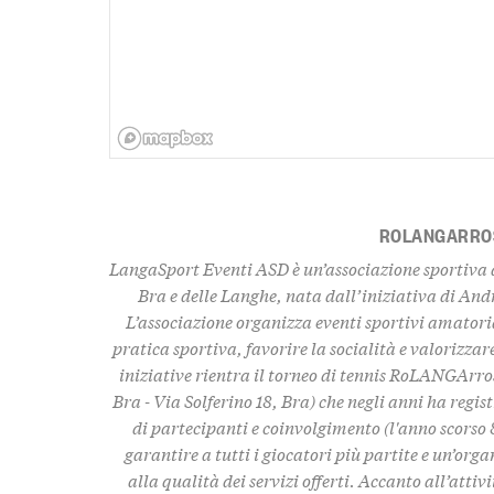
ROLANGARRO
LangaSport Eventi ASD è un’associazione sportiva di
Bra e delle Langhe, nata dall’iniziativa di An
L’associazione organizza eventi sportivi amatoria
pratica sportiva, favorire la socialità e valorizzare
iniziative rientra il torneo di tennis RoLANGArros
Bra - Via Solferino 18, Bra) che negli anni ha regis
di partecipanti e coinvolgimento (l'anno scorso 8
garantire a tutti i giocatori più partite e un’orga
alla qualità dei servizi offerti. Accanto all’att