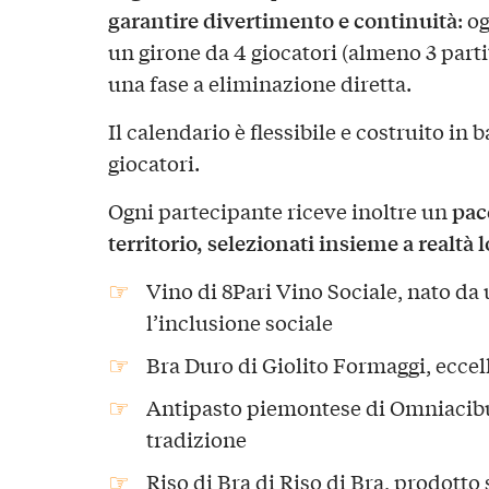
garantire divertimento e continuità
: o
un girone da 4 giocatori (almeno 3 parti
una fase a eliminazione diretta.
Il calendario è flessibile e costruito in b
giocatori.
pac
Ogni partecipante riceve inoltre un
territorio, selezionati insieme a realtà l
Vino di 8Pari Vino Sociale, nato da
l’inclusione sociale
Bra Duro di Giolito Formaggi, eccell
Antipasto piemontese di Omniacibus
tradizione
Riso di Bra di Riso di Bra, prodotto