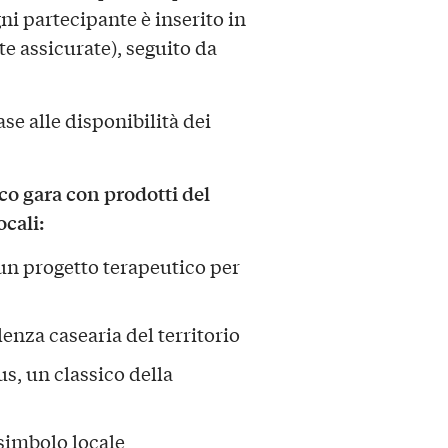
gni partecipante è inserito in
te assicurate), seguito da
ase alle disponibilità dei
co gara con prodotti del
ocali:
 un progetto terapeutico per
enza casearia del territorio
, un classico della
 simbolo locale