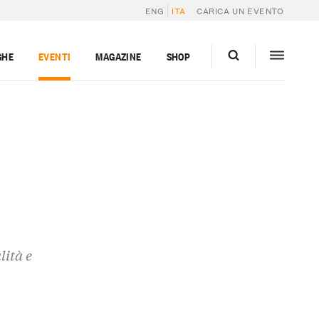
ENG
ITA
CARICA UN EVENTO
GHE
EVENTI
MAGAZINE
SHOP
lità e