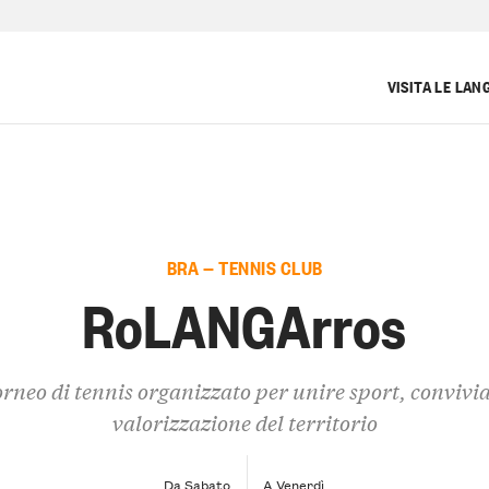
VISITA LE LAN
BRA — TENNIS CLUB
RoLANGArros
rneo di tennis organizzato per unire sport, convivia
valorizzazione del territorio
Da Sabato
A Venerdì