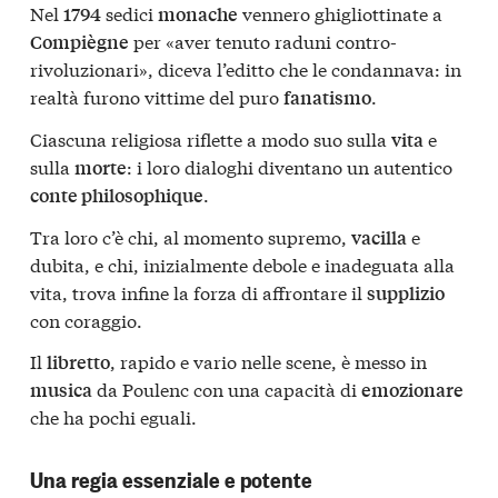
Nel
sedici
vennero ghigliottinate a
1794
monache
per «aver tenuto raduni contro-
Compiègne
rivoluzionari», diceva l’editto che le condannava: in
realtà furono vittime del puro
.
fanatismo
Ciascuna religiosa riflette a modo suo sulla
e
vita
sulla
: i loro dialoghi diventano un autentico
morte
.
conte philosophique
Tra loro c’è chi, al momento supremo,
e
vacilla
dubita, e chi, inizialmente debole e inadeguata alla
vita, trova infine la forza di affrontare il
supplizio
con coraggio.
Il
, rapido e vario nelle scene, è messo in
libretto
da Poulenc con una capacità di
musica
emozionare
che ha pochi eguali.
Una regia essenziale e potente