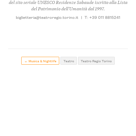
del sito seriale UNESCO Residenze Sabaude iscritto alla Lista
del Patrimonio dell'Umanità dal 1997.
biglietteria@teatroregio.torino.it
|
T: +39 011 8815241
← Musica & Nightlife
Teatro
Teatro Regio Torino