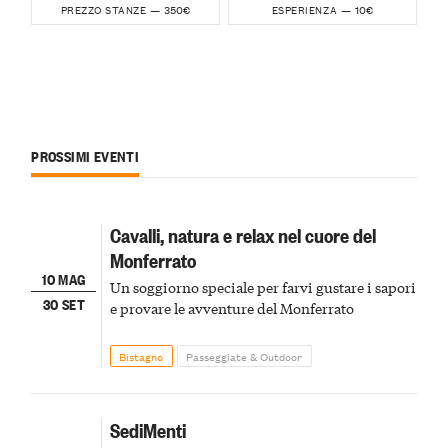
350€
10€
PREZZO STANZE —
ESPERIENZA —
PROSSIMI EVENTI
Cavalli, natura e relax nel cuore del
Monferrato
10 MAG
Un soggiorno speciale per farvi gustare i sapori
30 SET
e provare le avventure del Monferrato
Bistagno
Passeggiate & Outdoor
SediMenti