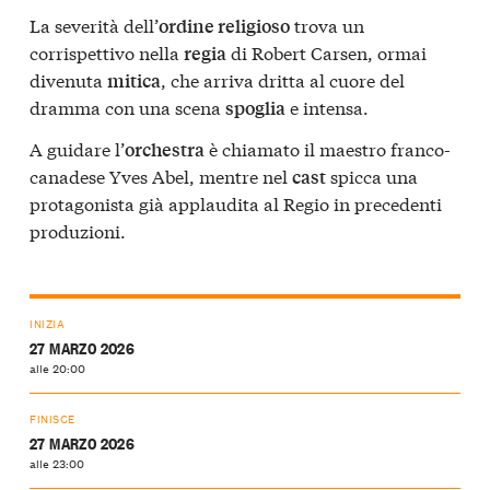
La severità dell’
trova un
ordine religioso
corrispettivo nella
di Robert Carsen, ormai
regia
divenuta
, che arriva dritta al cuore del
mitica
dramma con una scena
e intensa.
spoglia
A guidare l’
è chiamato il maestro franco-
orchestra
canadese Yves Abel, mentre nel
spicca una
cast
protagonista già applaudita al Regio in precedenti
produzioni.
INIZIA
27 MARZO 2026
alle 20:00
FINISCE
27 MARZO 2026
alle 23:00