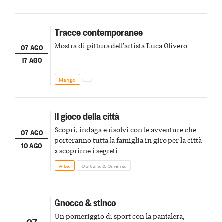
Tracce contemporanee
Mostra di pittura dell'artista Luca Olivero
07 AGO
17 AGO
Mango
Il gioco della città
Scopri, indaga e risolvi con le avventure che
07 AGO
porteranno tutta la famiglia in giro per la città
10 AGO
a scoprirne i segreti
Alba
Cultura & Cinema
Gnocco & stinco
Un pomeriggio di sport con la pantalera,
07