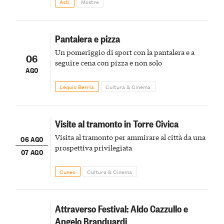
Asti
Mostre
Pantalera e pizza
Un pomeriggio di sport con la pantalera e a
06
seguire cena con pizza e non solo
AGO
Lequio Berria
Cultura & Cinema
Visite al tramonto in Torre Civica
Visita al tramonto per ammirare al città da una
06 AGO
prospettiva privilegiata
07 AGO
Cuneo
Cultura & Cinema
Attraverso Festival: Aldo Cazzullo e
Angelo Branduardi