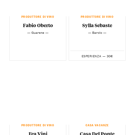
PRODUTTORE DI VINO
PRODUTTORE DI VINO
Fabio Oberto
Sylla Sebaste
— Guarene —
— Barolo —
30€
ESPERIENZA —
PRODUTTORE DI VINO
CASA VACANZE
Fea Vini
Casa Del Ponte