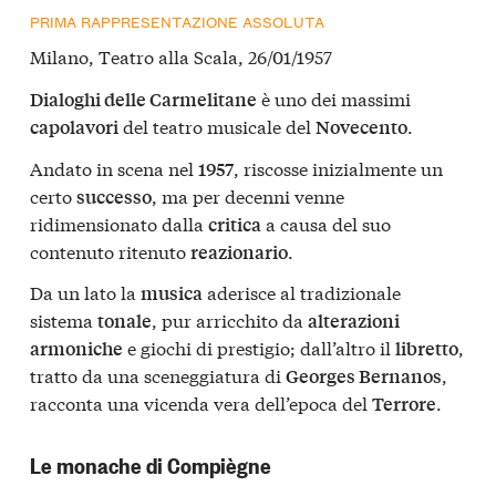
PRIMA RAPPRESENTAZIONE ASSOLUTA
Milano, Teatro alla Scala, 26/01/1957
è uno dei massimi
Dialoghi delle Carmelitane
del teatro musicale del
.
capolavori
Novecento
Andato in scena nel
, riscosse inizialmente un
1957
certo
, ma per decenni venne
successo
ridimensionato dalla
a causa del suo
critica
contenuto ritenuto
.
reazionario
Da un lato la
aderisce al tradizionale
musica
sistema
, pur arricchito da
tonale
alterazioni
e giochi di prestigio; dall’altro il
,
armoniche
libretto
tratto da una sceneggiatura di
,
Georges Bernanos
racconta una vicenda vera dell’epoca del
.
Terrore
Le monache di Compiègne