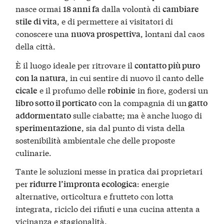
nasce ormai
dalla volontà di
18 anni fa
cambiare
, e di permettere ai visitatori di
stile di vita
conoscere una
, lontani dal caos
nuova prospettiva
della città.
È il luogo ideale per ritrovare il
contatto più puro
, in cui sentire di nuovo il canto delle
con la natura
e il profumo delle
in fiore, godersi un
cicale
robinie
con la compagnia di un
libro sotto il porticato
gatto
sulle ciabatte; ma è anche luogo di
addormentato
, sia dal punto di vista della
sperimentazione
sostenibilità ambientale che delle proposte
culinarie.
Tante le soluzioni messe in pratica dai proprietari
per
: energie
ridurre l’impronta ecologica
alternative, orticoltura e frutteto con lotta
integrata, riciclo dei rifiuti e una cucina attenta a
vicinanza e stagionalità.