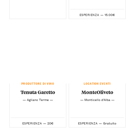
15.00€
ESPERIENZA —
PRODUTTORE DI VINO
LOCATION EVENTI
Tenuta Garetto
MonteOliveto
— Agliano Terme —
— Monticello d’Alba —
20€
Gratuito
ESPERIENZA —
ESPERIENZA —