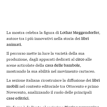
La mostra celebra la figura di
,
Lothar Meggendorfer
autore tra i più innovativi nella storia dei
libri
.
animati
Il percorso mette in luce la varietà della sua
produzione, dagli apparati dedicati al
alle
circo
scene articolate della
,
casa delle bambole
mostrando la sua abilità nel movimento cartaceo.
La sezione italiana ricostruisce la diffusione dei
libri
nel contesto editoriale tra Ottocento e primo
mobili
Novecento, analizzando il ruolo delle principali
.
case editrici
Un focus è dedicato al rarissimo