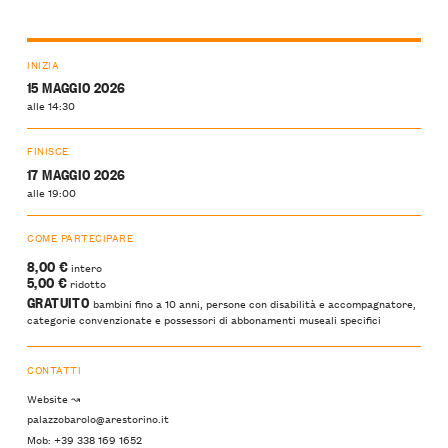
INIZIA
15 MAGGIO 2026
alle 14:30
FINISCE
17 MAGGIO 2026
alle 19:00
COME PARTECIPARE
8,00 €
intero
5,00 €
ridotto
GRATUITO
bambini fino a 10 anni, persone con disabilità e accompagnatore,
categorie convenzionate e possessori di abbonamenti museali specifici
CONTATTI
Website ↝
palazzobarolo@arestorino.it
Mob: +39 338 169 1652