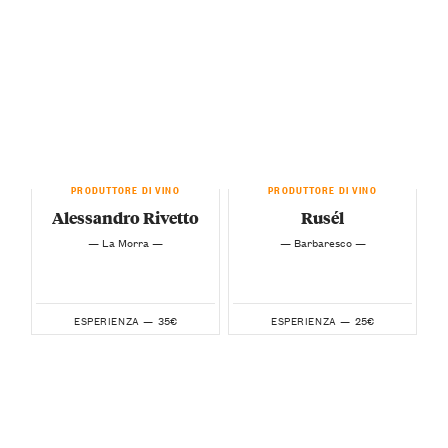
PRODUTTORE DI VINO
PRODUTTORE DI VINO
Alessandro Rivetto
Rusél
— La Morra —
— Barbaresco —
35€
25€
ESPERIENZA —
ESPERIENZA —