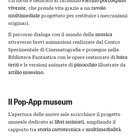
Pierino porcospino
, che prende vita grazie a un
vivente
tavolo
progettato per restituire i meccanismi
multimediale
originari.
Il percorso dialoga con il mondo della
musica
attraverso brevi animazioni realizzate dal Centro
Sperimentale di Cinematografia e prosegue nella
Biblioteca Fantastica con le opere restaurate di
luisa
e le versioni animate di
illustrate da
terzi
pinocchio
.
attilio mussino
Il Pop-App museum
L’apertura delle nuove sale arricchisce il progetto
museale dedicato ai
, ampliando il
libri animati
rapporto tra
e
.
storia cartotecnica
multimedialità