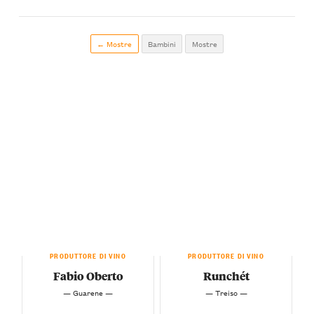
← Mostre
Bambini
Mostre
PRODUTTORE DI VINO
PRODUTTORE DI VINO
Fabio Oberto
Runchét
— Guarene —
— Treiso —