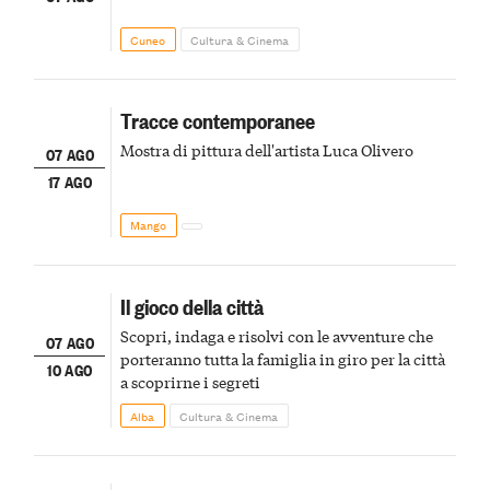
Cuneo
Cultura & Cinema
Tracce contemporanee
Mostra di pittura dell'artista Luca Olivero
07 AGO
17 AGO
Mango
Il gioco della città
Scopri, indaga e risolvi con le avventure che
07 AGO
porteranno tutta la famiglia in giro per la città
10 AGO
a scoprirne i segreti
Alba
Cultura & Cinema