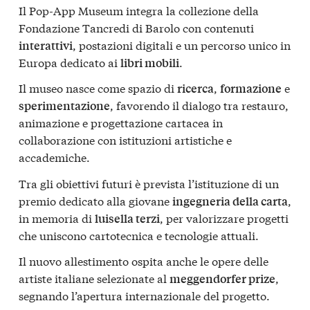
Il Pop-App Museum integra la collezione della
Fondazione Tancredi di Barolo con contenuti
, postazioni digitali e un percorso unico in
interattivi
Europa dedicato ai
.
libri mobili
Il museo nasce come spazio di
,
e
ricerca
formazione
, favorendo il dialogo tra restauro,
sperimentazione
animazione e progettazione cartacea in
collaborazione con istituzioni artistiche e
accademiche.
Tra gli obiettivi futuri è prevista l’istituzione di un
premio dedicato alla giovane
,
ingegneria della carta
in memoria di
, per valorizzare progetti
luisella terzi
che uniscono cartotecnica e tecnologie attuali.
Il nuovo allestimento ospita anche le opere delle
artiste italiane selezionate al
,
meggendorfer prize
segnando l’apertura internazionale del progetto.