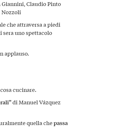
 Giannini, Claudio Pinto
o Nozzoli
le che attraversa a piedi
i sera uno spettacolo
un applauso.
 cosa cucinare.
rali”
di Manuel Vázquez
passa
aturalmente quella che