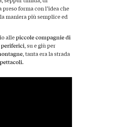
ha preso forma con l’idea che
la maniera più semplice ed
piccole compagnie di
o alle
 periferici
, su e giù per
 montagne
, tanta era la strada
pettacoli
.