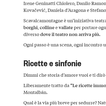
Irene Geninatti Chiolero, Danilo Ramon
Kovačević, Daniela d’Aragona e Stefan
Scavalcamontagne è un’iniziativa teatra
borghi
colline
vallate
,
e
per portare ogn
dove il teatro non arriva più.
diverso
Ogni passo è una scena, ogni incontro 
Ricette e sinfonie
Dimmi che storia d’amore vuoi e ti dirò
“Le ricette immo
Liberamente tratto da
Montalbán.
Qual è la via più breve per sedurre? N