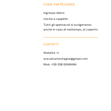
COME PARTECIPARE
Ingresso libero
Uscita a cappello
Tutti gli spettacoli si svolgeranno
anche in caso di maltempo, al coperto
CONTATTI
Website ↝
scavalcamontagne@gmail.com
Mob: +39 338 5998484