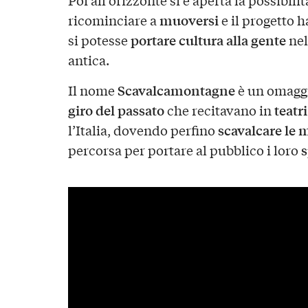
muoversi
ricominciare a
e il progetto 
portare cultura alla gente
si potesse
nel
antica.
Scavalcamontagne
Il nome
è un omaggi
giro del passato
teatri
che recitavano in
scavalcare le
l’Italia, dovendo perfino
s
percorsa per portare al pubblico i loro