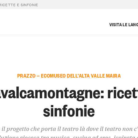
ICETTE E SINFONIE
VISITA LE LAN
PRAZZO — ECOMUSEO DELL’ALTA VALLE MAIRA
valcamontagne: ricet
sinfonie
il progetto che porta il teatro là dove il teatro non c
uzione giocosa tra musica, cucina ed eros, ispirata 