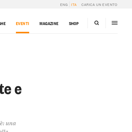
ENG
ITA
CARICA UN EVENTO
GHE
EVENTI
MAGAZINE
SHOP
te e
'è: una
alle