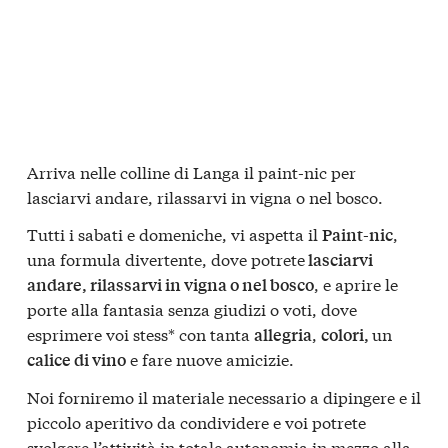
Arriva nelle colline di Langa il paint-nic per
lasciarvi andare, rilassarvi in vigna o nel bosco.
Tutti i sabati e domeniche, vi aspetta il
,
Paint-nic
una formula divertente, dove potrete
lasciarvi
, e aprire le
andare, rilassarvi in vigna o nel bosco
porte alla fantasia senza giudizi o voti, dove
esprimere voi stess* con tanta
,
un
allegria
colori,
e fare nuove amicizie.
calice di vino
Noi forniremo il materiale necessario a dipingere e il
piccolo aperitivo da condividere e voi potrete
svolgere l’attività in totale autonomia in mezzo alla