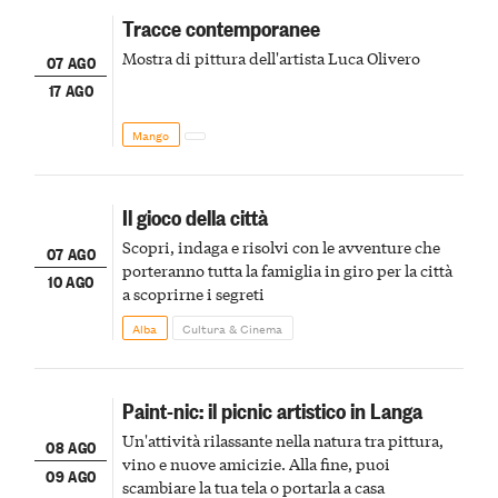
Tracce contemporanee
Mostra di pittura dell'artista Luca Olivero
07 AGO
17 AGO
Mango
Il gioco della città
Scopri, indaga e risolvi con le avventure che
07 AGO
porteranno tutta la famiglia in giro per la città
10 AGO
a scoprirne i segreti
Alba
Cultura & Cinema
Paint-nic: il picnic artistico in Langa
Un'attività rilassante nella natura tra pittura,
08 AGO
vino e nuove amicizie. Alla fine, puoi
09 AGO
scambiare la tua tela o portarla a casa