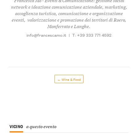
Francesca Mo - Eventi & Comunicazione: gestione social
network e ideazione comunicazione aziendale, marketing,
accoglienza turistica, comunicazione e organizzazione
eventi, valorizzazione e promozione dei territori di Roero,
Monferrato e Langhe.
info@francescamo.it
|
T: +39 333 771 4592
← Wine & Food
VICINO
a questo evento