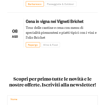
Barbaresco
Passeggiate & Outdoor
Cena in vigna nei Vigneti Brichet
Tour delle cantine e cena con menu di
08
specialità piemontesi e piatti tipici con i vini e
AGO
l’olio Brichet
Repergo
Wine & Food
Scopri per primo tutte le novità e le
nostre offerte. Iscriviti alla newsletter!
Nome