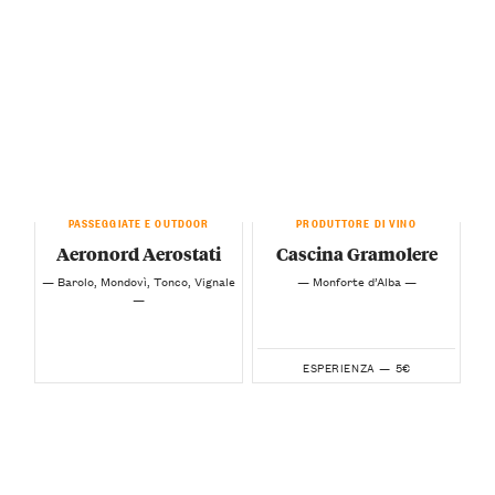
PASSEGGIATE E OUTDOOR
PRODUTTORE DI VINO
Aeronord Aerostati
Cascina Gramolere
— Barolo, Mondovì, Tonco, Vignale
— Monforte d’Alba —
—
5€
ESPERIENZA —