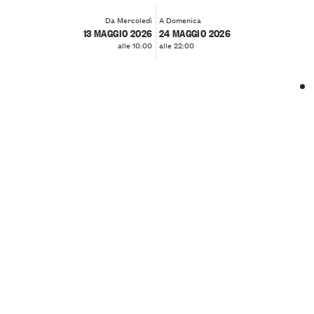
Da Mercoledì
A Domenica
13 MAGGIO 2026
24 MAGGIO 2026
alle 10:00
alle 22:00
❮
❯