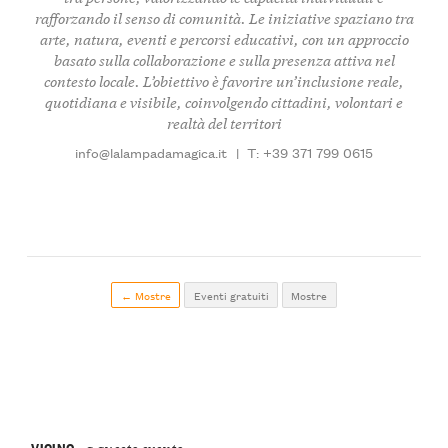
rafforzando il senso di comunità. Le iniziative spaziano tra
arte, natura, eventi e percorsi educativi, con un approccio
basato sulla collaborazione e sulla presenza attiva nel
contesto locale. L’obiettivo è favorire un’inclusione reale,
quotidiana e visibile, coinvolgendo cittadini, volontari e
realtà del territori
info@lalampadamagica.it
|
T: +39 371 799 0615
← Mostre
Eventi gratuiti
Mostre
VICINO
a questo evento