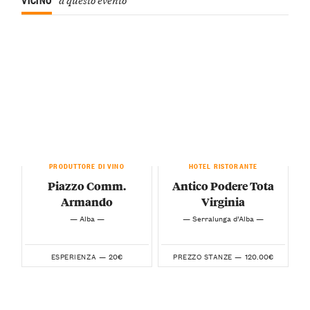
PRODUTTORE DI VINO
HOTEL RISTORANTE
Piazzo Comm.
Antico Podere Tota
Armando
Virginia
— Alba —
— Serralunga d’Alba —
20€
120.00€
ESPERIENZA —
PREZZO STANZE —