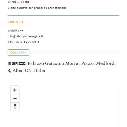
20:30 → 22:00
Visite guidate per gruppi su prenotazione.
CONTATTI
Website ↝
info@lalampadamagica.it
Tel: +39 371 799 0615
CONTATTA
Palazzo Giacomo Morra, Piazza Medford,
INDIRIZZO:
3, Alba, CN, Italia