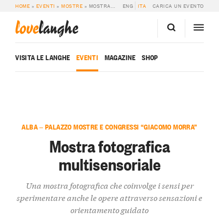
HOME
»
EVENTI
»
MOSTRE
»
MOSTRA FOTOGRAFICA MULTISENSORIALE
ENG
ITA
CARICA UN EVENTO
love
langhe
VISITA LE LANGHE
EVENTI
MAGAZINE
SHOP
ALBA — PALAZZO MOSTRE E CONGRESSI “GIACOMO MORRA”
Mostra fotografica
multisensoriale
Una mostra fotografica che coinvolge i sensi per
sperimentare anche le opere attraverso sensazioni e
orientamento guidato