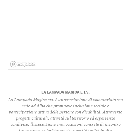
LA LAMPADA MAGICA E.T.S.
La Lampada Magica ets.
è un’associazione di volontariato con
sede ad Alba che promuove inclusione sociale e
partecipazione attiva delle persone con disabilità. Attraverso
progetti culturali, attività sul territorio ed esperienze
condivise, l’associazione crea occasioni concrete di incontro
tra persone, valorizzando le capacità individuali e