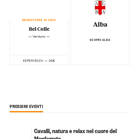
PRODUTTORE DI VINO
Alba
Bel Colle
— Verduno —
SCOPRI ALBA
20€
ESPERIENZA —
PROSSIMI EVENTI
Cavalli, natura e relax nel cuore del
Monferrato