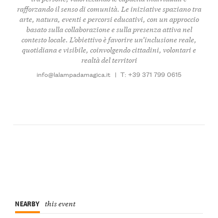
rafforzando il senso di comunità. Le iniziative spaziano tra
arte, natura, eventi e percorsi educativi, con un approccio
basato sulla collaborazione e sulla presenza attiva nel
contesto locale. L’obiettivo è favorire un’inclusione reale,
quotidiana e visibile, coinvolgendo cittadini, volontari e
realtà del territori
info@lalampadamagica.it
|
T: +39 371 799 0615
NEARBY
this event