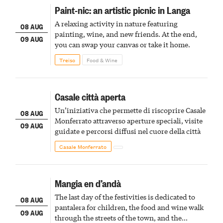
Paint-nic: an artistic picnic in Langa
A relaxing activity in nature featuring
08 AUG
painting, wine, and new friends. At the end,
09 AUG
you can swap your canvas or take it home.
Treiso
Food & Wine
Casale città aperta
Un’iniziativa che permette di riscoprire Casale
08 AUG
Monferrato attraverso aperture speciali, visite
09 AUG
guidate e percorsi diffusi nel cuore della città
Casale Monferrato
Mangia en d’andà
The last day of the festivities is dedicated to
08 AUG
pantalera for children, the food and wine walk
09 AUG
through the streets of the town, and the