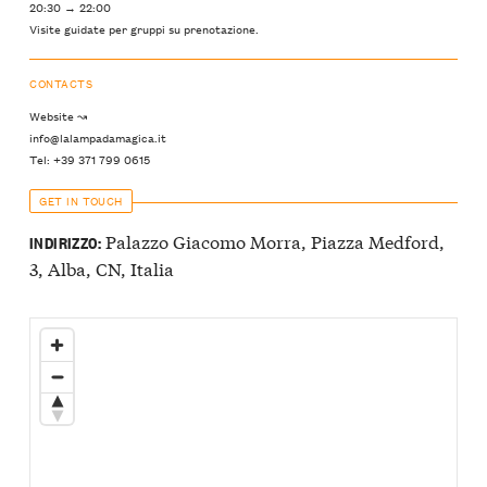
20:30 → 22:00
Visite guidate per gruppi su prenotazione.
CONTACTS
Website ↝
info@lalampadamagica.it
Tel: +39 371 799 0615
GET IN TOUCH
Palazzo Giacomo Morra, Piazza Medford,
INDIRIZZO:
3, Alba, CN, Italia