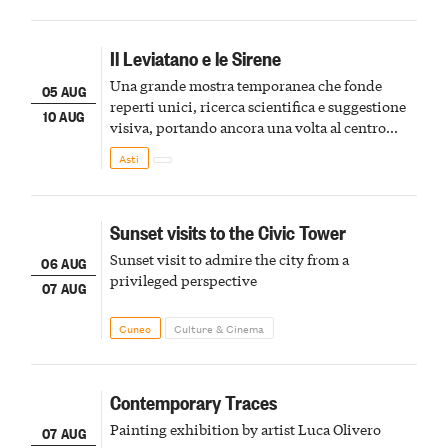
Il Leviatano e le Sirene
Una grande mostra temporanea che fonde
05 AUG
reperti unici, ricerca scientifica e suggestione
10 AUG
visiva, portando ancora una volta al centro
della scena le meraviglie del passato astigiano
Asti
Sunset visits to the Civic Tower
Sunset visit to admire the city from a
06 AUG
privileged perspective
07 AUG
Cuneo
Culture & Cinema
Contemporary Traces
Painting exhibition by artist Luca Olivero
07 AUG