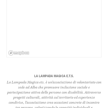
LA LAMPADA MAGICA E.T.S.
La Lampada Magica ets.
è un’associazione di volontariato con
sede ad Alba che promuove inclusione sociale e
partecipazione attiva delle persone con disabilità. Attraverso
progetti culturali, attività sul territorio ed esperienze
condivise, l’associazione crea occasioni concrete di incontro
tra persone, valorizzando le capacità individuali e