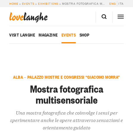
HOME
»
EVENTS
»
EXHIBITIONS
»
MOSTRA FOTOGRAFICA MULTISENSORIALE
ENG
ITA
love
langhe
VISIT LANGHE
MAGAZINE
EVENTS
SHOP
ALBA — PALAZZO MOSTRE E CONGRESSI “GIACOMO MORRA”
Mostra fotografica
multisensoriale
Una mostra fotografica che coinvolge i sensi per
sperimentare anche le opere attraverso sensazioni e
orientamento guidato