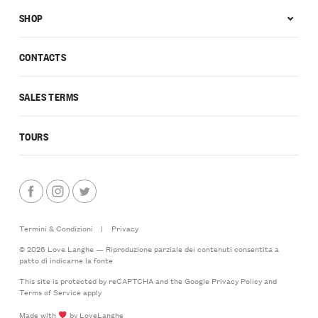
SHOP
CONTACTS
SALES TERMS
TOURS
Termini & Condizioni
|
Privacy
© 2026 Love Langhe — Riproduzione parziale dei contenuti consentita a
patto di indicarne la fonte
This site is protected by reCAPTCHA and the Google
Privacy Policy
and
Terms of Service
apply
Made with
by LoveLanghe