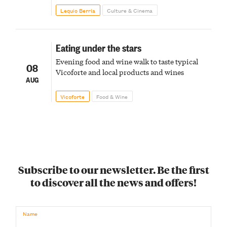
fireworks finale
Lequio Berria
Culture & Cinema
Eating under the stars
Evening food and wine walk to taste typical
08
Vicoforte and local products and wines
AUG
Vicoforte
Food & Wine
Subscribe to our newsletter. Be the first
to discover all the news and offers!
Name