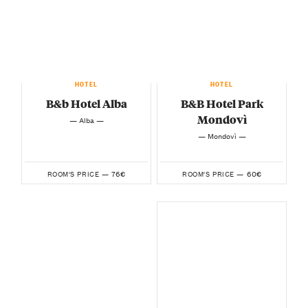
HOTEL
HOTEL
B&b Hotel Alba
B&B Hotel Park
Mondovì
— Alba —
— Mondovì —
76€
60€
ROOM'S PRICE —
ROOM'S PRICE —