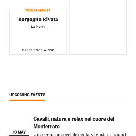
WINE PRODUCER
Borgogno Rivata
— La Morra —
30€
EXPERIENCE —
UPCOMING EVENTS
Cavalli, natura e relax nel cuore del
Monferrato
10 MAY
Un soggiorno speciale per farvi gustare i sapori