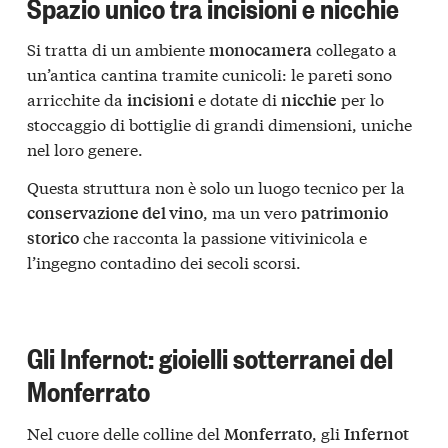
Spazio unico tra incisioni e nicchie
Si tratta di un ambiente
collegato a
monocamera
un’antica cantina tramite cunicoli: le pareti sono
arricchite da
e dotate di
per lo
incisioni
nicchie
stoccaggio di bottiglie di grandi dimensioni, uniche
nel loro genere.
Questa struttura non è solo un luogo tecnico per la
, ma un vero
conservazione del vino
patrimonio
che racconta la passione vitivinicola e
storico
l’ingegno contadino dei secoli scorsi.
Gli Infernot: gioielli sotterranei del
Monferrato
Nel cuore delle colline del
, gli
Monferrato
Infernot