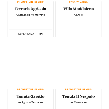
PRODUTTORE DI VINO
CASA VACANZE
Ferraris Agricola
Villa Maddalena
— Castagnole Monferrato —
— Canelli —
15€
ESPERIENZA —
PRODUTTORE DI VINO
PRODUTTORE DI VINO
Tenuta Garetto
Tenuta Il Nespolo
— Agliano Terme —
— Moasca —