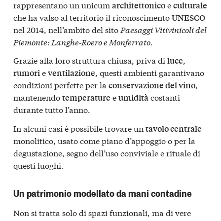
rappresentano un unicum
e
architettonico
culturale
che ha valso al territorio il riconoscimento
UNESCO
nel 2014, nell’ambito del sito
Paesaggi Vitivinicoli del
Piemonte: Langhe‑Roero e Monferrato
.
Grazie alla loro struttura chiusa, priva di
,
luce
e
, questi ambienti garantivano
rumori
ventilazione
condizioni perfette per la
,
conservazione del vino
mantenendo
e
costanti
temperature
umidità
durante tutto l’anno.
In alcuni casi è possibile trovare un
tavolo centrale
monolitico, usato come piano d’appoggio o per la
degustazione, segno dell’uso conviviale e rituale di
questi luoghi.
Un patrimonio modellato da mani contadine
Non si tratta solo di spazi funzionali, ma di vere