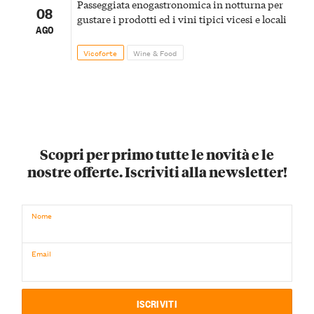
Passeggiata enogastronomica in notturna per
08
gustare i prodotti ed i vini tipici vicesi e locali
AGO
Vicoforte
Wine & Food
Scopri per primo tutte le novità e le
nostre offerte. Iscriviti alla newsletter!
Nome
Email