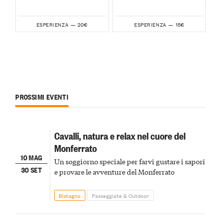
20€
15€
ESPERIENZA —
ESPERIENZA —
PROSSIMI EVENTI
Cavalli, natura e relax nel cuore del
Monferrato
10 MAG
Un soggiorno speciale per farvi gustare i sapori
30 SET
e provare le avventure del Monferrato
Bistagno
Passeggiate & Outdoor