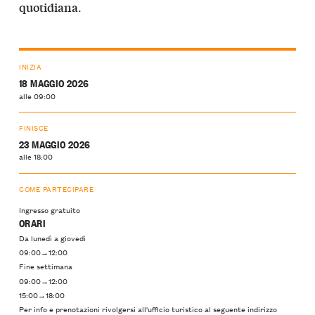
.
quotidiana
INIZIA
18 MAGGIO 2026
alle 09:00
FINISCE
23 MAGGIO 2026
alle 18:00
COME PARTECIPARE
Ingresso gratuito
ORARI
Da lunedì a giovedì
09:00→12:00
Fine settimana
09:00→12:00
15:00→18:00
Per info e prenotazioni rivolgersi all'ufficio turistico al seguente indirizzo