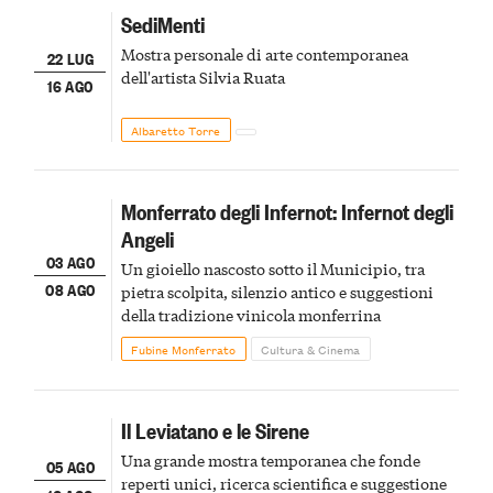
SediMenti
Mostra personale di arte contemporanea
22 LUG
dell'artista Silvia Ruata
16 AGO
Albaretto Torre
Monferrato degli Infernot: Infernot degli
Angeli
03 AGO
Un gioiello nascosto sotto il Municipio, tra
08 AGO
pietra scolpita, silenzio antico e suggestioni
della tradizione vinicola monferrina
Fubine Monferrato
Cultura & Cinema
Il Leviatano e le Sirene
Una grande mostra temporanea che fonde
05 AGO
reperti unici, ricerca scientifica e suggestione