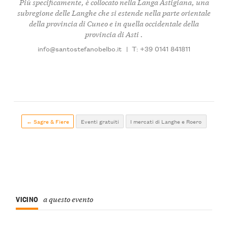
Più specificamente, è collocato nella
Langa Astigiana
, una
subregione delle Langhe che si estende nella parte orientale
della provincia di Cuneo e in quella occidentale della
provincia di Asti .
info@santostefanobelbo.it
|
T: +39 0141 841811
← Sagre & Fiere
Eventi gratuiti
I mercati di Langhe e Roero
VICINO
a questo evento