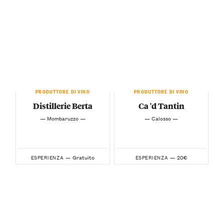
PRODUTTORE DI VINO
PRODUTTORE DI VINO
Distillerie Berta
Ca 'd Tantin
— Mombaruzzo —
— Calosso —
Gratuito
20€
ESPERIENZA —
ESPERIENZA —