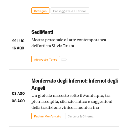
Bistagno
Passeggiate & Outdoor
SediMenti
Mostra personale di arte contemporanea
22 LUG
dell'artista Silvia Ruata
16 AGO
Albaretto Torre
Monferrato degli Infernot: Infernot degli
Angeli
03 AGO
Un gioiello nascosto sotto il Municipio, tra
08 AGO
pietra scolpita, silenzio antico e suggestioni
della tradizione vinicola monferrina
Fubine Monferrato
Cultura & Cinema