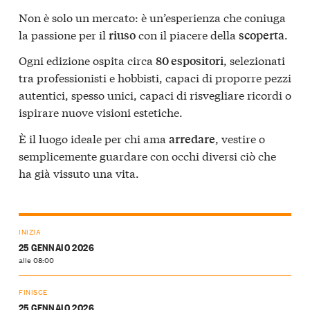
Non è solo un mercato: è un’esperienza che coniuga
la passione per il
con il piacere della
.
riuso
scoperta
Ogni edizione ospita circa
, selezionati
80 espositori
tra professionisti e hobbisti, capaci di proporre pezzi
autentici, spesso unici, capaci di risvegliare ricordi o
ispirare nuove visioni estetiche.
È il luogo ideale per chi ama
, vestire o
arredare
semplicemente guardare con occhi diversi ciò che
ha già vissuto una vita.
INIZIA
25 GENNAIO 2026
alle 08:00
FINISCE
25 GENNAIO 2026