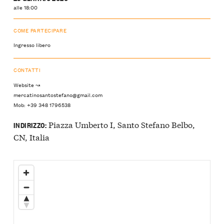
alle 18:00
COME PARTECIPARE
Ingresso libero
CONTATTI
Website ↝
mercatinosantostefano@gmail.com
Mob: +39 348 1796538
Piazza Umberto I, Santo Stefano Belbo,
INDIRIZZO:
CN, Italia