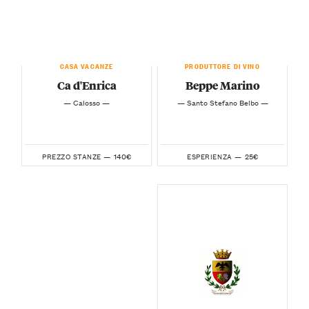
CASA VACANZE
PRODUTTORE DI VINO
Ca d'Enrica
Beppe Marino
— Calosso —
— Santo Stefano Belbo —
140€
25€
PREZZO STANZE —
ESPERIENZA —