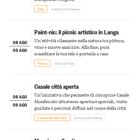
Alba
Cultura & Cinema
Paint-nic: il picnic artistico in Langa
Un'attività rilassante nella natura tra pittura,
08 AGO
vino e nuove amicizie. Alla fine, puoi
09 AGO
scambiare la tua tela o portarla a casa
Treiso
Wine & Food
Casale città aperta
Un’iniziativa che permette di riscoprire Casale
08 AGO
Monferrato attraverso aperture speciali, visite
09 AGO
guidate e percorsi diffusi nel cuore della città
Casale Monferrato
Cultura & Cinema