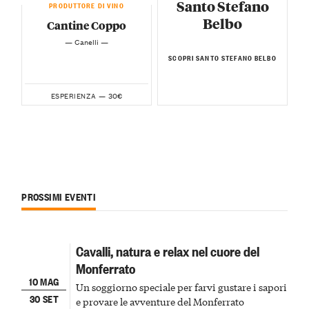
Santo Stefano
PRODUTTORE DI VINO
Belbo
Cantine Coppo
— Canelli —
SCOPRI SANTO STEFANO BELBO
30€
ESPERIENZA —
PROSSIMI EVENTI
Cavalli, natura e relax nel cuore del
Monferrato
10 MAG
Un soggiorno speciale per farvi gustare i sapori
30 SET
e provare le avventure del Monferrato