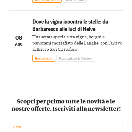
Dove la vigna incontra le stelle: da
Barbaresco alle luci di Neive
08
Una serata speciale tra vigne, borghi e
panorami mozzafiato delle Langhe, con l’arrivo
AGO
al Bricco San Cristoforo
Barbaresco
Passeggiate & Outdoor
Scopri per primo tutte le novità e le
nostre offerte. Iscriviti alla newsletter!
Nome