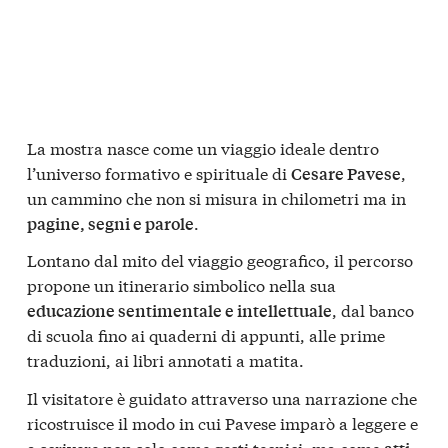
La mostra nasce come un viaggio ideale dentro
l’universo formativo e spirituale di
,
Cesare Pavese
un cammino che non si misura in chilometri ma in
.
pagine, segni e parole
Lontano dal mito del viaggio geografico, il percorso
propone un itinerario simbolico nella sua
, dal banco
educazione sentimentale e intellettuale
di scuola fino ai quaderni di appunti, alle prime
traduzioni, ai libri annotati a matita.
Il visitatore è guidato attraverso una narrazione che
ricostruisce il modo in cui Pavese imparò a leggere e
a scrivere non solo come gesti tecnici, ma come