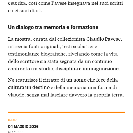
, così come Pavese insegnava nei suoi scritti
estetica
e nei suoi diari.
Un dialogo tra memoria e formazione
La mostra, curata dal collezionista
,
Claudio Pavese
intreccia fonti originali, testi scolastici e
testimonianze biografiche, rivelando come la vita
dello scrittore sia stata segnata da un continuo
confronto tra
.
studio, disciplina e immaginazione
Ne scaturisce il ritratto di
un uomo che fece della
e della memoria una forma di
cultura un destino
viaggio, senza mai lasciare davvero la propria terra.
INIZIA
04 MAGGIO 2026
alle 10:00