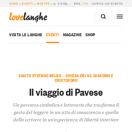
HOME
»
EVENTI
»
MOSTRE
»
IL VIAGGIO DI PAVESE
ENG
ITA
CARICA UN EVENTO
love
langhe
VISITA LE LANGHE
EVENTI
MAGAZINE
SHOP
SANTO STEFANO BELBO — CHIESA DEI SS. GIACOMO E
CRISTOFORO
Il viaggio di Pavese
Un percorso simbolico e letterario che trasforma il
gesto del leggere in un atto di conoscenza e quello
dello scrivere in un’esperienza di libertà interiore