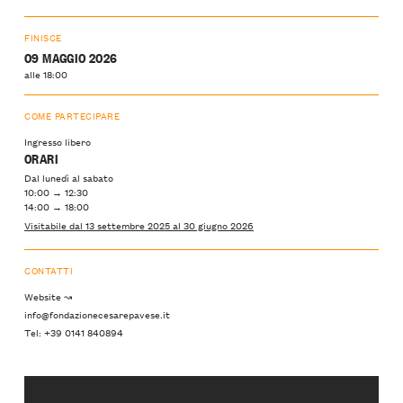
FINISCE
09 MAGGIO 2026
alle 18:00
COME PARTECIPARE
Ingresso libero
ORARI
Dal lunedì al sabato
10:00 → 12:30
14:00 → 18:00
Visitabile dal 13 settembre 2025 al 30 giugno 2026
CONTATTI
Website ↝
info@fondazionecesarepavese.it
Tel: +39 0141 840894