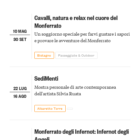
Cavalli, natura e relax nel cuore del
Monferrato
10 MAG
Un soggiorno speciale per farvi gustare i sapori
30 SET
e provare le avventure del Monferrato
Bistagno
Passeggiate & Outdoor
SediMenti
Mostra personale di arte contemporanea
22 LUG
dell'artista Silvia Ruata
16 AGO
Albaretto Torre
Monferrato degli Infernot: Infernot degli
Angeli