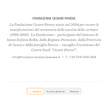
FONDAZIONE CESARE PAVESE
La Fondazione Cesare Pavese nasce nel 2004 per curare le
manifestazioni del centenario della nascita dello scrittore
(1908-2008). La Fondazione – partecipata dal Comune di
Santo Stefano Belbo, dalla Regione Piemonte, dalla Provincia
di Cuneo e dalla famiglia Pavese – raccoglie il testimone del
Centro Studi “Cesare Pavese”.
info@fondazionecesarepavese.it
|
T: +39 0141 840 894
← Mostre
Eventi gratuiti
Mostre