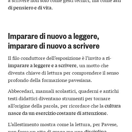
atti
.
di pensiero e di vita
Imparare di nuovo a leggere,
imparare di nuovo a scrivere
Il filo conduttore dell’esposizione è l’invito a
ri-
, un motto che
imparare a leggere e a scrivere
diventa chiave di lettura per comprendere il senso
profondo della formazione pavesiana.
Abbecedari, manuali scolastici, quaderni e antichi
testi didattici diventano strumenti per tornare
all’origine della parola, per ricordare che la
cultura
.
nasce da un esercizio costante di attenzione
L’allestimento mostra come la lettura, per Pavese,
non fosse un atto di svago ma una
disciplina