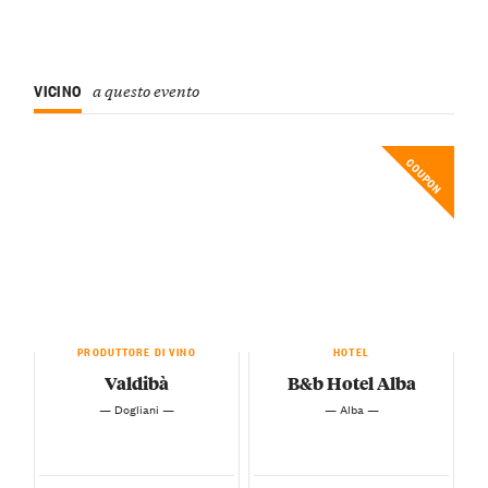
VICINO
a questo evento
COUPON
PRODUTTORE DI VINO
HOTEL
Valdibà
B&b Hotel Alba
— Dogliani —
— Alba —