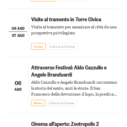
Visite al tramonto in Torre Civica
Visita al tramonto per ammirare al città da una
06 AGO
prospettiva privilegiata
07 AGO
Cuneo
Cultura & Cinema
Attraverso Festival: Aldo Cazzullo e
Angelo Branduardi
06
Aldo Cazzullo e Angelo Branduardi raccontano
la storia del santo, anzi le storie. Il San
AGO
Francesco della devozione: il lupo, la predica
agli uccelli, le stimmate
Busca
Cultura & Cinema
Cinema all’aperto: Zootropolis 2