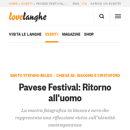
HOME
»
EVENTI
»
PAVESE FESTIVAL: RITORNO ALL’UOMO
ENG
ITA
CARICA UN EVENTO
love
langhe
VISITA LE LANGHE
EVENTI
MAGAZINE
SHOP
SANTO STEFANO BELBO — CHIESA SS. GIACOMO E CRISTOFORO
Pavese Festival: Ritorno
all'uomo
La mostra fotografica in bianco e nero che
rappresenta una riflessione visiva sull’identità
contemporanea