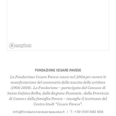
FONDAZIONE CESARE PAVESE
La Fondazione Cesare Pavese nasce nel 2004 per curare le
manifestazioni del centenario della nascita dello scrittore
(1908-2008). La Fondazione – partecipata dal Comune di
Santo Stefano Belbo, dalla Regione Piemonte, dalla Provincia
di Cuneo e dalla famiglia Pavese – raccoglie il testimone del
Centro Studi “Cesare Pavese”.
info@fondazionecesarepavese.it
|
T: +39 0141 840 894