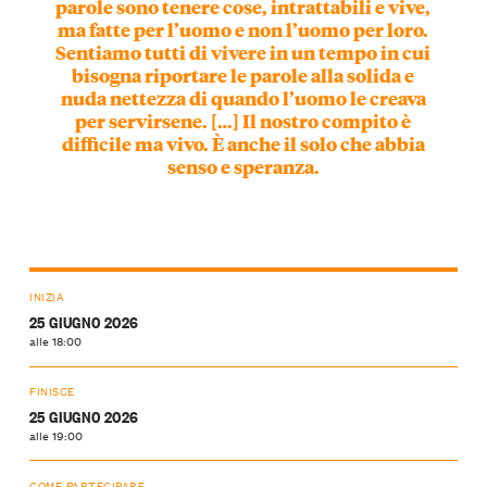
parole sono tenere cose, intrattabili e vive,
ma fatte per l’uomo e non l’uomo per loro.
Sentiamo tutti di vivere in un tempo in cui
bisogna riportare le parole alla solida e
nuda nettezza di quando l’uomo le creava
per servirsene. […] Il nostro compito è
difficile ma vivo. È anche il solo che abbia
senso e speranza.
INIZIA
25 GIUGNO 2026
alle 18:00
FINISCE
25 GIUGNO 2026
alle 19:00
COME PARTECIPARE