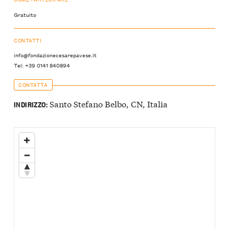
Gratuito
CONTATTI
info@fondazionecesarepavese.it
Tel: +39 0141 840894
CONTATTA
Santo Stefano Belbo, CN, Italia
INDIRIZZO: