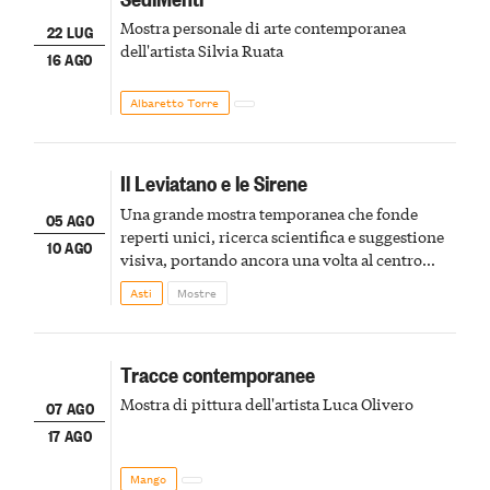
Mostra personale di arte contemporanea
22 LUG
dell'artista Silvia Ruata
16 AGO
Albaretto Torre
Il Leviatano e le Sirene
Una grande mostra temporanea che fonde
05 AGO
reperti unici, ricerca scientifica e suggestione
10 AGO
visiva, portando ancora una volta al centro
della scena le meraviglie del passato astigiano
Asti
Mostre
Tracce contemporanee
Mostra di pittura dell'artista Luca Olivero
07 AGO
17 AGO
Mango