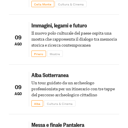
Cella Monte
Cultura & Cinema
Immagini, legami e futuro
Il nuovo polo culturale del paese ospita una
09
mostra che rappresenta il dialogo tra memoria
AGO
storica e ricerca contemporanea
Priero
Mostre
Alba Sotterranea
Un tour guidato da un archeologo
09
professionista per un itinerario con tre tappe
AGO
del percorso archeologico cittadino
Alba
Cultura & Cinema
Messa e finale Pantalera