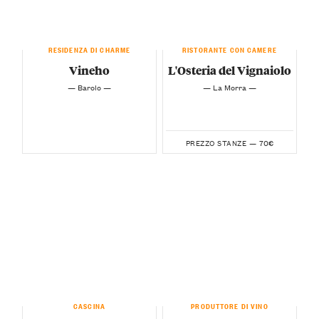
RESIDENZA DI CHARME
RISTORANTE CON CAMERE
Vineho
L'Osteria del Vignaiolo
— Barolo —
— La Morra —
70€
PREZZO STANZE —
CASCINA
PRODUTTORE DI VINO