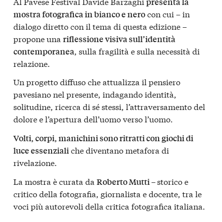
Al Pavese Festival Davide Barzaghi
presenta la
con cui – in
mostra fotografica in bianco e nero
dialogo diretto con il tema di questa edizione –
propone una
riflessione visiva sull’identità
, sulla fragilità e sulla necessità di
contemporanea
relazione.
Un progetto diffuso che attualizza il pensiero
pavesiano nel presente, indagando identità,
solitudine, ricerca di sé stessi, l’attraversamento del
dolore e l’apertura dell’uomo verso l’uomo.
Volti, corpi, manichini sono ritratti con giochi di
che diventano metafora di
luce essenziali
rivelazione.
La mostra è curata da
–
storico e
Roberto Mutti
critico della fotografia, giornalista e docente, tra le
voci più autorevoli della critica fotografica italiana.