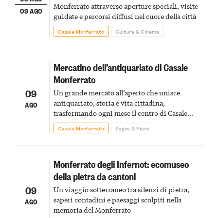
Monferrato attraverso aperture speciali, visite
09 AGO
guidate e percorsi diffusi nel cuore della città
Casale Monferrato
Cultura & Cinema
Mercatino dell’antiquariato di Casale
Monferrato
09
Un grande mercato all’aperto che unisce
antiquariato, storia e vita cittadina,
AGO
trasformando ogni mese il centro di Casale
Monferrato in un luogo di scoperta e racconto
Casale Monferrato
Sagre & Fiere
Monferrato degli Infernot: ecomuseo
della pietra da cantoni
09
Un viaggio sotterraneo tra silenzi di pietra,
saperi contadini e paesaggi scolpiti nella
AGO
memoria del Monferrato