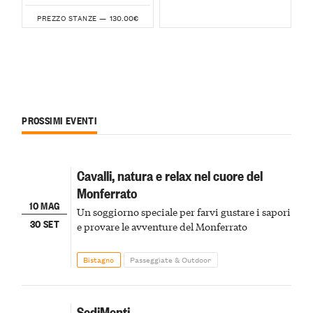
130.00€
PREZZO STANZE —
PROSSIMI EVENTI
Cavalli, natura e relax nel cuore del
Monferrato
10 MAG
Un soggiorno speciale per farvi gustare i sapori
30 SET
e provare le avventure del Monferrato
Bistagno
Passeggiate & Outdoor
SediMenti