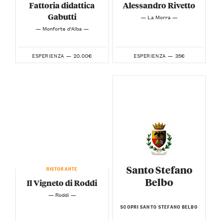
Fattoria didattica
Alessandro Rivetto
Gabutti
— La Morra —
— Monforte d’Alba —
20.00€
35€
ESPERIENZA —
ESPERIENZA —
Santo Stefano
RISTORANTE
Belbo
Il Vigneto di Roddi
— Roddi —
SCOPRI SANTO STEFANO BELBO