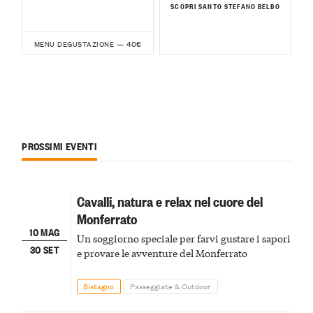
SCOPRI SANTO STEFANO BELBO
40€
MENU DEGUSTAZIONE —
PROSSIMI EVENTI
Cavalli, natura e relax nel cuore del
Monferrato
10 MAG
Un soggiorno speciale per farvi gustare i sapori
30 SET
e provare le avventure del Monferrato
Bistagno
Passeggiate & Outdoor