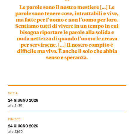
Le parole sono il nostro mestiere […] Le
parole sono tenere cose, intrattabili e vive,
ma fatte per l’uomo e non l’uomo per loro.
Sentiamo tutti di vivere in un tempo in cui
bisogna riportare le parole alla solida e
nuda nettezza di quando l’uomo le creava
per servirsene. […] Il nostro compito è
difficile ma vivo. È anche il solo che abbia
senso e speranza.
INIZIA
24 GIUGNO 2026
alle 21:30
FINISCE
24 GIUGNO 2026
alle 22:30