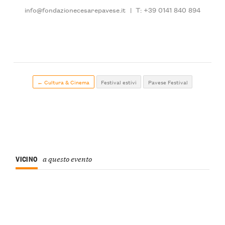
info@fondazionecesarepavese.it
|
T: +39 0141 840 894
← Cultura & Cinema
Festival estivi
Pavese Festival
VICINO
a questo evento