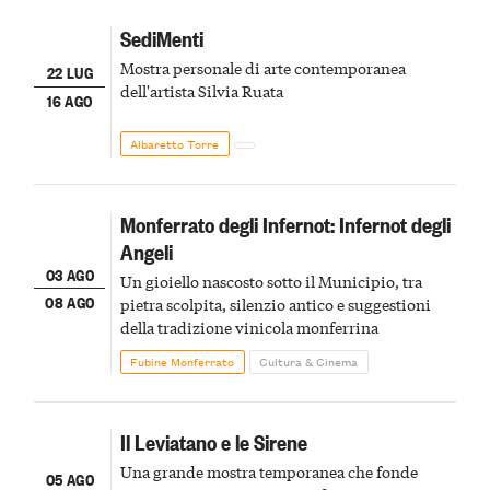
SediMenti
Mostra personale di arte contemporanea
22 LUG
dell'artista Silvia Ruata
16 AGO
Albaretto Torre
Monferrato degli Infernot: Infernot degli
Angeli
03 AGO
Un gioiello nascosto sotto il Municipio, tra
08 AGO
pietra scolpita, silenzio antico e suggestioni
della tradizione vinicola monferrina
Fubine Monferrato
Cultura & Cinema
Il Leviatano e le Sirene
Una grande mostra temporanea che fonde
05 AGO