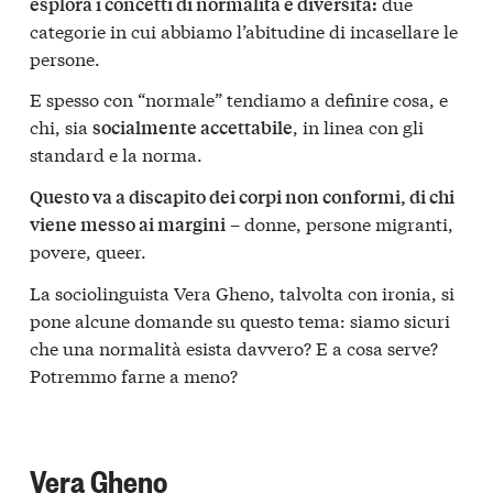
due
esplora i concetti di normalità e diversità:
categorie in cui abbiamo l’abitudine di incasellare le
persone.
E spesso con “normale” tendiamo a definire cosa, e
chi, sia
, in linea con gli
socialmente accettabile
standard e la norma.
Questo va a discapito dei corpi non conformi, di chi
– donne, persone migranti,
viene messo ai margini
povere, queer.
La sociolinguista Vera Gheno, talvolta con ironia, si
pone alcune domande su questo tema: siamo sicuri
che una normalità esista davvero? E a cosa serve?
Potremmo farne a meno?
Vera Gheno