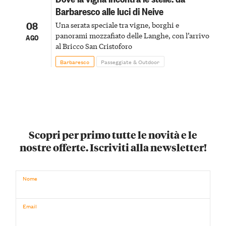
Barbaresco alle luci di Neive
08
Una serata speciale tra vigne, borghi e
panorami mozzafiato delle Langhe, con l’arrivo
AGO
al Bricco San Cristoforo
Barbaresco
Passeggiate & Outdoor
Scopri per primo tutte le novità e le
nostre offerte. Iscriviti alla newsletter!
Nome
Email