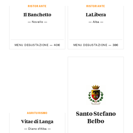
RISTORANTE
RISTORANTE
Il Banchetto
LaLibera
— Novello —
— Alba —
40€
38€
MENU DEGUSTAZIONE —
MENU DEGUSTAZIONE —
Santo Stefano
AGRITURISMO
Belbo
Vitae di Langa
— Diano d’Alba —