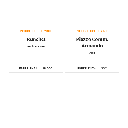
PRODUTTORE DI VINO
PRODUTTORE DI VINO
Runchét
Piazzo Comm.
Armando
— Treiso —
— Alba —
15.00€
20€
ESPERIENZA —
ESPERIENZA —