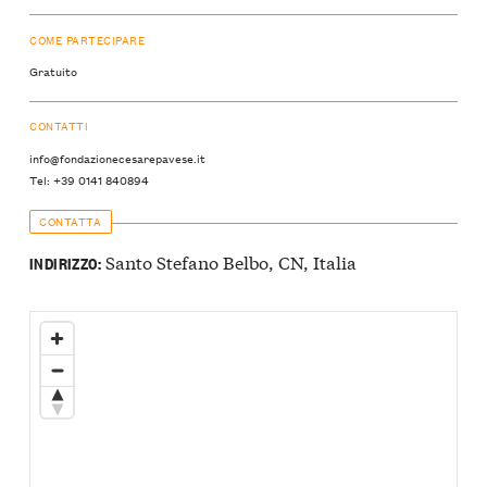
COME PARTECIPARE
Gratuito
CONTATTI
info@fondazionecesarepavese.it
Tel: +39 0141 840894
CONTATTA
Santo Stefano Belbo, CN, Italia
INDIRIZZO: