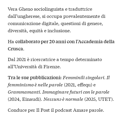
Vera Gheno sociolinguista e traduttrice
dall’ungherese, si occupa prevalentemente di
comunicazione digitale, questioni di genere,
diversità, equità e inclusione.
Ha
collaborato per 20 anni con l’Accademia della
.
Crusca
Dal 2021 è ricercatrice a tempo determinato
all’Università di Firenze.
Femminili singolari. Il
Tra le sue pubblicazioni:
femminismo è nelle parole
(2021, effequ) e
Grammamanti. Immaginare futuri con le parole
(2024, Einaudi).
Nessunə è normale
(2025, UTET).
Conduce per Il Post il podcast Amare parole.