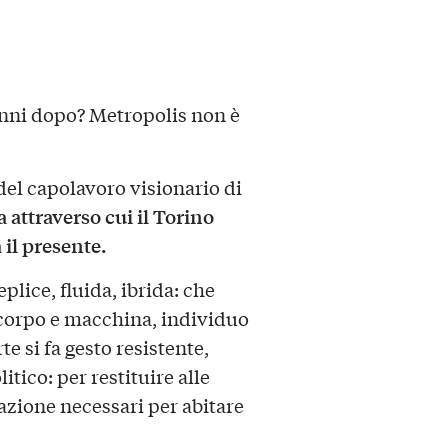
anni dopo? Metropolis non è
del capolavoro visionario di
 attraverso cui il Torino
 il presente.
ice, fluida, ibrida: che
, corpo e macchina, individuo
e si fa gesto resistente,
itico: per restituire alle
azione necessari per abitare