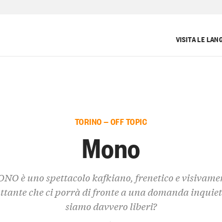
VISITA LE LAN
TORINO — OFF TOPIC
Mono
NO è uno spettacolo kafkiano, frenetico e visivame
tante che ci porrà di fronte a una domanda inquie
siamo davvero liberi?