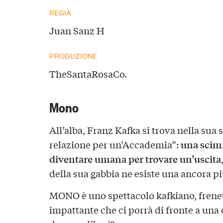
REGIA
Juan Sanz H
PRODUZIONE
TheSantaRosaCo.
Mono
All’alba, Franz Kafka si trova nella sua 
una scim
relazione per un’Accademia”:
diventare umana per trovare un’uscita
della sua gabbia ne esiste una ancora p
MONO è uno spettacolo kafkiano, frene
impattante che ci porrà di fronte a un