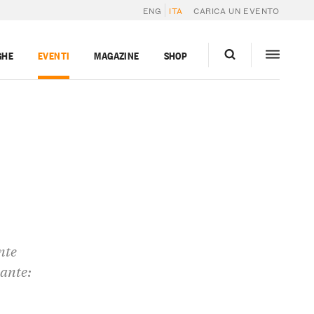
ENG
ITA
CARICA UN EVENTO
GHE
EVENTI
MAGAZINE
SHOP
nte
tante: