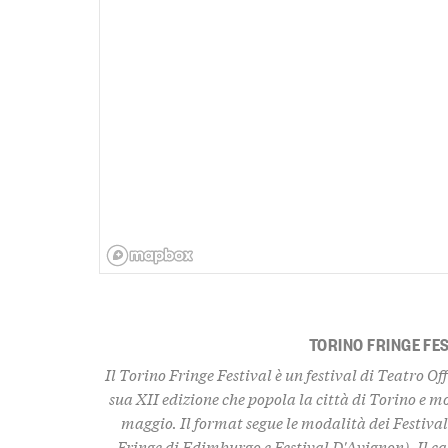
TORINO FRINGE FE
Il Torino Fringe Festival è un festival di Teatro Of
sua XII edizione che popola la città di Torino e m
maggio. Il format segue le modalità dei Festiva
Fringe di Edimburgo e Festival D'Avignon). Il ca