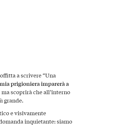
soffitta a scrivere “Una
mia prigioniera imparerà a
, ma scoprirà che all’interno
iù grande.
tico e visivamente
a domanda inquietante: siamo