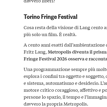
davvero liberi?
Torino Fringe Festival
Cosa resta della visione di Lang cento 
più solo un film. È realtà.
A cento anni esatti dall’ambientazione 
Metropolis diventa il prisma
Fritz Lang,
Fringe Festival 2026 osserva e racconta
Una programmazione sempre più moltepl
esplora i confini tra oggetto e soggetto
e sistema, automatismo e desiderio. L’art
motore critico coraggioso, affettivo e pol
persone lo spazio, il tempo e l’immagin
davvero la propria Metropolis.