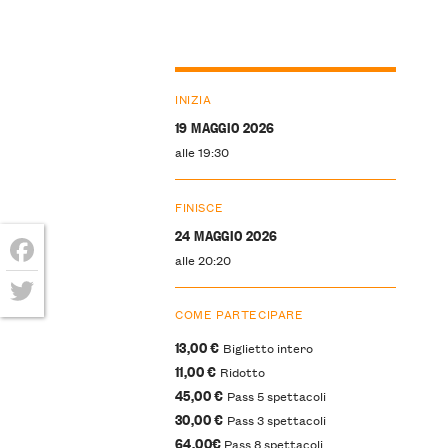
INIZIA
19 MAGGIO 2026
alle 19:30
FINISCE
24 MAGGIO 2026
alle 20:20
Facebook
COME PARTECIPARE
Twitter
13,00 €
Biglietto intero
11,00 €
Ridotto
45,00 €
Pass 5 spettacoli
30,00 €
Pass 3 spettacoli
64,00€
Pass 8 spettacoli