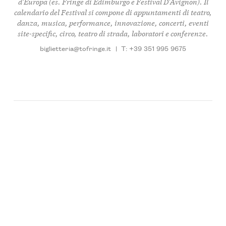
d'Europa (es. Fringe di Edimburgo e Festival D'Avignon). Il
calendario del Festival si compone di appuntamenti di teatro,
danza, musica, performance, innovazione, concerti, eventi
site-specific, circo, teatro di strada, laboratori e conferenze.
biglietteria@tofringe.it
|
T: +39 351 995 9675