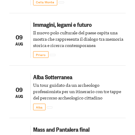
Cella Monte
Immagini, legami e futuro
Il nuovo polo culturale del paese ospita una
09
mostra che rappresenta il dialogo tra memoria
AUG
storica e ricerca contemporanea
Priero
Alba Sotterranea
Un tour guidato da un archeologo
09
professionista per un itinerario con tre tappe
AUG
del percorso archeologico cittadino
Alba
Mass and Pantalera final