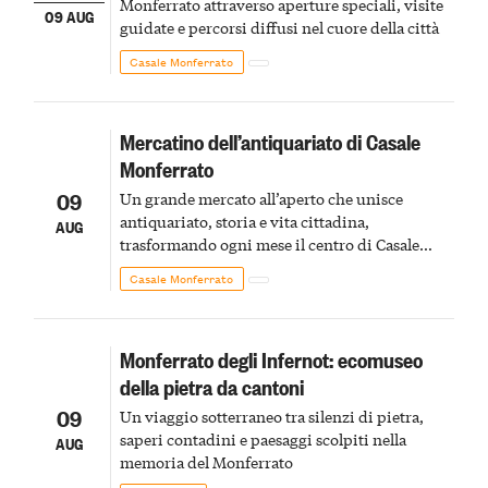
Monferrato attraverso aperture speciali, visite
09 AUG
guidate e percorsi diffusi nel cuore della città
Casale Monferrato
Mercatino dell’antiquariato di Casale
Monferrato
09
Un grande mercato all’aperto che unisce
antiquariato, storia e vita cittadina,
AUG
trasformando ogni mese il centro di Casale
Monferrato in un luogo di scoperta e racconto
Casale Monferrato
Monferrato degli Infernot: ecomuseo
della pietra da cantoni
09
Un viaggio sotterraneo tra silenzi di pietra,
saperi contadini e paesaggi scolpiti nella
AUG
memoria del Monferrato