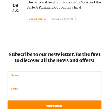
The patronal feast concludes with Mass and the
09
Serie A Pantalera Coppa Italia final
AUG
Lequio Berria
Culture & Cinema
Subscribe to our newsletter. Be the first
to discover all the news and offers!
Name
Email