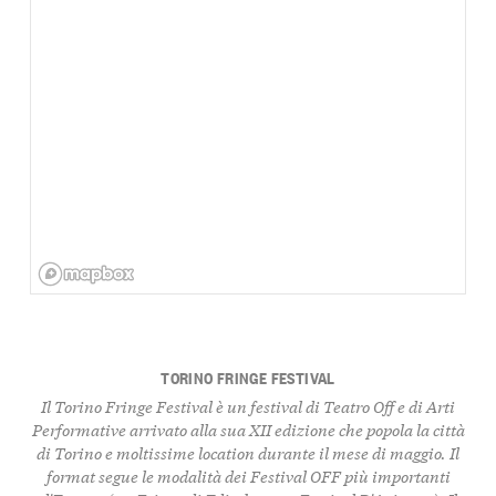
TORINO FRINGE FESTIVAL
Il Torino Fringe Festival è un festival di Teatro Off e di Arti
Performative arrivato alla sua XII edizione che popola la città
di Torino e moltissime location durante il mese di maggio. Il
format segue le modalità dei Festival OFF più importanti