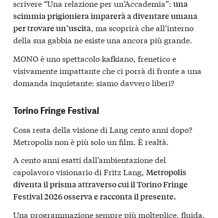
scrivere “Una relazione per un’Accademia”:
una
scimmia prigioniera imparerà a diventare umana
, ma scoprirà che all’interno
per trovare un’uscita
della sua gabbia ne esiste una ancora più grande.
MONO è uno spettacolo kafkiano, frenetico e
visivamente impattante che ci porrà di fronte a una
domanda inquietante: siamo davvero liberi?
Torino Fringe Festival
Cosa resta della visione di Lang cento anni dopo?
Metropolis non è più solo un film. È realtà.
A cento anni esatti dall’ambientazione del
capolavoro visionario di Fritz Lang,
Metropolis
diventa il prisma attraverso cui il Torino Fringe
Festival 2026 osserva e racconta il presente.
Una programmazione sempre più molteplice, fluida,