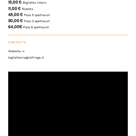
13,00 €
Biglietto intero
11,00 €
Ridotto
45,00 €
Pass 5 spettacoli
30,00 €
Pass 3 spettacoli
64,00€
Pass 8 spettacoli
CONTACTS
Website ↝
biglietteria@tofringe.it