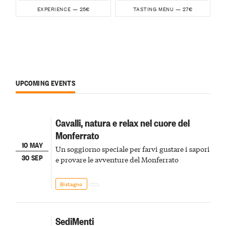
25€
27€
EXPERIENCE —
TASTING MENU —
UPCOMING EVENTS
Cavalli, natura e relax nel cuore del
Monferrato
10 MAY
Un soggiorno speciale per farvi gustare i sapori
30 SEP
e provare le avventure del Monferrato
Bistagno
SediMenti