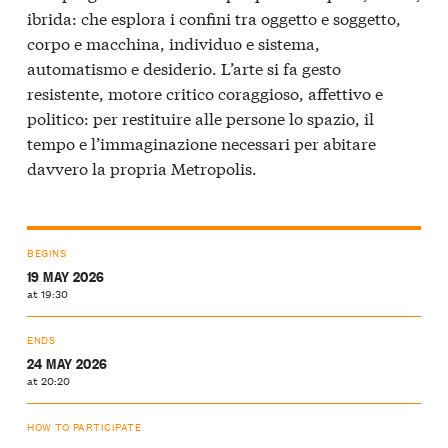
ibrida: che esplora i confini tra oggetto e soggetto,
corpo e macchina, individuo e sistema,
automatismo e desiderio. L’arte si fa gesto
resistente, motore critico coraggioso, affettivo e
politico: per restituire alle persone lo spazio, il
tempo e l’immaginazione necessari per abitare
davvero la propria Metropolis.
BEGINS
19 MAY 2026
at 19:30
ENDS
24 MAY 2026
at 20:20
HOW TO PARTICIPATE