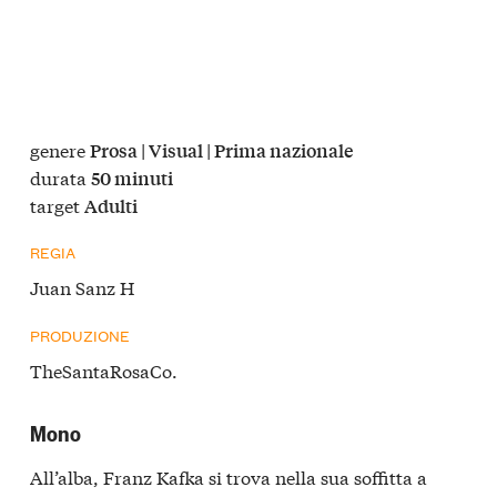
genere
Prosa | Visual | Prima nazionale
durata
50 minuti
target
Adulti
REGIA
Juan Sanz H
PRODUZIONE
TheSantaRosaCo.
Mono
All’alba, Franz Kafka si trova nella sua soffitta a