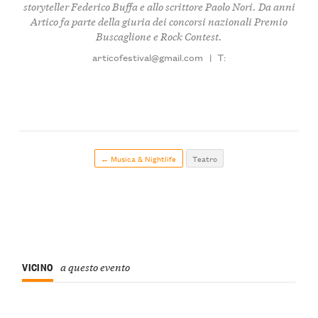
storyteller Federico Buffa e allo scrittore Paolo Nori. Da anni
Artico fa parte della giuria dei concorsi nazionali Premio
Buscaglione e Rock Contest.
articofestival@gmail.com
|
T:
← Musica & Nightlife
Teatro
VICINO
a questo evento