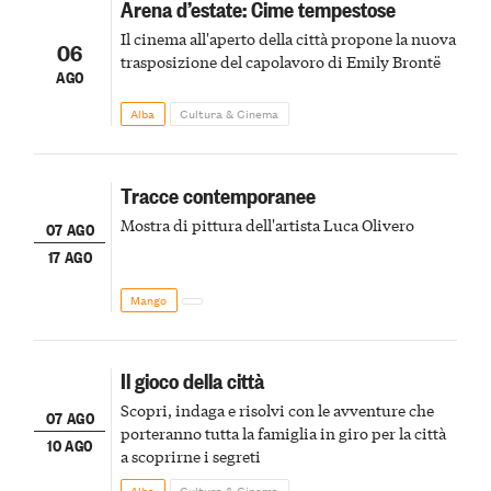
Arena d’estate: Cime tempestose
Il cinema all'aperto della città propone la nuova
06
trasposizione del capolavoro di Emily Brontë
AGO
Alba
Cultura & Cinema
Tracce contemporanee
Mostra di pittura dell'artista Luca Olivero
07 AGO
17 AGO
Mango
Il gioco della città
Scopri, indaga e risolvi con le avventure che
07 AGO
porteranno tutta la famiglia in giro per la città
10 AGO
a scoprirne i segreti
Alba
Cultura & Cinema