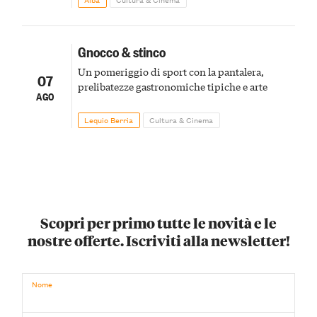
Gnocco & stinco
Un pomeriggio di sport con la pantalera,
07
prelibatezze gastronomiche tipiche e arte
AGO
Lequio Berria
Cultura & Cinema
Scopri per primo tutte le novità e le
nostre offerte. Iscriviti alla newsletter!
Nome