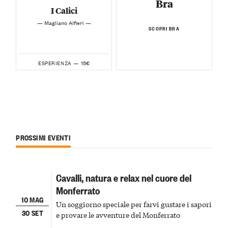
Bra
I Calici
— Magliano Alfieri —
SCOPRI BRA
15€
ESPERIENZA —
PROSSIMI EVENTI
Cavalli, natura e relax nel cuore del
Monferrato
10 MAG
Un soggiorno speciale per farvi gustare i sapori
30 SET
e provare le avventure del Monferrato