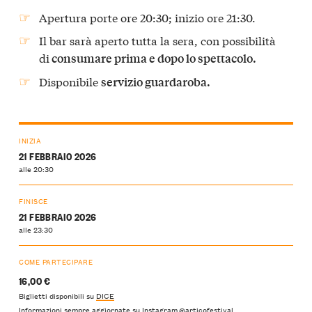
Apertura porte ore 20:30; inizio ore 21:30.
⁠Il bar sarà aperto tutta la sera, con possibilità
di
consumare prima e dopo lo spettacolo.
⁠Disponibile
servizio guardaroba.
INIZIA
21 FEBBRAIO 2026
alle 20:30
FINISCE
21 FEBBRAIO 2026
alle 23:30
COME PARTECIPARE
16,00 €
Biglietti disponibili su
DICE
Informazioni sempre aggiornate su Instagram
@articofestival