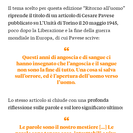
Il tema scelto per questa edizione “Ritorno all’uomo”
riprende il titolo di un articolo di Cesare Pavese
pubblicato su L’Unità di Torino il 20 maggio 1945,
poco dopo la Liberazione e la fine della guerra
mondiale in Europa, di cui Pavese scrive:
Questi anni di angoscia e di sangue ci
hanno insegnato che l’angoscia e il sangue
non sono la fine di tutto. Una cosa si salva
sull’orrore, ed è l’apertura dell’uomo verso
l’uomo.
Lo stesso articolo si chiude con una
profonda
riflessione sulle parole e sul loro significato ultimo:
Le parole sono il nostro mestiere […] Le
parole sono tenere cose, intrattabili e vive,