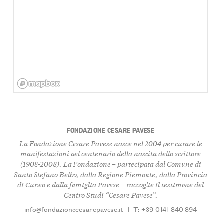
FONDAZIONE CESARE PAVESE
La Fondazione Cesare Pavese nasce nel 2004 per curare le
manifestazioni del centenario della nascita dello scrittore
(1908-2008). La Fondazione – partecipata dal Comune di
Santo Stefano Belbo, dalla Regione Piemonte, dalla Provincia
di Cuneo e dalla famiglia Pavese – raccoglie il testimone del
Centro Studi “Cesare Pavese”.
info@fondazionecesarepavese.it
|
T: +39 0141 840 894