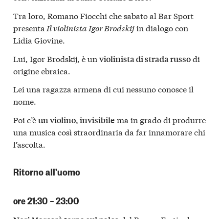
Tra loro, Romano Fiocchi che sabato al Bar Sport
presenta
Il violinista Igor Brodskij
in dialogo con
Lidia Giovine.
Lui, Igor Brodskij, è un
di
violinista di strada russo
origine ebraica.
Lei una ragazza armena di cui nessuno conosce il
nome.
Poi c’è
ma in grado di produrre
un violino, invisibile
una musica così straordinaria da far innamorare chi
l’ascolta.
Ritorno all’uomo
ore 21:30 – 23:00