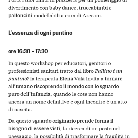
divertimento con
baby dance, truccabimbi e
modellabili a cura di Arceam.
palloncini
L’essenza di ogni puntino
ore 16:30 – 17:30
In questo workshop per educatori, genitori o
professionisti sanitari tratto dal libro
Pallino è un
la terapeuta
invita a
puntino?
Elena Vola
tornare
all’umano riscoprendo il mondo con lo sguardo
, quando le cose non hanno
puro dell’infanzia
ancora un nome definitivo e ogni incontro è un atto
di nascita.
Da questo
sguardo originario prende forma il
, la ricerca di un posto nel
bisogno di essere visti
paesaggio, la possibilità di trasformare la fragilità in