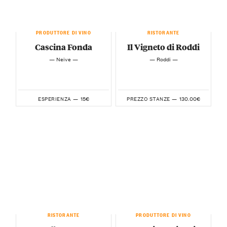
PRODUTTORE DI VINO
RISTORANTE
Cascina Fonda
Il Vigneto di Roddi
— Neive —
— Roddi —
15€
130.00€
ESPERIENZA —
PREZZO STANZE —
RISTORANTE
PRODUTTORE DI VINO