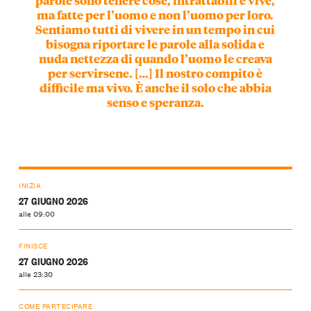
ma fatte per l’uomo e non l’uomo per loro.
Sentiamo tutti di vivere in un tempo in cui
bisogna riportare le parole alla solida e
nuda nettezza di quando l’uomo le creava
per servirsene. […] Il nostro compito è
difficile ma vivo. È anche il solo che abbia
senso e speranza.
INIZIA
27 GIUGNO 2026
alle 09:00
FINISCE
27 GIUGNO 2026
alle 23:30
COME PARTECIPARE