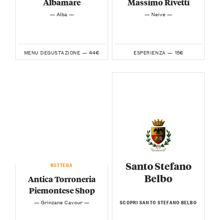
Albamare
Massimo Rivetti
— Alba —
— Neive —
44€
15€
MENU DEGUSTAZIONE —
ESPERIENZA —
Santo Stefano
BOTTEGA
Belbo
Antica Torroneria
Piemontese Shop
— Grinzane Cavour —
SCOPRI SANTO STEFANO BELBO