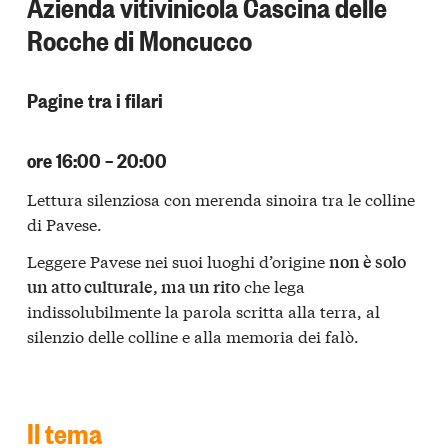
Azienda vitivinicola Cascina delle
Rocche di Moncucco
Pagine tra i filari
ore 16:00 – 20:00
Lettura silenziosa con merenda sinoira tra le colline
di Pavese.
Leggere Pavese nei suoi luoghi d’origine
non è solo
che lega
un atto culturale, ma un rito
indissolubilmente la parola scritta alla terra, al
silenzio delle colline e alla memoria dei falò.
Il tema