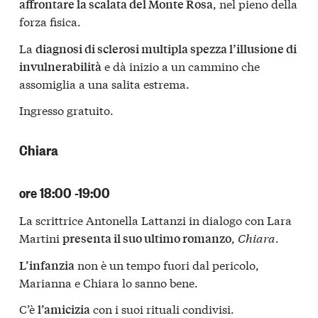
, nel pieno della
affrontare la scalata del Monte Rosa
forza fisica.
La
diagnosi di sclerosi multipla spezza l’illusione di
e dà inizio a un cammino che
invulnerabilità
assomiglia a una salita estrema.
Ingresso gratuito.
Chiara
ore 18:00 -19:00
La scrittrice Antonella Lattanzi in dialogo con Lara
Martini
,
Chiara
.
presenta il suo ultimo romanzo
non è un tempo fuori dal pericolo,
L’infanzia
Marianna e Chiara lo sanno bene.
C’è
con i suoi rituali condivisi.
l’amicizia