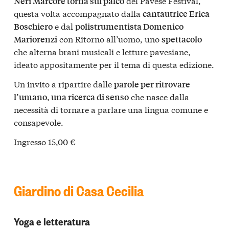
del Pavese Festival,
Neri Marcorè torna sul palco
questa volta accompagnato dalla
cantautrice Erica
e dal
Boschiero
polistrumentista Domenico
con Ritorno all’uomo, uno
Mariorenzi
spettacolo
che alterna brani musicali e letture pavesiane,
ideato appositamente per il tema di questa edizione.
Un invito a ripartire dalle
parole per ritrovare
che nasce dalla
l’umano, una ricerca di senso
necessità di tornare a parlare una lingua comune e
consapevole.
Ingresso 15,00 €
Giardino di Casa Cecilia
Yoga e letteratura