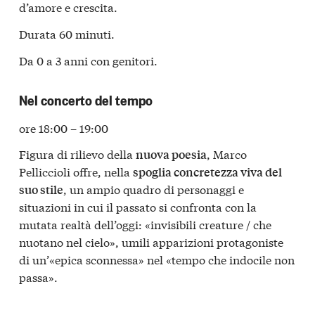
d’amore e crescita.
Durata 60 minuti.
Da 0 a 3 anni con genitori.
Nel concerto del tempo
ore 18:00 – 19:00
Figura di rilievo della
, Marco
nuova poesia
Pelliccioli offre, nella
spoglia concretezza viva del
, un ampio quadro di personaggi e
suo stile
situazioni in cui il passato si confronta con la
mutata realtà dell’oggi: «invisibili creature / che
nuotano nel cielo», umili apparizioni protagoniste
di un’«epica sconnessa» nel «tempo che indocile non
passa».