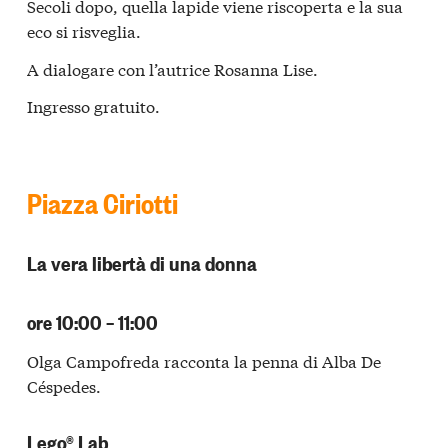
Secoli dopo, quella lapide viene riscoperta e la sua
eco si risveglia.
A dialogare con l’autrice Rosanna Lise.
Ingresso gratuito.
Piazza Ciriotti
La vera libertà di una donna
ore 10:00 – 11:00
Olga Campofreda racconta la penna di Alba De
Céspedes.
Lego® Lab