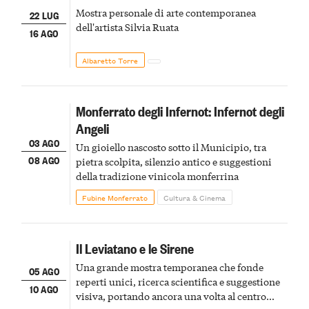
Mostra personale di arte contemporanea
22 LUG
dell'artista Silvia Ruata
16 AGO
Albaretto Torre
Monferrato degli Infernot: Infernot degli
Angeli
03 AGO
Un gioiello nascosto sotto il Municipio, tra
08 AGO
pietra scolpita, silenzio antico e suggestioni
della tradizione vinicola monferrina
Fubine Monferrato
Cultura & Cinema
Il Leviatano e le Sirene
Una grande mostra temporanea che fonde
05 AGO
reperti unici, ricerca scientifica e suggestione
10 AGO
visiva, portando ancora una volta al centro