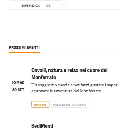
10€
ESPERIENZA —
PROSSIMI EVENTI
Cavalli, natura e relax nel cuore del
Monferrato
10 MAG
Un soggiorno speciale per farvi gustare i sapori
30 SET
e provare le avventure del Monferrato
Bistagno
Passeggiate & Outdoor
SediMenti