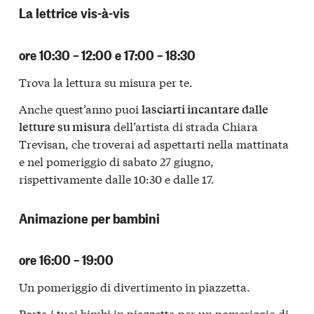
La lettrice vis-à-vis
ore 10:30 – 12:00 e 17:00 – 18:30
Trova la lettura su misura per te.
Anche quest’anno puoi
lasciarti incantare dalle
dell’artista di strada
Chiara
letture su misura
Trevisan
, che troverai ad aspettarti nella mattinata
e nel pomeriggio di sabato 27 giugno,
rispettivamente dalle 10:30 e dalle 17.
Animazione per bambini
ore 16:00 – 19:00
Un pomeriggio di divertimento in piazzetta.
Porta i tuoi bimbi in piazzetta per un pomeriggio di