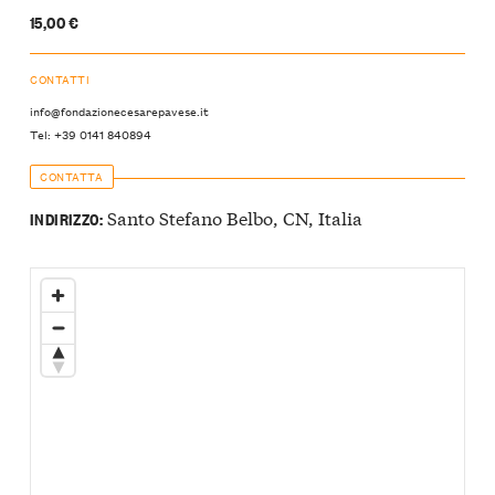
15,00 €
CONTATTI
info@fondazionecesarepavese.it
Tel: +39 0141 840894
CONTATTA
Santo Stefano Belbo, CN, Italia
INDIRIZZO: