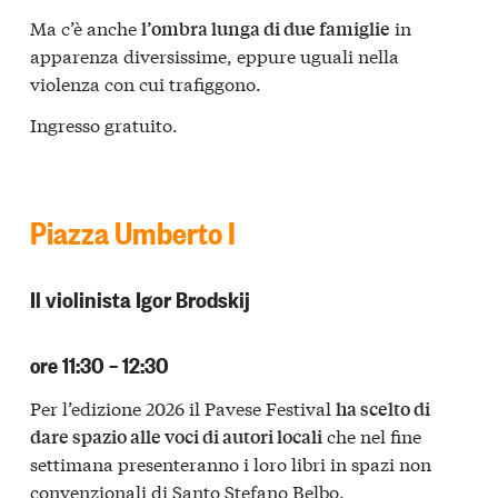
Ma c’è anche
in
l’ombra lunga di due famiglie
apparenza diversissime, eppure uguali nella
violenza con cui trafiggono.
Ingresso gratuito.
Piazza Umberto I
Il violinista Igor Brodskij
ore 11:30 – 12:30
Per l’edizione 2026 il Pavese Festival
ha scelto di
che nel fine
dare spazio alle voci di autori locali
settimana presenteranno i loro libri in spazi non
convenzionali di Santo Stefano Belbo.