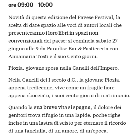
ore 09:00 – 10:00
Novità di questa edizione del Pavese Festival, la
scelta di dare spazio alle voci di autori locali che
presenteranno i loro libri in spazi non
del paese: si comincia sabato 27
convenzionali
giugno alle 9 da Paradise Bar & Pasticceria con
Annamaria Tosti e il suo Cento giorni.
Plozia, giovane sposa nella Canelli dell’Impero.
Nella Canelli del I secolo d.C., la giovane Plozia,
appena tredicenne, vive come un fragile fiore
appena sbocciato, i suoi cento giorni di matrimonio.
Quando la
, il dolore dei
sua breve vita si spegne
genitori trova rifugio in una lapide: poche righe
incise in una
per eternare il ricordo
lastra di scisto
di una fanciulla, di un amore, di un’epoca.