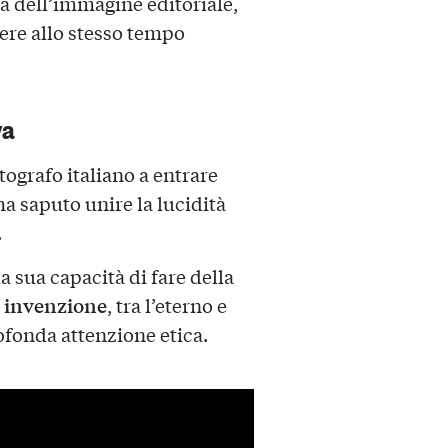
a dell’immagine editoriale,
ere allo stesso tempo
va
ografo italiano a entrare
ha saputo unire la lucidità
.
 sua capacità di fare della
e invenzione
, tra l’eterno e
fonda attenzione etica.