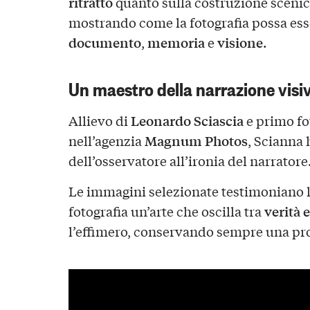
ritratto
quanto sulla costruzione scenic
mostrando come la fotografia possa ess
documento
memoria
visione
,
e
.
Un maestro della narrazione visi
Leonardo Sciascia
Allievo di
e primo fot
Magnum Photos
nell’agenzia
, Scianna 
dell’osservatore all’ironia del narratore
Le immagini selezionate testimoniano la
verità 
fotografia un’arte che oscilla tra
l’effimero, conservando sempre una pro