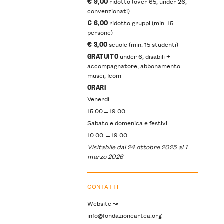
€ 9,00
ridotto (over 65, under 26,
convenzionati)
€ 6,00
ridotto gruppi (min. 15
persone)
€ 3,00
scuole (min. 15 studenti)
GRATUITO
under 6, disabili +
accompagnatore, abbonamento
musei, Icom
ORARI
Venerdì
15:00→19:00
Sabato e domenica e festivi
10:00 →19:00
Visitabile dal 24 ottobre 2025 al 1
marzo 2026
CONTATTI
Website ↝
info@fondazioneartea.org