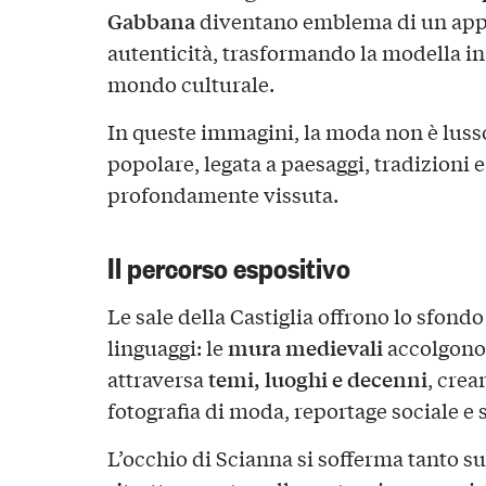
Gabbana
diventano emblema di un appr
autenticità, trasformando la modella in 
mondo culturale.
In queste immagini, la moda non è luss
popolare, legata a paesaggi, tradizioni e 
profondamente vissuta.
Il percorso espositivo
Le sale della Castiglia offrono lo sfondo
mura medievali
linguaggi: le
accolgono 
temi, luoghi e decenni
attraversa
, crea
fotografia di moda, reportage sociale e
L’occhio di Scianna si sofferma tanto su