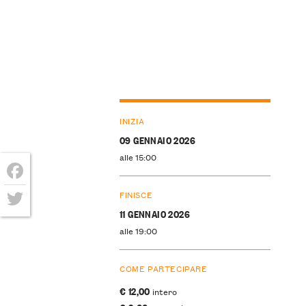
INIZIA
09 GENNAIO 2026
alle 15:00
Facebook
FINISCE
11 GENNAIO 2026
Twitter
alle 19:00
COME PARTECIPARE
€ 12,00
intero