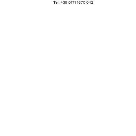
Tel: +39 0171 1670 042