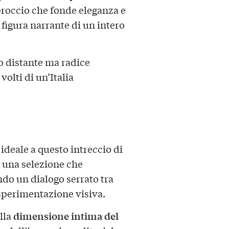
occio che fonde eleganza e
figura narrante di un intero
o distante ma radice
volti di un’Italia
 ideale a questo intreccio di
una selezione che
ndo un dialogo serrato tra
 sperimentazione visiva.
dimensione intima del
lla