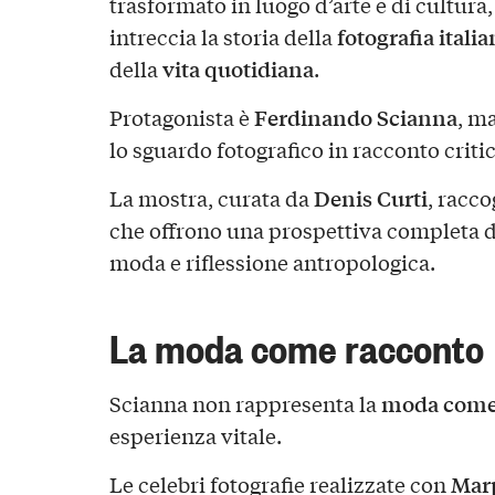
trasformato in luogo d’arte e di cultura
fotografia italia
intreccia la storia della
vita quotidiana
della
.
Ferdinando Scianna
Protagonista è
, m
lo sguardo fotografico in racconto critic
Denis Curti
La mostra, curata da
, racco
che offrono una prospettiva completa de
moda e riflessione antropologica.
La moda come racconto
moda come 
Scianna non rappresenta la
esperienza vitale.
Mar
Le celebri fotografie realizzate con