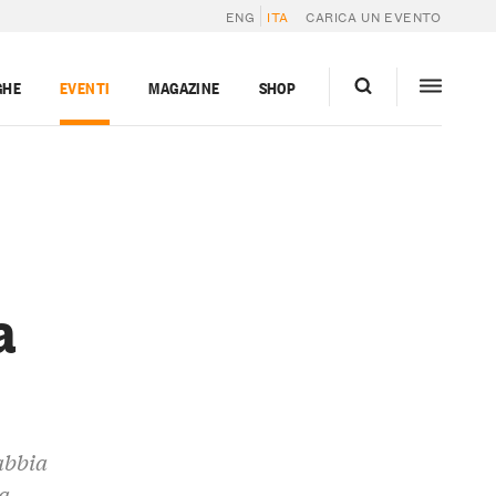
ENG
ITA
CARICA UN EVENTO
GHE
EVENTI
MAGAZINE
SHOP
a
abbia
ta