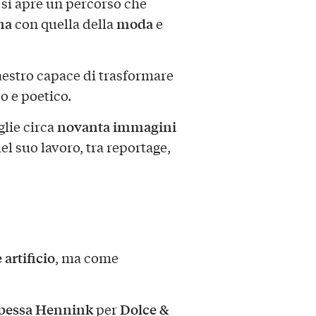
, si apre un percorso che
na
moda
con quella della
e
aestro capace di trasformare
o e poetico.
novanta immagini
glie circa
l suo lavoro, tra reportage,
artificio
, ma come
pessa Hennink
Dolce &
per