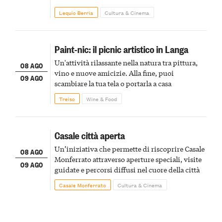
Lequio Berria
Cultura & Cinema
Paint-nic: il picnic artistico in Langa
Un'attività rilassante nella natura tra pittura,
08 AGO
vino e nuove amicizie. Alla fine, puoi
09 AGO
scambiare la tua tela o portarla a casa
Treiso
Wine & Food
Casale città aperta
Un’iniziativa che permette di riscoprire Casale
08 AGO
Monferrato attraverso aperture speciali, visite
09 AGO
guidate e percorsi diffusi nel cuore della città
Casale Monferrato
Cultura & Cinema