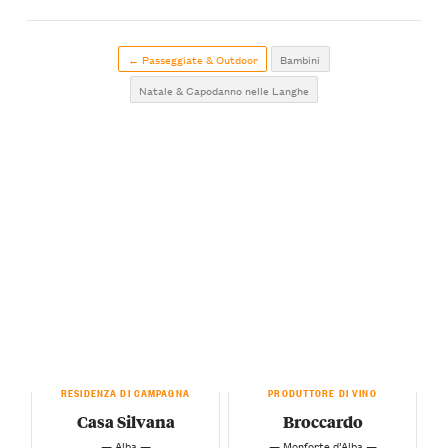
← Passeggiate & Outdoor
Bambini
Natale & Capodanno nelle Langhe
RESIDENZA DI CAMPAGNA
PRODUTTORE DI VINO
Casa Silvana
Broccardo
— Alba —
— Monforte d’Alba —