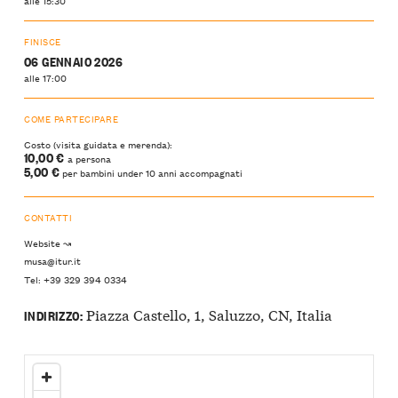
FINISCE
06 GENNAIO 2026
alle 17:00
COME PARTECIPARE
Costo (visita guidata e merenda):
10,00 €
a persona
5,00 €
per bambini under 10 anni accompagnati
CONTATTI
Website ↝
musa@itur.it
Tel: +39 329 394 0334
Piazza Castello, 1, Saluzzo, CN, Italia
INDIRIZZO: