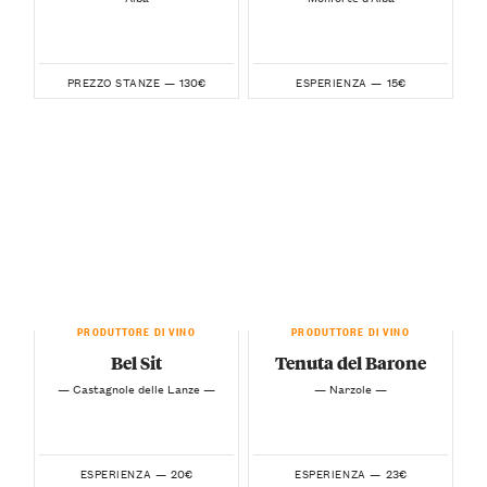
130€
15€
PREZZO STANZE —
ESPERIENZA —
PRODUTTORE DI VINO
PRODUTTORE DI VINO
Bel Sit
Tenuta del Barone
— Castagnole delle Lanze —
— Narzole —
20€
23€
ESPERIENZA —
ESPERIENZA —