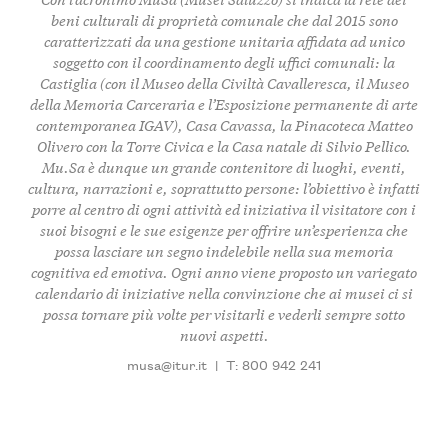
beni culturali di proprietà comunale che dal 2015 sono
caratterizzati da una gestione unitaria affidata ad unico
soggetto con il coordinamento degli uffici comunali: la
Castiglia (con il Museo della Civiltà Cavalleresca, il Museo
della Memoria Carceraria e l’Esposizione permanente di arte
contemporanea IGAV), Casa Cavassa, la Pinacoteca Matteo
Olivero con la Torre Civica e la Casa natale di Silvio Pellico.
Mu.Sa è dunque un grande contenitore di luoghi, eventi,
cultura, narrazioni e, soprattutto persone: l’obiettivo è infatti
porre al centro di ogni attività ed iniziativa il visitatore con i
suoi bisogni e le sue esigenze per offrire un’esperienza che
possa lasciare un segno indelebile nella sua memoria
cognitiva ed emotiva. Ogni anno viene proposto un variegato
calendario di iniziative nella convinzione che ai musei ci si
possa tornare più volte per visitarli e vederli sempre sotto
nuovi aspetti.
musa@itur.it
|
T: 800 942 241