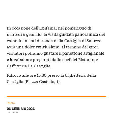
In occasione dell’Epifania, nel pomeriggio di
martedì 6 gennaio, la
dei
visita guidata panoramica
camminamenti di ronda della Castiglia di Saluzzo
avrà una
: al termine del giro i
dolce conclusione
visitatori potranno
gustare il panettone artigianale
preparati dallo chef del Ristorante
e lo zabaione
Caffetteria La Castiglia.
Ritrovo alle ore 15:30 presso la biglietteria della
Castiglia (Piazza Castello, 1).
INIZIA
06 GENNAIO 2026
alle 15:30