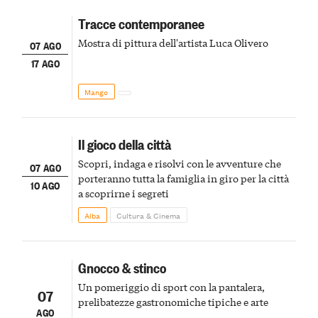
Tracce contemporanee
Mostra di pittura dell'artista Luca Olivero
07 AGO
17 AGO
Mango
Il gioco della città
Scopri, indaga e risolvi con le avventure che
07 AGO
porteranno tutta la famiglia in giro per la città
10 AGO
a scoprirne i segreti
Alba
Cultura & Cinema
Gnocco & stinco
Un pomeriggio di sport con la pantalera,
07
prelibatezze gastronomiche tipiche e arte
AGO