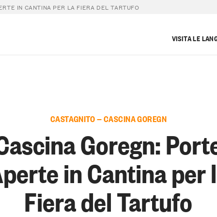
RTE IN CANTINA PER LA FIERA DEL TARTUFO
VISITA LE LAN
CASTAGNITO — CASCINA GOREGN
Cascina Goregn: Port
perte in Cantina per 
Fiera del Tartufo