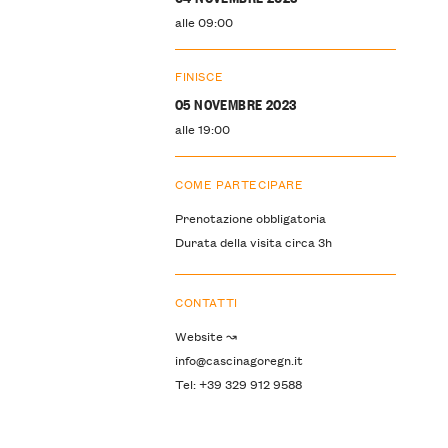
alle 09:00
FINISCE
05 NOVEMBRE 2023
alle 19:00
COME PARTECIPARE
Prenotazione obbligatoria
Durata della visita circa 3h
CONTATTI
Website ↝
info@cascinagoregn.it
Tel: +39 329 912 9588