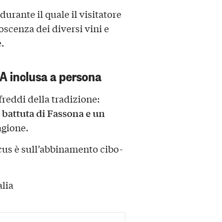
urante il quale il visitatore
oscenza dei diversi vini e
.
A inclusa a persona
freddi della tradizione:
, battuta di Fassona e un
agione.
cus è sull’abbinamento cibo-
alia