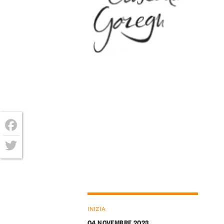
Facebook
Twitter
INIZIA
04 NOVEMBRE 2023