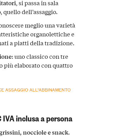
itatori
, si passa in sala
 quello dell’assaggio.
 conoscere meglio una varietà
atteristiche organolettiche e
ti a piatti della tradizione.
zione
: uno classico con tre
tro più elaborato con quattro
ICE ASSAGGIO ALL’ABBINAMENTO
 IVA inclusa a persona
grissini, nocciole e snack
.