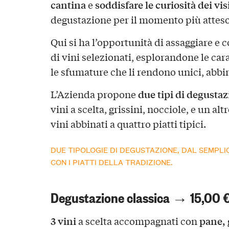
cantina
soddisfare le curiosità dei vis
e
degustazione per il momento più atteso,
Qui si ha l’opportunità di assaggiare e
di vini selezionati, esplorandone le car
le sfumature che li rendono unici, abbina
due tipi di degusta
L’Azienda propone
vini a scelta, grissini, nocciole, e un al
vini abbinati a quattro piatti tipici.
DUE TIPOLOGIE DI DEGUSTAZIONE, DAL SEMPL
CON I PIATTI DELLA TRADIZIONE.
Degustazione classica → 15,00 €
3 vini
pane, 
a scelta accompagnati con