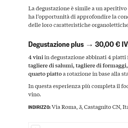
La degustazione è simile a un aperitivo d
ha l’opportunità di approfondire la con
delle loro caratteristiche organolettiche
Degustazione plus → 30,00 € IV
4 vini
in degustazione abbinati 4 piatti 
tagliere di salumi, tagliere di formaggi
quarto piatto
a rotazione in base alla st
In questa esperienza più completa il fo
vino.
Via Roma, 3, Castagnito CN, It
INDIRIZZO: