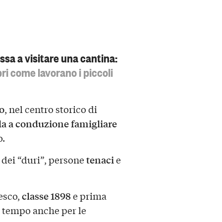
assa a visitare una cantina:
pri come lavorano i piccoli
o
, nel centro storico di
la a conduzione famigliare
o.
tenaci
 dei “duri”, persone
e
classe 1898
esco,
e prima
l tempo anche per le