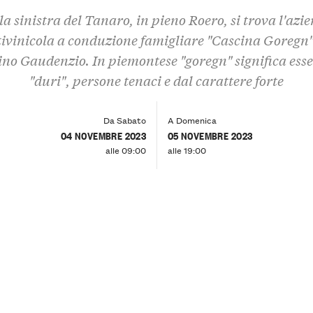
la sinistra del Tanaro, in pieno Roero, si trova l'azi
tivinicola a conduzione famigliare "Cascina Goregn"
ino Gaudenzio. In piemontese "goregn" significa esse
"duri", persone tenaci e dal carattere forte
Da Sabato
A Domenica
04 NOVEMBRE 2023
05 NOVEMBRE 2023
alle 09:00
alle 19:00