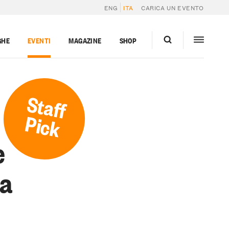
ENG
ITA
CARICA UN EVENTO
GHE
EVENTI
MAGAZINE
SHOP
Staff
Pick
e
la