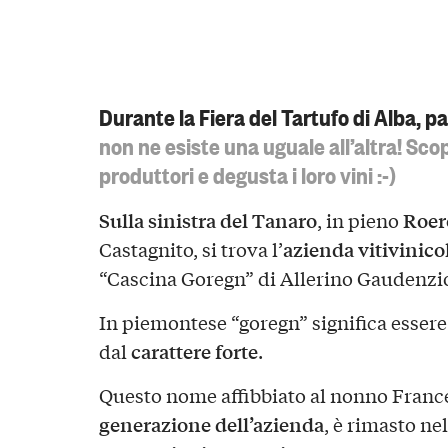
Durante la Fiera del Tartufo di Alba, p
non ne esiste una uguale all’altra! Sco
produttori e degusta i loro vini :-)
Sulla sinistra del Tanaro
Roer
, in pieno
azienda vitivinico
Castagnito, si trova l’
“Cascina Goregn” di Allerino Gaudenzi
In piemontese “goregn” significa essere
carattere forte
dal
.
Questo nome affibbiato al nonno Franc
generazione dell’azienda
, è rimasto ne