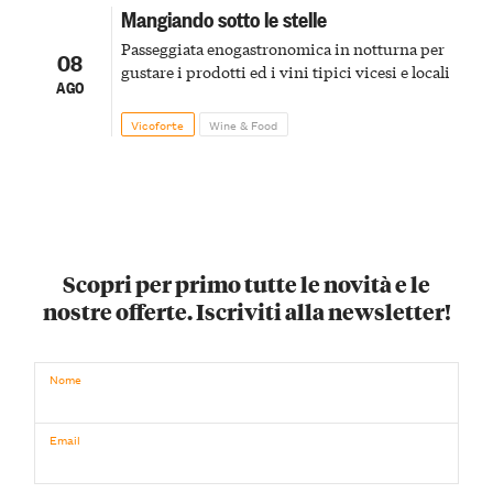
Mangiando sotto le stelle
Passeggiata enogastronomica in notturna per
08
gustare i prodotti ed i vini tipici vicesi e locali
AGO
Vicoforte
Wine & Food
Scopri per primo tutte le novità e le
nostre offerte. Iscriviti alla newsletter!
Nome
Email