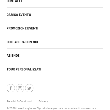
CONTATTI
CARICA EVENTO
PROMOZIONE EVENTI
COLLABORA CON NOI
AZIENDE
TOUR PERSONALIZZATI
Termini & Condizioni
|
Privacy
© 2026 Love Langhe — Riproduzione parziale dei contenuti consentita a