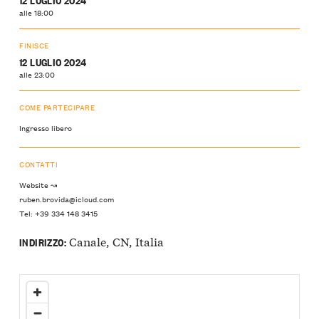
alle 18:00
FINISCE
12 LUGLIO 2024
alle 23:00
COME PARTECIPARE
Ingresso libero
CONTATTI
Website ↝
ruben.brovida@icloud.com
Tel: +39 334 148 3415
Canale, CN, Italia
INDIRIZZO: