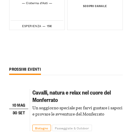
— Cisterna d’Asti —
SCOPRI CANALE
15€
ESPERIENZA —
PROSSIMI EVENTI
Cavalli, natura e relax nel cuore del
Monferrato
10 MAG
Un soggiorno speciale per farvi gustare i sapori
30 SET
e provare le avventure del Monferrato
Bistagno
Passeggiate & Outdoor