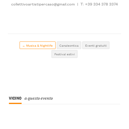
collettivoartistipercaso@gmail.com
|
T: +39 334 378 3374
← Musica & Nightlife
Canaleontica
Eventi gratuiti
Festival estivi
VICINO
a questo evento