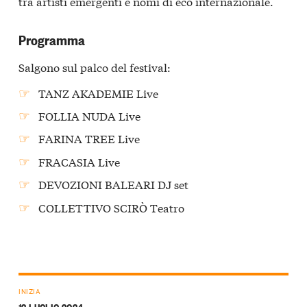
tra artisti emergenti e nomi di eco internazionale.
Programma
Salgono sul palco del festival:
TANZ AKADEMIE Live
FOLLIA NUDA Live
FARINA TREE Live
FRACASIA Live
DEVOZIONI BALEARI DJ set
COLLETTIVO SCIRÒ Teatro
INIZIA
12 LUGLIO 2024