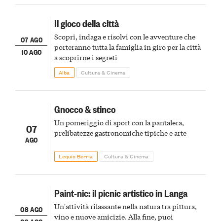
Il gioco della città
Scopri, indaga e risolvi con le avventure che
07 AGO
porteranno tutta la famiglia in giro per la città
10 AGO
a scoprirne i segreti
Alba
Cultura & Cinema
Gnocco & stinco
Un pomeriggio di sport con la pantalera,
07
prelibatezze gastronomiche tipiche e arte
AGO
Lequio Berria
Cultura & Cinema
Paint-nic: il picnic artistico in Langa
Un'attività rilassante nella natura tra pittura,
08 AGO
vino e nuove amicizie. Alla fine, puoi