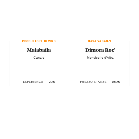
PRODUTTORE DI VINO
CASA VACANZE
Malabaila
Dimora Roe'
— Canale —
— Monticello d’Alba —
20€
259€
ESPERIENZA —
PREZZO STANZE —