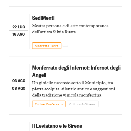
SediMenti
Mostra personale di arte contemporanea
22 LUG
dell'artista Silvia Ruata
16 AGO
Albaretto Torre
Monferrato degli Infernot: Infernot degli
Angeli
03 AGO
Un gioiello nascosto sotto il Municipio, tra
08 AGO
pietra scolpita, silenzio antico e suggestioni
della tradizione vinicola monferrina
Fubine Monferrato
Cultura & Cinema
Il Leviatano e le Sirene