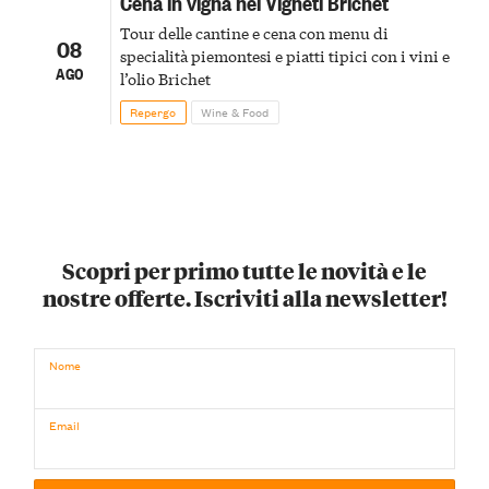
Cena in vigna nei Vigneti Brichet
Tour delle cantine e cena con menu di
08
specialità piemontesi e piatti tipici con i vini e
AGO
l’olio Brichet
Repergo
Wine & Food
Scopri per primo tutte le novità e le
nostre offerte. Iscriviti alla newsletter!
Nome
Email