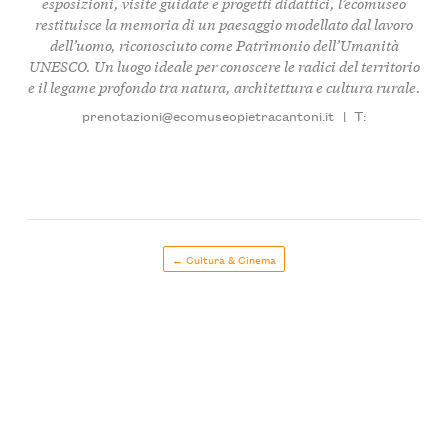
esposizioni, visite guidate e progetti didattici, l’ecomuseo
restituisce la memoria di un paesaggio modellato dal lavoro
dell’uomo, riconosciuto come Patrimonio dell’Umanità
UNESCO. Un luogo ideale per conoscere le radici del territorio
e il legame profondo tra natura, architettura e cultura rurale.
prenotazioni@ecomuseopietracantoni.it
|
T:
← Cultura & Cinema