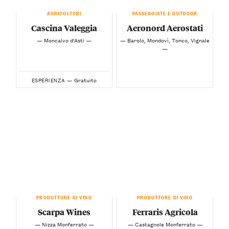
AGRICOLTORI
PASSEGGIATE E OUTDOOR
Cascina Valeggia
Aeronord Aerostati
— Moncalvo d'Asti —
— Barolo, Mondovì, Tonco, Vignale
—
Gratuito
ESPERIENZA —
PRODUTTORE DI VINO
PRODUTTORE DI VINO
Scarpa Wines
Ferraris Agricola
— Nizza Monferrato —
— Castagnole Monferrato —