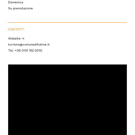
Domenica
Su prenotazione
CONTATTI
Website ↝
turismo@comunedifubine.it
Tel: +39 0131 152 0010