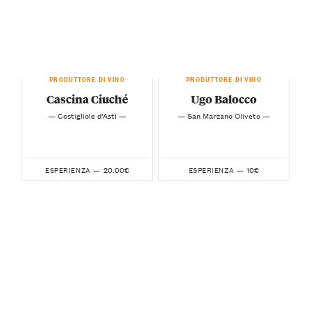
PRODUTTORE DI VINO
PRODUTTORE DI VINO
Cascina Ciuché
Ugo Balocco
— Costigliole d’Asti —
— San Marzano Oliveto —
20.00€
10€
ESPERIENZA —
ESPERIENZA —