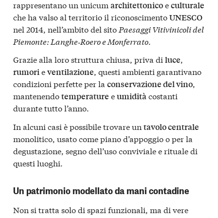
rappresentano un unicum
e
architettonico
culturale
che ha valso al territorio il riconoscimento
UNESCO
nel 2014, nell’ambito del sito
Paesaggi Vitivinicoli del
Piemonte: Langhe‑Roero e Monferrato
.
Grazie alla loro struttura chiusa, priva di
,
luce
e
, questi ambienti garantivano
rumori
ventilazione
condizioni perfette per la
,
conservazione del vino
mantenendo
e
costanti
temperature
umidità
durante tutto l’anno.
In alcuni casi è possibile trovare un
tavolo centrale
monolitico, usato come piano d’appoggio o per la
degustazione, segno dell’uso conviviale e rituale di
questi luoghi.
Un patrimonio modellato da mani contadine
Non si tratta solo di spazi funzionali, ma di vere