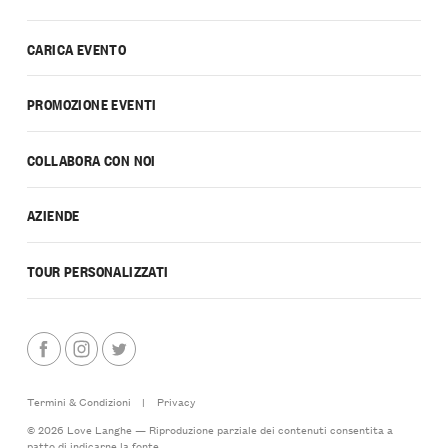
CARICA EVENTO
PROMOZIONE EVENTI
COLLABORA CON NOI
AZIENDE
TOUR PERSONALIZZATI
Termini & Condizioni
|
Privacy
© 2026 Love Langhe — Riproduzione parziale dei contenuti consentita a
patto di indicarne la fonte