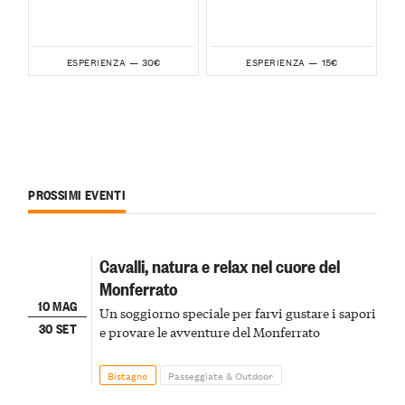
30€
15€
ESPERIENZA —
ESPERIENZA —
PROSSIMI EVENTI
Cavalli, natura e relax nel cuore del
Monferrato
10 MAG
Un soggiorno speciale per farvi gustare i sapori
30 SET
e provare le avventure del Monferrato
Bistagno
Passeggiate & Outdoor