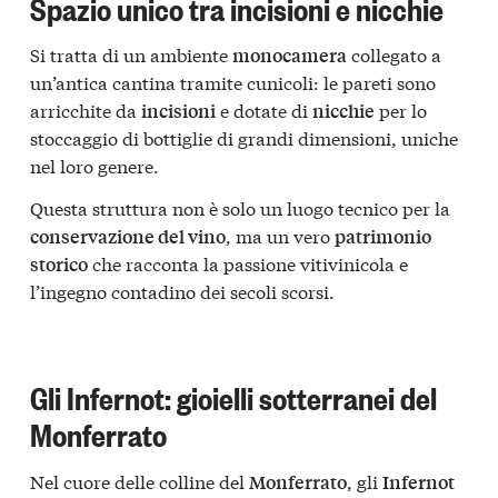
Spazio unico tra incisioni e nicchie
Si tratta di un ambiente
collegato a
monocamera
un’antica cantina tramite cunicoli: le pareti sono
arricchite da
e dotate di
per lo
incisioni
nicchie
stoccaggio di bottiglie di grandi dimensioni, uniche
nel loro genere.
Questa struttura non è solo un luogo tecnico per la
, ma un vero
conservazione del vino
patrimonio
che racconta la passione vitivinicola e
storico
l’ingegno contadino dei secoli scorsi.
Gli Infernot: gioielli sotterranei del
Monferrato
Nel cuore delle colline del
, gli
Monferrato
Infernot