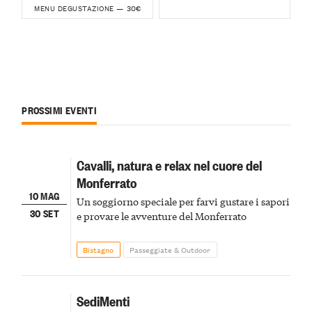
30€
MENU DEGUSTAZIONE —
PROSSIMI EVENTI
Cavalli, natura e relax nel cuore del
Monferrato
10 MAG
Un soggiorno speciale per farvi gustare i sapori
30 SET
e provare le avventure del Monferrato
Bistagno
Passeggiate & Outdoor
SediMenti