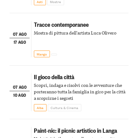
Asti
Mostre
Tracce contemporanee
Mostra di pittura dell'artista Luca Olivero
07 AGO
17 AGO
Mango
Il gioco della città
Scopri, indaga e risolvi con le avventure che
07 AGO
porteranno tutta la famiglia in giro per la città
10 AGO
a scoprirne i segreti
Alba
Cultura & Cinema
Paint-nic: il picnic artistico in Langa