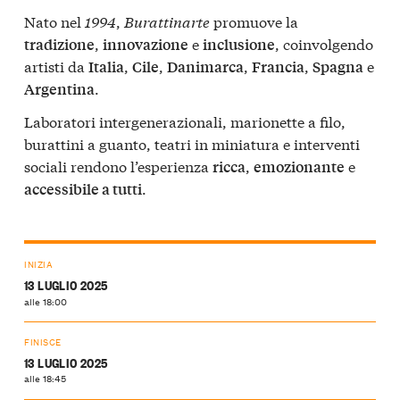
Nato nel
1994
,
Burattinarte
promuove la
,
e
, coinvolgendo
tradizione
innovazione
inclusione
artisti da
,
,
,
,
e
Italia
Cile
Danimarca
Francia
Spagna
.
Argentina
Laboratori intergenerazionali, marionette a filo,
burattini a guanto, teatri in miniatura e interventi
sociali rendono l’esperienza
,
e
ricca
emozionante
.
accessibile a tutti
INIZIA
13 LUGLIO 2025
alle 18:00
FINISCE
13 LUGLIO 2025
alle 18:45