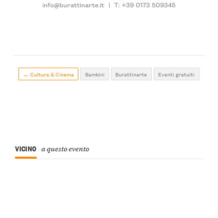
info@burattinarte.it
|
T: +39 0173 509345
← Cultura & Cinema
Bambini
Burattinarte
Eventi gratuiti
VICINO
a questo evento