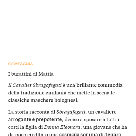
COMPAGNIA
I burattini di Mattia
Il Cavalier Sbragafegati
è una
brillante commedia
della
che mette in scena le
tradizione emiliana
.
classiche maschere bolognesi
La storia racconta di
Sbragafegati
, un
cavaliere
, deciso a sposare a tutti i
arrogante e prepotente
costi la figlia di
Donna Eleonora
, una giovane che ha
da poco ereditato una
cospicua somma di denaro