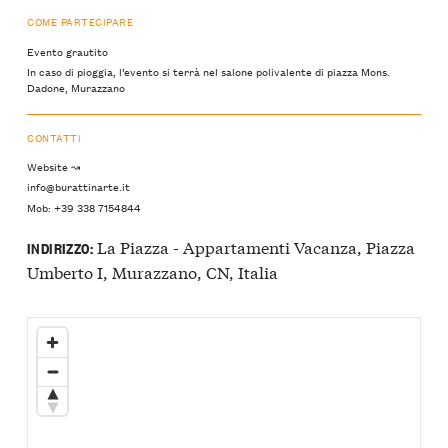
COME PARTECIPARE
Evento grautito
In caso di pioggia, l’evento si terrà nel salone polivalente di piazza Mons.
Dadone, Murazzano
CONTATTI
Website ↝
info@burattinarte.it
Mob: +39 338 7154844
La Piazza - Appartamenti Vacanza, Piazza
INDIRIZZO:
Umberto I, Murazzano, CN, Italia