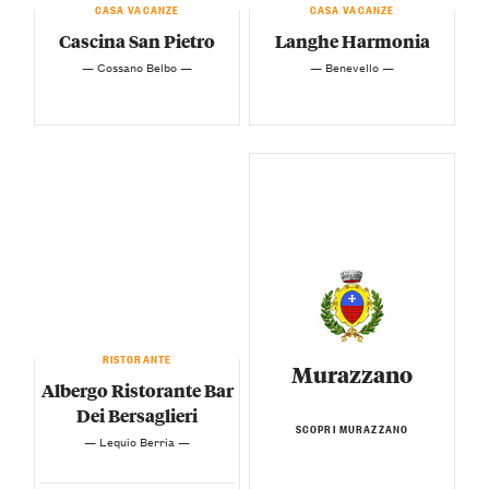
CASA VACANZE
CASA VACANZE
Cascina San Pietro
Langhe Harmonia
— Cossano Belbo —
— Benevello —
RISTORANTE
Murazzano
Albergo Ristorante Bar
Dei Bersaglieri
SCOPRI MURAZZANO
— Lequio Berria —