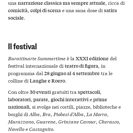
una
, ricca di
narrazione classica ma sempre attuale
,
e una sana dose di
comicità
colpi di scena
satira
.
sociale
Il festival
Burattinarte Summertime
è la
del
XXXI edizione
festival internazionale di
, in
teatro di figura
programma dal
tra le
28 giugno al 4 settembre
colline di
.
Langhe e Roero
Con oltre
gratuiti tra
,
30 eventi
spettacoli
,
,
e
laboratori
parate
giochi interattivi
prime
, si svolge nei cortili, piazze, biblioteche e
nazionali
borghi di
Alba
,
Bra
,
Piobesi d’Alba
,
La Morra
,
Murazzano
,
Guarene
,
Grinzane Cavour
,
Cherasco
,
Novello
e
Castagnito
.