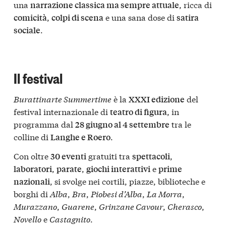
una
, ricca di
narrazione classica ma sempre attuale
,
e una sana dose di
comicità
colpi di scena
satira
.
sociale
Il festival
Burattinarte Summertime
è la
del
XXXI edizione
festival internazionale di
, in
teatro di figura
programma dal
tra le
28 giugno al 4 settembre
colline di
.
Langhe e Roero
Con oltre
gratuiti tra
,
30 eventi
spettacoli
,
,
e
laboratori
parate
giochi interattivi
prime
, si svolge nei cortili, piazze, biblioteche e
nazionali
borghi di
Alba
,
Bra
,
Piobesi d’Alba
,
La Morra
,
Murazzano
,
Guarene
,
Grinzane Cavour
,
Cherasco
,
Novello
e
Castagnito
.