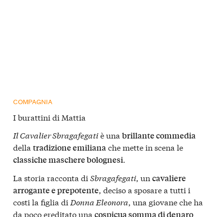
COMPAGNIA
I burattini di Mattia
Il Cavalier Sbragafegati
è una
brillante commedia
della
che mette in scena le
tradizione emiliana
.
classiche maschere bolognesi
La storia racconta di
Sbragafegati
, un
cavaliere
, deciso a sposare a tutti i
arrogante e prepotente
costi la figlia di
Donna Eleonora
, una giovane che ha
da poco ereditato una
cospicua somma di denaro