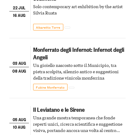
Solo contemporary art exhibition by the artist
22 JUL
Silvia Ruata
16 AUG
Albaretto Torre
Monferrato degli Infernot: Infernot degli
Angeli
03 AUG
Un gioiello nascosto sotto il Municipio, tra
08 AUG
pietra scolpita, silenzio antico e suggestioni
della tradizione vinicola monferrina
Fubine Monferrato
Il Leviatano e le Sirene
Una grande mostra temporanea che fonde
05 AUG
reperti unici, ricerca scientifica e suggestione
10 AUG
visiva, portando ancora una volta al centro