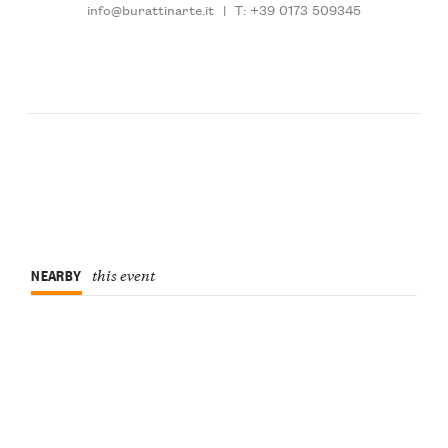
info@burattinarte.it
|
T: +39 0173 509345
NEARBY
this event