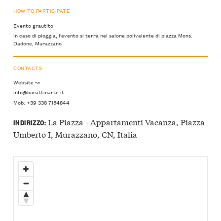
HOW TO PARTICIPATE
Evento grautito
In caso di pioggia, l’evento si terrà nel salone polivalente di piazza Mons.
Dadone, Murazzano
CONTACTS
Website ↝
info@burattinarte.it
Mob: +39 338 7154844
La Piazza - Appartamenti Vacanza, Piazza
INDIRIZZO:
Umberto I, Murazzano, CN, Italia