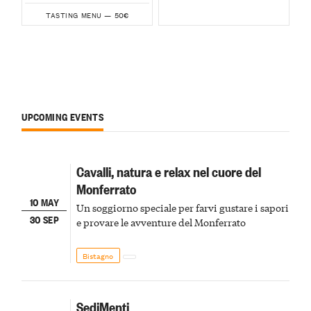
50€
TASTING MENU —
UPCOMING EVENTS
Cavalli, natura e relax nel cuore del
Monferrato
10 MAY
Un soggiorno speciale per farvi gustare i sapori
30 SEP
e provare le avventure del Monferrato
Bistagno
SediMenti