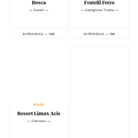
Bosca
Fratelli Ferro
— Canelli —
— Castiglione Tinella —
25€
15€
EXPERIENCE —
EXPERIENCE —
RELAIS
Resort Limax Acis
— Cherasco —