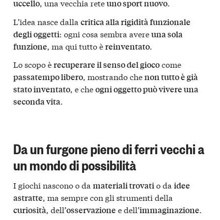
, una vecchia rete
.
uccello
uno sport nuovo
L’idea nasce dalla
critica alla rigidità funzionale
: ogni cosa sembra avere
degli oggetti
una sola
, ma qui tutto è
.
funzione
reinventato
Lo scopo è
come
recuperare il senso del gioco
, mostrando che
passatempo libero
non tutto è già
, e che
stato inventato
ogni oggetto può vivere una
.
seconda vita
Da un furgone pieno di ferri vecchi a
un mondo di possibilità
I giochi nascono o da
o da
materiali trovati
idee
, ma sempre con gli strumenti della
astratte
, dell’
e dell’
.
curiosità
osservazione
immaginazione