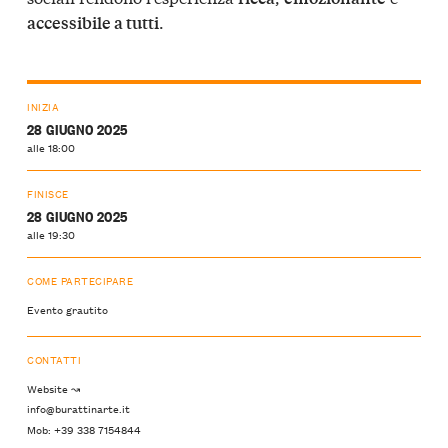
.
accessibile a tutti
INIZIA
28 GIUGNO 2025
alle 18:00
FINISCE
28 GIUGNO 2025
alle 19:30
COME PARTECIPARE
Evento grautito
CONTATTI
Website ↝
info@burattinarte.it
Mob: +39 338 7154844