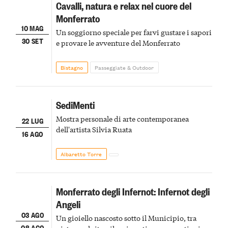
Cavalli, natura e relax nel cuore del
Monferrato
10 MAG
Un soggiorno speciale per farvi gustare i sapori
30 SET
e provare le avventure del Monferrato
Bistagno
Passeggiate & Outdoor
SediMenti
Mostra personale di arte contemporanea
22 LUG
dell'artista Silvia Ruata
16 AGO
Albaretto Torre
Monferrato degli Infernot: Infernot degli
Angeli
03 AGO
Un gioiello nascosto sotto il Municipio, tra
08 AGO