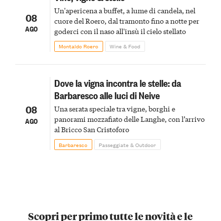
Un'apericena a buffet, a lume di candela, nel
08
cuore del Roero, dal tramonto fino a notte per
AGO
goderci con il naso all'insù il cielo stellato
Montaldo Roero
Wine & Food
Dove la vigna incontra le stelle: da
Barbaresco alle luci di Neive
08
Una serata speciale tra vigne, borghi e
panorami mozzafiato delle Langhe, con l’arrivo
AGO
al Bricco San Cristoforo
Barbaresco
Passeggiate & Outdoor
Scopri per primo tutte le novità e le