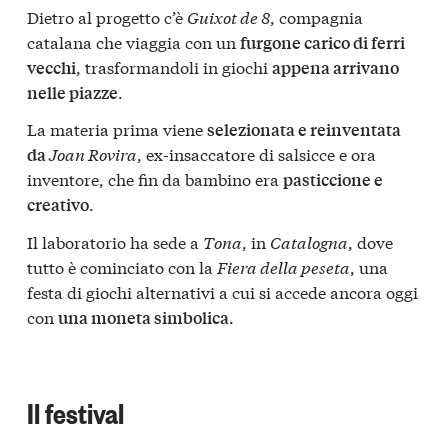
Dietro al progetto c’è
Guixot de 8
, compagnia
catalana che viaggia con un
furgone carico di ferri
, trasformandoli in giochi
vecchi
appena arrivano
.
nelle piazze
La materia prima viene
selezionata e reinventata
Joan Rovira
, ex-insaccatore di salsicce e ora
da
inventore, che fin da bambino era
pasticcione e
.
creativo
Il laboratorio ha sede a
Tona
, in
Catalogna
, dove
tutto è cominciato con la
Fiera della peseta
, una
festa di giochi alternativi a cui si accede ancora oggi
con
.
una moneta simbolica
Il festival