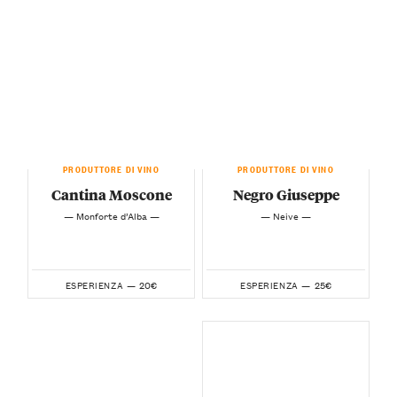
PRODUTTORE DI VINO
PRODUTTORE DI VINO
Cantina Moscone
Negro Giuseppe
— Monforte d’Alba —
— Neive —
20€
25€
ESPERIENZA —
ESPERIENZA —