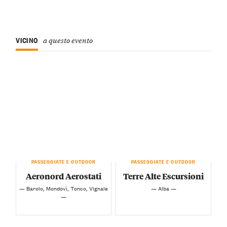
VICINO
a questo evento
PASSEGGIATE E OUTDOOR
PASSEGGIATE E OUTDOOR
Aeronord Aerostati
Terre Alte Escursioni
— Barolo, Mondovì, Tonco, Vignale
— Alba —
—