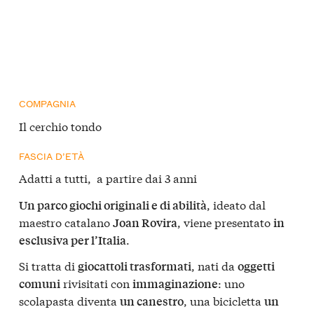
COMPAGNIA
Il cerchio tondo
FASCIA D’ETÀ
Adatti a tutti, a partire dai 3 anni
, ideato dal
Un parco giochi originali e di abilità
maestro catalano
, viene presentato
Joan Rovira
in
.
esclusiva per l’Italia
Si tratta di
, nati da
giocattoli trasformati
oggetti
rivisitati con
: uno
comuni
immaginazione
scolapasta diventa
, una bicicletta
un canestro
un