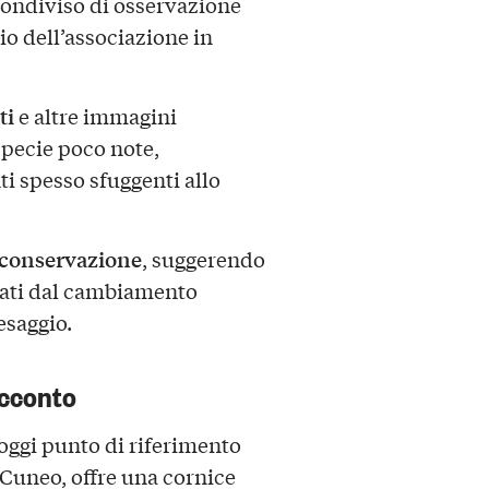
 condiviso di osservazione
io dell’associazione in
ti
e altre immagini
specie poco note,
 spesso sfuggenti allo
conservazione
, suggerendo
iati dal cambiamento
esaggio.
acconto
oggi punto di riferimento
i Cuneo, offre una cornice