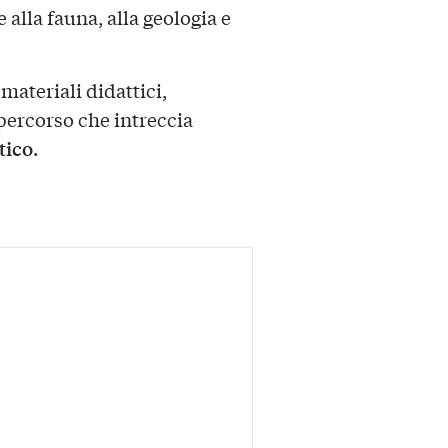
 alla fauna, alla geologia e
 materiali didattici,
percorso che intreccia
tico
.