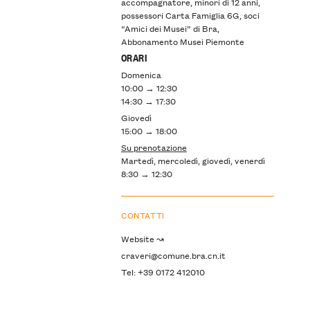
accompagnatore, minori di 12 anni,
possessori Carta Famiglia 6G, soci
“Amici dei Musei” di Bra,
Abbonamento Musei Piemonte
ORARI
Domenica
10:00 → 12:30
14:30 → 17:30
Giovedì
15:00 → 18:00
Su prenotazione
Martedì, mercoledì, giovedì, venerdì
8:30 → 12:30
CONTATTI
Website ↝
craveri@comune.bra.cn.it
Tel: +39 0172 412010