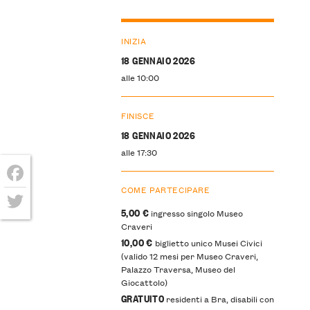
INIZIA
18 GENNAIO 2026
alle 10:00
FINISCE
18 GENNAIO 2026
alle 17:30
COME PARTECIPARE
Facebook
5,00 €
ingresso singolo Museo
Twitter
Craveri
10,00 €
biglietto unico Musei Civici
(valido 12 mesi per Museo Craveri,
Palazzo Traversa, Museo del
Giocattolo)
GRATUITO
residenti a Bra, disabili con