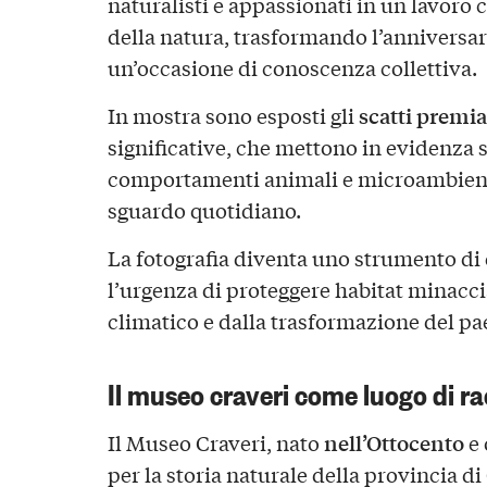
naturalisti e appassionati in un lavoro
della natura, trasformando l’anniversar
un’occasione di conoscenza collettiva.
scatti premia
In mostra sono esposti gli
significative, che mettono in evidenza 
comportamenti animali e microambienti
sguardo quotidiano.
La fotografia diventa uno strumento di
l’urgenza di proteggere habitat minacc
climatico e dalla trasformazione del pa
Il museo craveri come luogo di r
nell’Ottocento
Il Museo Craveri, nato
e 
per la storia naturale della provincia d