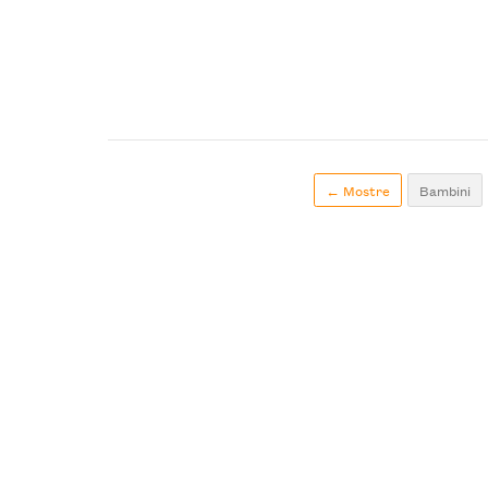
← Mostre
Bambini