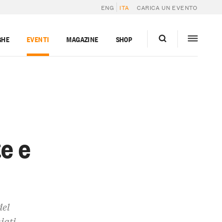
ENG
ITA
CARICA UN EVENTO
GHE
EVENTI
MAGAZINE
SHOP
e e
del
iati