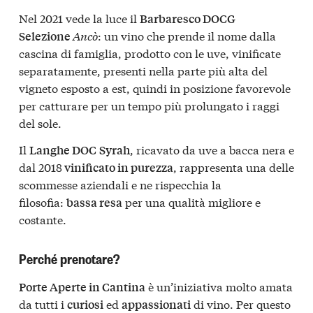
Nel 2021 vede la luce il
Barbaresco DOCG
Ancò
: un vino che prende il nome dalla
Selezione
cascina di famiglia, prodotto con le uve, vinificate
separatamente, presenti nella parte più alta del
vigneto esposto a est, quindi in posizione favorevole
per catturare per un tempo più prolungato i raggi
del sole.
Il
, ricavato da uve a bacca nera e
Langhe DOC
Syrah
dal 2018
, rappresenta una delle
vinificato in purezza
scommesse aziendali e ne rispecchia la
filosofia:
per una qualità migliore e
bassa resa
costante.
Perché prenotare?
è un’iniziativa molto amata
Porte Aperte in Cantina
da tutti i
ed
di vino. Per questo
curiosi
appassionati