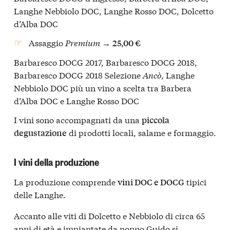
Langhe Nebbiolo DOC, Langhe Rosso DOC, Dolcetto
d’Alba DOC
Assaggio
Premium
→
25,00 €
Barbaresco DOCG 2017, Barbaresco DOCG 2018,
Barbaresco DOCG 2018 Selezione
Ancò
, Langhe
Nebbiolo DOC più un vino a scelta tra Barbera
d’Alba DOC e Langhe Rosso DOC
I vini sono accompagnati da una
piccola
di prodotti locali, salame e formaggio.
degustazione
I vini della produzione
La produzione comprende
tipici
vini DOC e DOCG
delle Langhe.
Accanto alle viti di Dolcetto e Nebbiolo di circa 65
anni di età e impiantate da nonno Guido si