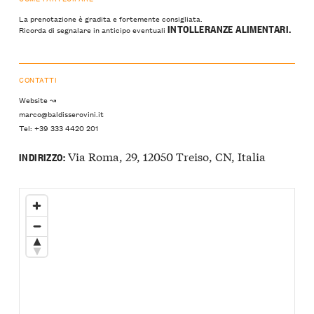
La prenotazione è gradita e fortemente consigliata.
INTOLLERANZE ALIMENTARI.
Ricorda di segnalare in anticipo eventuali
CONTATTI
Website ↝
marco@baldisserovini.it
Tel: +39 333 4420 201
Via Roma, 29, 12050 Treiso, CN, Italia
INDIRIZZO: