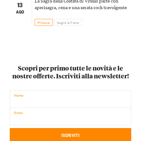
La Sagra della Costata di Vitello parte con
13
aperisagra, cena e una serata rock travolgente
AGO
Priocca
Sagre & Fiere
Scopri per primo tutte le novità e le
nostre offerte. Iscriviti alla newsletter!
Nome
Email