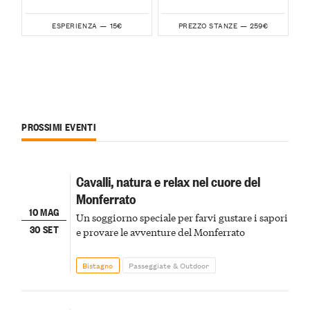
15€
259€
ESPERIENZA —
PREZZO STANZE —
PROSSIMI EVENTI
Cavalli, natura e relax nel cuore del
Monferrato
10 MAG
Un soggiorno speciale per farvi gustare i sapori
30 SET
e provare le avventure del Monferrato
Bistagno
Passeggiate & Outdoor