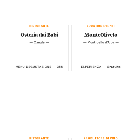
RISTORANTE
LOCATION EVENTI
Osteria dai Babi
MonteOliveto
— Canale —
— Monticello d’Alba —
35€
Gratuito
MENU DEGUSTAZIONE —
ESPERIENZA —
RISTORANTE
PRODUTTORE DI VINO