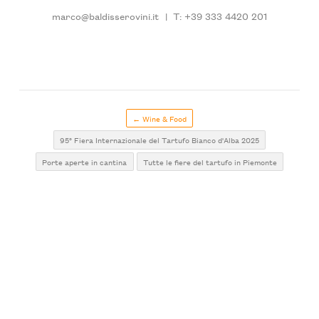
marco@baldisserovini.it
|
T: +39 333 4420 201
← Wine & Food
95° Fiera Internazionale del Tartufo Bianco d'Alba 2025
Porte aperte in cantina
Tutte le fiere del tartufo in Piemonte