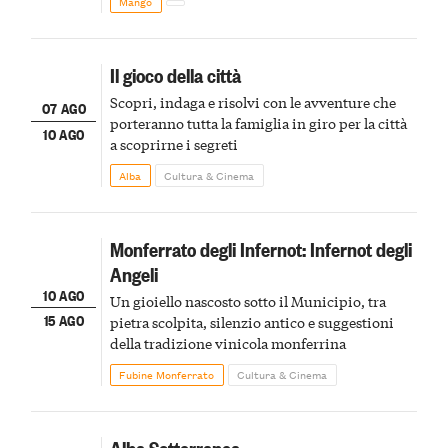
Mango
Il gioco della città
Scopri, indaga e risolvi con le avventure che
07 AGO
porteranno tutta la famiglia in giro per la città
10 AGO
a scoprirne i segreti
Alba
Cultura & Cinema
Monferrato degli Infernot: Infernot degli
Angeli
10 AGO
Un gioiello nascosto sotto il Municipio, tra
15 AGO
pietra scolpita, silenzio antico e suggestioni
della tradizione vinicola monferrina
Fubine Monferrato
Cultura & Cinema
Alba Sotterranea