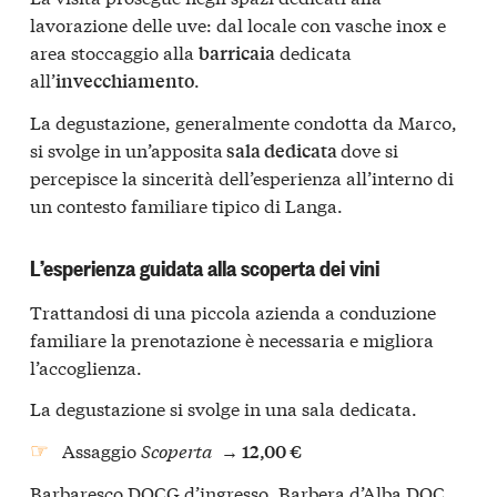
lavorazione delle uve: dal locale con vasche inox e
area stoccaggio alla
dedicata
barricaia
all’
.
invecchiamento
La degustazione, generalmente condotta da Marco,
si svolge in un’apposita
dove si
sala dedicata
percepisce la sincerità dell’esperienza all’interno di
un contesto familiare tipico di Langa.
L’esperienza guidata alla scoperta dei vini
Trattandosi di una piccola azienda a conduzione
familiare la prenotazione è necessaria e migliora
l’accoglienza.
La degustazione si svolge in una sala dedicata.
Assaggio
Scoperta
→
12,00 €
Barbaresco DOCG d’ingresso, Barbera d’Alba DOC,