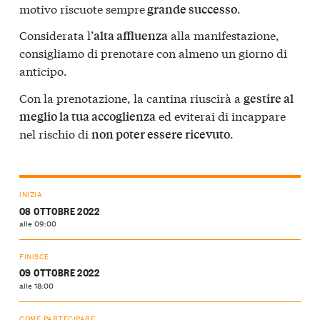
motivo riscuote sempre
.
grande successo
Considerata l’
alla manifestazione,
alta affluenza
consigliamo di prenotare con almeno un giorno di
anticipo.
Con la prenotazione, la cantina riuscirà a
gestire al
ed eviterai di incappare
meglio la tua accoglienza
nel rischio di
.
non poter essere ricevuto
INIZIA
08 OTTOBRE 2022
alle 09:00
FINISCE
09 OTTOBRE 2022
alle 18:00
COME PARTECIPARE