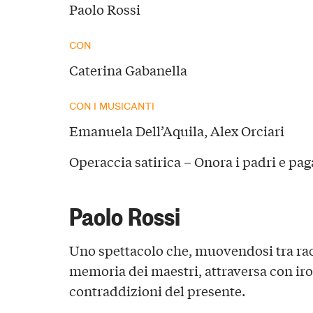
Paolo Rossi
CON
Caterina Gabanella
CON I MUSICANTI
Emanuela Dell’Aquila, Alex Orciari
Operaccia satirica – Onora i padri e pag
Paolo Rossi
Uno spettacolo che, muovendosi tra rac
memoria dei maestri, attraversa con ironi
contraddizioni del presente.