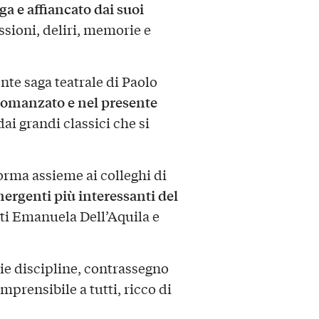
a e affiancato dai suoi
ssioni, deliri, memorie e
nte saga teatrale di Paolo
romanzato e nel presente
ai grandi classici che si
orma assieme ai colleghi di
mergenti più interessanti del
ti Emanuela Dell’Aquila e
rie discipline, contrassegno
mprensibile a tutti, ricco di