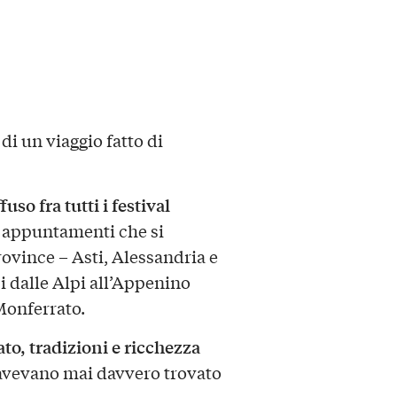
i un viaggio fatto di
ffuso fra tutti i festival
di appuntamenti che si
rovince – Asti, Alessandria e
si dalle Alpi all’Appenino
Monferrato.
to, tradizioni e ricchezza
avevano mai davvero trovato