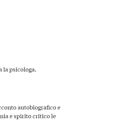
a la psicologa.
conto autobiografico e
a e spirito critico le