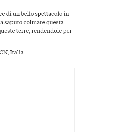
ce di un bello spettacolo in
 ha saputo colmare questa
ueste terre, rendendole per
.
N, Italia