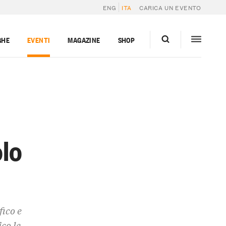
ENG
ITA
CARICA UN EVENTO
GHE
EVENTI
MAGAZINE
SHOP
olo
ico e
co le