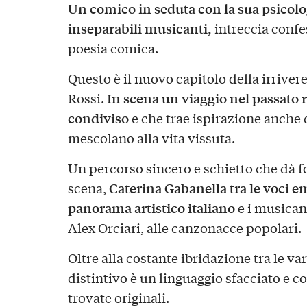
Un comico in seduta con la sua psicolog
inseparabili musicanti,
intreccia confe
poesia comica.
Questo è il nuovo capitolo della irrivere
In scena un viaggio nel passato 
Rossi.
condiviso
e che trae ispirazione anche d
mescolano alla vita vissuta.
Un percorso sincero e schietto che dà f
Caterina Gabanella tra le voci e
scena,
panorama artistico italiano
e i musican
Alex Orciari, alle canzonacce popolari.
Oltre alla costante ibridazione tra le va
distintivo è un linguaggio sfacciato e co
trovate originali.