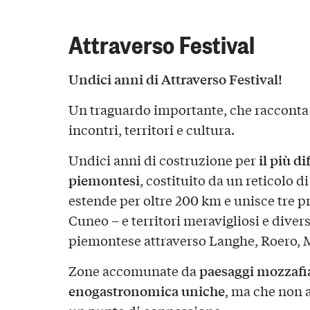
Attraverso Festival
Undici anni di Attraverso Festival!
Un traguardo importante, che racconta d
incontri, territori e cultura.
il più di
Undici anni di costruzione per
piemontesi
, costituito da un reticolo 
estende per oltre 200 km e unisce tre p
Cuneo – e territori meravigliosi e diver
piemontese attraverso Langhe, Roero, 
paesaggi mozzafia
Zone accomunate da
enogastronomica uniche
, ma che non 