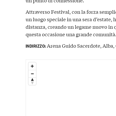
un punto di connessione.
Attraverso Festival, con la forza sempli
un luogo speciale in una sera d’estate,
distanza, creando un legame nuovo in q
questa occasione una grande comunità
Arena Guido Sacerdote, Alba, C
INDIRIZZO: