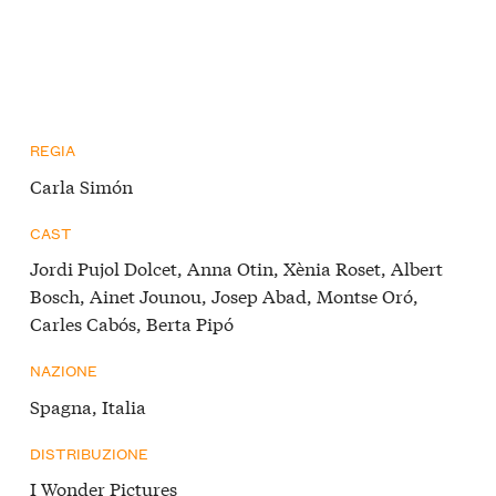
REGIA
Carla Simón
CAST
Jordi Pujol Dolcet, Anna Otin, Xènia Roset, Albert
Bosch, Ainet Jounou, Josep Abad, Montse Oró,
Carles Cabós, Berta Pipó
NAZIONE
Spagna, Italia
DISTRIBUZIONE
I Wonder Pictures