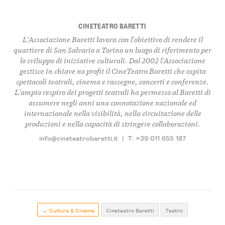
CINETEATRO BARETTI
L'Associazione Baretti lavora con l'obiettivo di rendere il
quartiere di San Salvario a Torino un luogo di riferimento per
lo sviluppo di iniziative culturali. Dal 2002 l'Associazione
gestisce in chiave no profit il CineTeatro Baretti che ospita
spettacoli teatrali, cinema e rassegne, concerti e conferenze.
L'ampio respiro dei progetti teatrali ha permesso al Baretti di
assumere negli anni una connotazione nazionale ed
internazionale nella visibilità, nella circuitazione delle
produzioni e nella capacità di stringere collaborazioni.
info@cineteatrobaretti.it
|
T: +39 011 655 187
← Cultura & Cinema
Cineteatro Baretti
Teatro