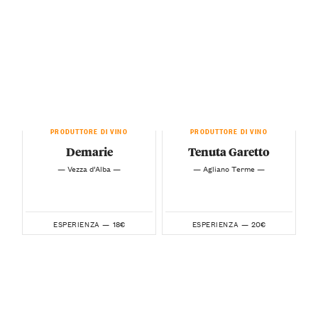
PRODUTTORE DI VINO
PRODUTTORE DI VINO
Demarie
Tenuta Garetto
— Vezza d’Alba —
— Agliano Terme —
18€
20€
ESPERIENZA —
ESPERIENZA —