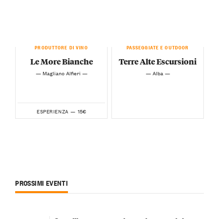
PRODUTTORE DI VINO
PASSEGGIATE E OUTDOOR
Le More Bianche
Terre Alte Escursioni
— Magliano Alfieri —
— Alba —
15€
ESPERIENZA —
PROSSIMI EVENTI