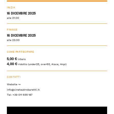
INIZIA
16 DICEMBRE 2025
alle 21:00
FINISCE
16 DICEMBRE 2025
alle 23:00
COME PARTECIPARE
5,00 €
intero
4,00 €
ridotto (under25, over65, Aiace, Anpi)
CONTATTI
Website ↝
info@cineteatrobaretti.it
Tel: +39 011 655 187