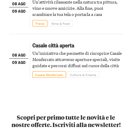
Un'attività rilassante nella natura tra pittura,
08 AGO
vino e nuove amicizie. Alla fine, puoi
09 AGO
scambiare la tua tela o portarla a casa
Treiso
Wine & Food
Casale città aperta
Un’iniziativa che permette di riscoprire Casale
08 AGO
Monferrato attraverso aperture speciali, visite
09 AGO
guidate e percorsi diffusi nel cuore della città
Casale Monferrato
Cultura & Cinema
Scopri per primo tutte le novità e le
nostre offerte. Iscriviti alla newsletter!