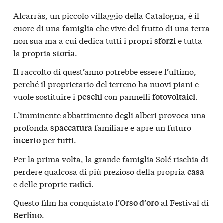
Alcarràs, un piccolo villaggio della Catalogna, è il
cuore di una famiglia che vive del frutto di una terra
non sua ma a cui dedica tutti i propri
e tutta
sforzi
la propria
.
storia
Il raccolto di quest’anno potrebbe essere l’ultimo,
perché il proprietario del terreno ha nuovi piani e
vuole sostituire i
con pannelli
.
peschi
fotovoltaici
L’imminente abbattimento degli alberi provoca una
profonda
familiare e apre un futuro
spaccatura
per tutti.
incerto
Per la prima volta, la grande famiglia Solé rischia di
perdere qualcosa di più prezioso della propria
casa
e delle proprie
.
radici
Questo film ha conquistato l’
al Festival di
Orso d’oro
.
Berlino