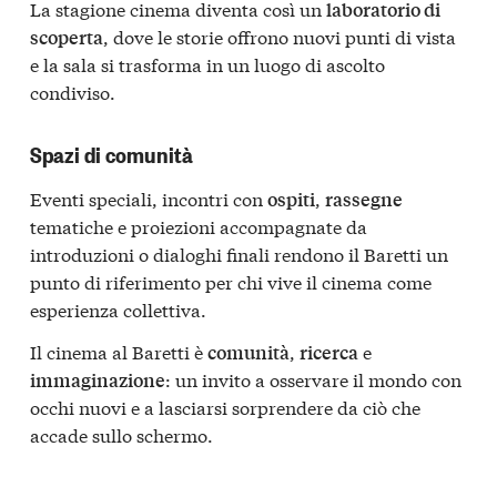
La stagione cinema diventa così un
laboratorio di
, dove le storie offrono nuovi punti di vista
scoperta
e la sala si trasforma in un luogo di ascolto
condiviso.
Spazi di comunità
Eventi speciali, incontri con
,
ospiti
rassegne
tematiche e proiezioni accompagnate da
introduzioni o dialoghi finali rendono il Baretti un
punto di riferimento per chi vive il cinema come
esperienza collettiva.
Il cinema al Baretti è
,
e
comunità
ricerca
: un invito a osservare il mondo con
immaginazione
occhi nuovi e a lasciarsi sorprendere da ciò che
accade sullo schermo.