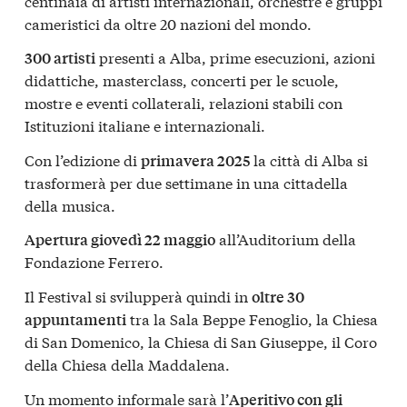
centinaia di artisti internazionali, orchestre e gruppi
cameristici da oltre 20 nazioni del mondo.
presenti a Alba, prime esecuzioni, azioni
300 artisti
didattiche, masterclass, concerti per le scuole,
mostre e eventi collaterali, relazioni stabili con
Istituzioni italiane e internazionali.
Con l’edizione di
la città di Alba si
primavera 2025
trasformerà per due settimane in una cittadella
della musica.
all’Auditorium della
Apertura giovedì 22 maggio
Fondazione Ferrero.
Il Festival si svilupperà quindi in
oltre 30
tra la Sala Beppe Fenoglio, la Chiesa
appuntamenti
di San Domenico, la Chiesa di San Giuseppe, il Coro
della Chiesa della Maddalena.
Un momento informale sarà l’
Aperitivo con gli