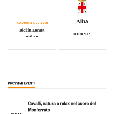
Alba
PASSEGGIATE E OUTDOOR
Bici in Langa
SCOPRI ALBA
— Alba —
PROSSIMI EVENTI
Cavalli, natura e relax nel cuore del
Monferrato