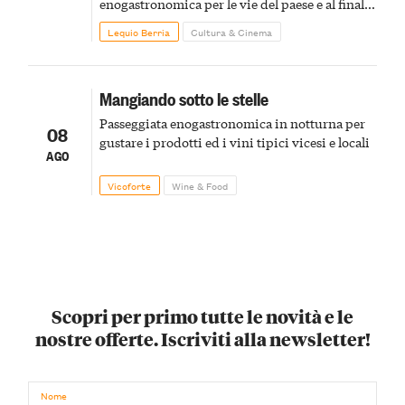
enogastronomica per le vie del paese e al finale
pirotecnico
Lequio Berria
Cultura & Cinema
Mangiando sotto le stelle
Passeggiata enogastronomica in notturna per
08
gustare i prodotti ed i vini tipici vicesi e locali
AGO
Vicoforte
Wine & Food
Scopri per primo tutte le novità e le
nostre offerte. Iscriviti alla newsletter!
Nome