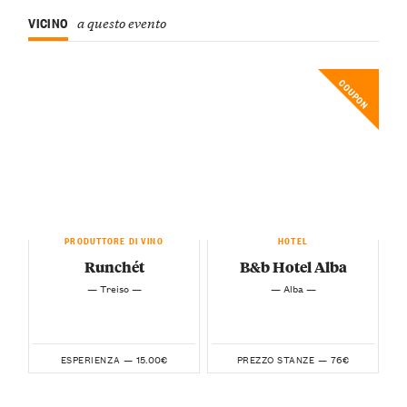
VICINO
a questo evento
COUPON
PRODUTTORE DI VINO
HOTEL
Runchét
B&b Hotel Alba
— Treiso —
— Alba —
15.00€
76€
ESPERIENZA —
PREZZO STANZE —