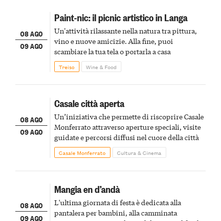
Paint-nic: il picnic artistico in Langa
Un'attività rilassante nella natura tra pittura,
08 AGO
vino e nuove amicizie. Alla fine, puoi
09 AGO
scambiare la tua tela o portarla a casa
Treiso
Wine & Food
Casale città aperta
Un’iniziativa che permette di riscoprire Casale
08 AGO
Monferrato attraverso aperture speciali, visite
09 AGO
guidate e percorsi diffusi nel cuore della città
Casale Monferrato
Cultura & Cinema
Mangia en d’andà
L'ultima giornata di festa è dedicata alla
08 AGO
pantalera per bambini, alla camminata
09 AGO