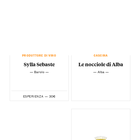
PRODUTTORE DI VINO
CASCINA
Sylla Sebaste
Le nocciole di Alba
— Barolo —
— Alba —
30€
ESPERIENZA —