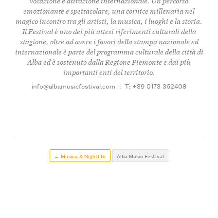
vocazione e attrazione internazionale. Un percorso
emozionante e spettacolare, una cornice millenaria nel
magico incontro tra gli artisti, la musica, i luoghi e la storia.
Il Festival è uno dei più attesi riferimenti culturali della
stagione, oltre ad avere i favori della stampa nazionale ed
internazionale è parte del programma culturale della città di
Alba ed è sostenuto dalla Regione Piemonte e dai più
importanti enti del territorio.
info@albamusicfestival.com
|
T: +39 0173 362408
← Musica & Nightlife
Alba Music Festival