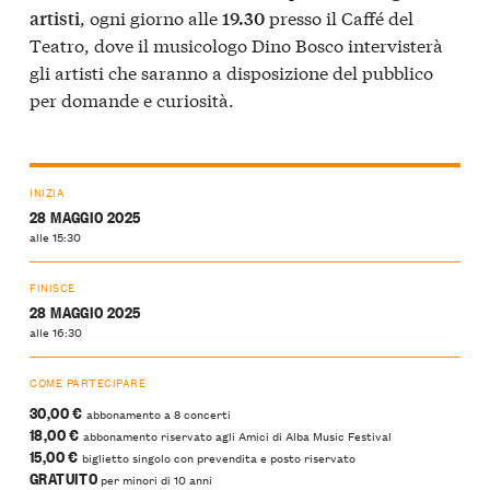
, ogni giorno alle
presso il Caffé del
artisti
19.30
Teatro, dove il musicologo Dino Bosco intervisterà
gli artisti che saranno a disposizione del pubblico
per domande e curiosità.
INIZIA
28 MAGGIO 2025
alle 15:30
FINISCE
28 MAGGIO 2025
alle 16:30
COME PARTECIPARE
30,00
€
abbonamento a 8 concerti
18,00 €
abbonamento riservato agli Amici di Alba Music Festival
15,00 €
biglietto singolo con prevendita e posto riservato
GRATUITO
per minori di 10 anni