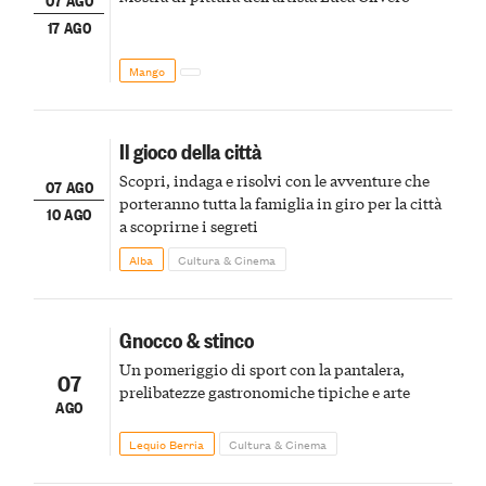
17 AGO
Mango
Il gioco della città
Scopri, indaga e risolvi con le avventure che
07 AGO
porteranno tutta la famiglia in giro per la città
10 AGO
a scoprirne i segreti
Alba
Cultura & Cinema
Gnocco & stinco
Un pomeriggio di sport con la pantalera,
07
prelibatezze gastronomiche tipiche e arte
AGO
Lequio Berria
Cultura & Cinema