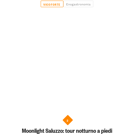
Enogastronomia
VICOFORTE
2
Moonlight Saluzzo: tour notturno a piedi