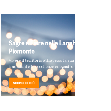
Sagre e Fiere nelle Langhe e in
Piemonte
Vivere il territorio attraverso la sua cultura, le
tradizioni e le eccellenze enogastronomiche
SCOPRI DI PIÙ