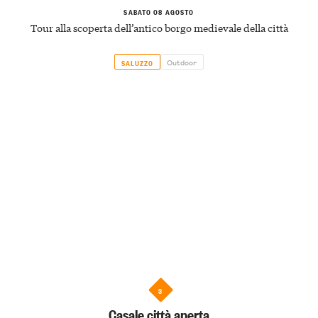
SABATO 08 AGOSTO
Tour alla scoperta dell’antico borgo medievale della città
Outdoor
SALUZZO
3
Casale città aperta