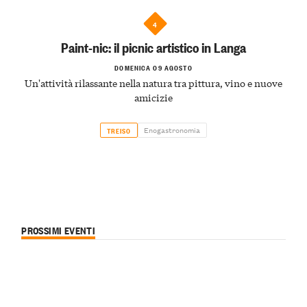
4
Paint-nic: il picnic artistico in Langa
DOMENICA 09 AGOSTO
Un'attività rilassante nella natura tra pittura, vino e nuove
amicizie
Enogastronomia
TREISO
PROSSIMI EVENTI