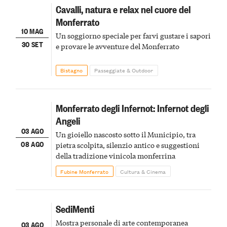
Cavalli, natura e relax nel cuore del
Monferrato
10 MAG
Un soggiorno speciale per farvi gustare i sapori
30 SET
e provare le avventure del Monferrato
Bistagno
Passeggiate & Outdoor
Monferrato degli Infernot: Infernot degli
Angeli
03 AGO
Un gioiello nascosto sotto il Municipio, tra
08 AGO
pietra scolpita, silenzio antico e suggestioni
della tradizione vinicola monferrina
Fubine Monferrato
Cultura & Cinema
SediMenti
Mostra personale di arte contemporanea
03 AGO