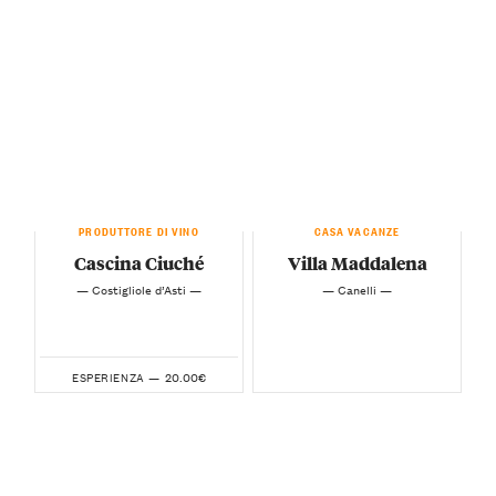
PRODUTTORE DI VINO
CASA VACANZE
Cascina Ciuché
Villa Maddalena
— Costigliole d’Asti —
— Canelli —
20.00€
ESPERIENZA —