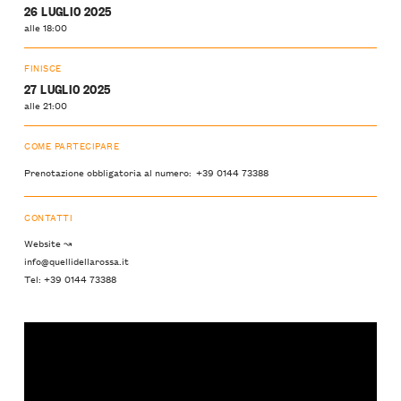
26 LUGLIO 2025
alle 18:00
FINISCE
27 LUGLIO 2025
alle 21:00
COME PARTECIPARE
Prenotazione obbligatoria al numero: +39 0144 73388
CONTATTI
Website ↝
info@quellidellarossa.it
Tel: +39 0144 73388