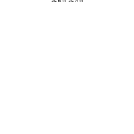
alle 18:00
alle 21:00