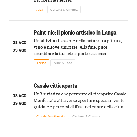
Alba
Cultura & Cinema
Paint-nic: il picnic artistico in Langa
Un'attività rilassante nella natura tra pittura,
08 AGO
vino e nuove amicizie. Alla fine, puoi
09 AGO
scambiare la tua tela o portarla a casa
Treiso
Wine & Food
Casale città aperta
Un’iniziativa che permette di riscoprire Casale
08 AGO
Monferrato attraverso aperture speciali, visite
09 AGO
guidate e percorsi diffusi nel cuore della città
Casale Monferrato
Cultura & Cinema