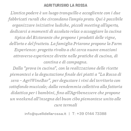
AGRITURISMO LA ROSSA
L’antico podere è un luogo tranquillo e accogliente con i due
fabbricati rurali che circondano l’ampio prato. Qui è possibile
organizzare iniziative ludiche, piccoli meeting all’aperto,
dedicarsi a momenti di assoluto relax o assaggiare la cucina
tipica del Ristorante che propone i prodotti delle vigne,
dell’orto e del frutteto. La famiglia Priarone propone la Farm
Experience: progetto rivolto a chi cerca nuove emozioni
attraverso esperienze dirette nelle pratiche di cucina, di
cantina e di campagna.
Dalla “prova in cucina”, con la realizzazione delle ricette
piemontesi e la degustazione finale dei piatti a “La Rossa di
sera – AgriWineBar”, per degustare i vini del territorio con
sottofondo musicale; dalla vendemmia collettiva alla fattoria
didattica per i bambini, fino all’Agribenessere che propone
un weekend all’insegna del buon cibo piemontese unito alle
cure termali
info@quellidellarossa.it
|
T: +39 0144 73388