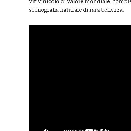
vitivinicolo di valore mondiale
, compl
scenografia naturale di rara bellezza.