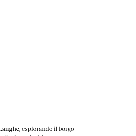
Langhe
, esplorando il borgo