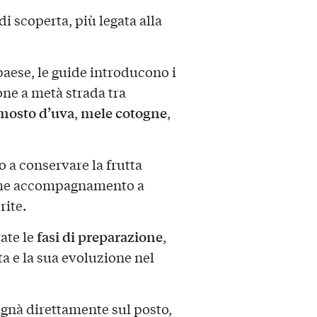
di scoperta, più legata alla
aese, le guide introducono i
one a metà strada tra
mosto d’uva
mele cotogne
,
,
a conservare la frutta
come accompagnamento a
rite.
fasi di preparazione
rate le
,
tta e la sua evoluzione nel
gnà direttamente sul posto,