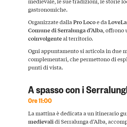
medievale, le sue tradizioni, le storie loc
gastronomiche.
Pro Loco
LoveLa
Organizzate dalla
e da
Comune di Serralunga d’Alba
, offrono
coinvolgente
al territorio.
Ogni appuntamento si articola in due 
complementari, che permettono di esplo
punti di vista.
A spasso con i Serralung
Ore 11:00
La mattina è dedicata a un itinerario gu
medievali
di Serralunga d’Alba, accompa