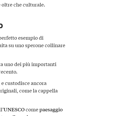
oltre che culturale.
o
perfetto esempio di
ruita su uno sperone collinare
ta uno dei più importanti
recento.
a e custodisce ancora
riginali, come la cappella
UNESCO
paesaggio
l’
come