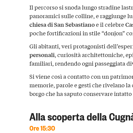
Il percorso si snoda lungo stradine lastr
panoramici sulle colline, e raggiunge l
chiesa di San Sebastiano
Cas
e il celebre
poche fortificazioni in stile “donjon” con
Gli abitanti, veri protagonisti dell’esp
personali
, curiosità architettoniche, ep
familiari, rendendo ogni passeggiata div
Si viene così a contatto con un patrim
memorie, parole e gesti che rivelano la
borgo che ha saputo conservare intatto i
Alla scoperta della Cugn
Ore 15:30