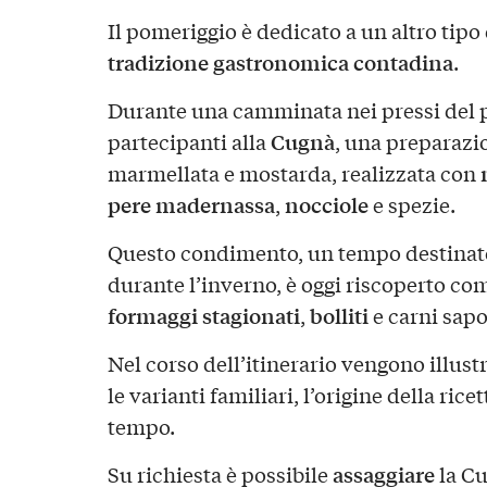
Il pomeriggio è dedicato a un altro tipo 
tradizione gastronomica contadina
.
Durante una camminata nei pressi del p
Cugnà
partecipanti alla
, una preparazi
marmellata e mostarda, realizzata con
pere madernassa
nocciole
,
e spezie.
Questo condimento, un tempo destinato 
durante l’inverno, è oggi riscoperto 
formaggi stagionati
bolliti
,
e carni sapo
Nel corso dell’itinerario vengono illust
le varianti familiari, l’origine della rice
tempo.
assaggiare
Su richiesta è possibile
la Cu