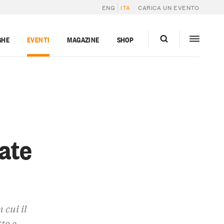
ENG
ITA
CARICA UN EVENTO
GHE
EVENTI
MAGAZINE
SHOP
ate
 cui il
to e