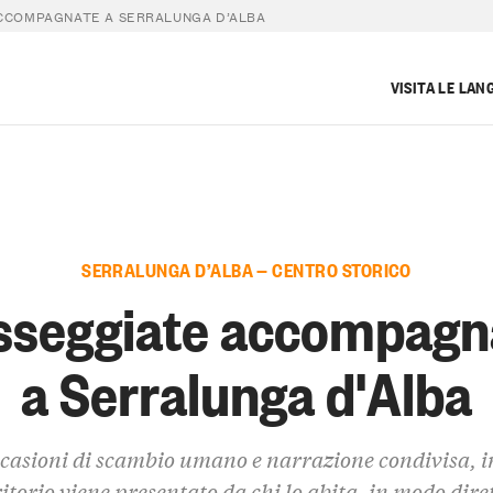
CCOMPAGNATE A SERRALUNGA D’ALBA
VISITA LE LAN
SERRALUNGA D’ALBA — CENTRO STORICO
sseggiate accompagn
a Serralunga d'Alba
casioni di scambio umano e narrazione condivisa, in
ritorio viene presentato da chi lo abita, in modo diret