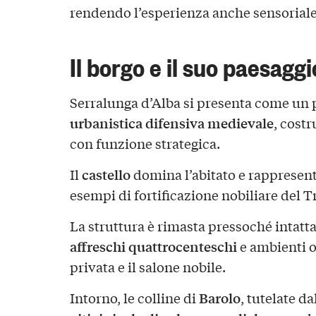
rendendo l’esperienza anche sensoriale 
Il borgo e il suo paesaggi
Serralunga d’Alba si presenta come un 
urbanistica difensiva medievale
, cost
con funzione strategica.
castello
Il
domina l’abitato e rappresen
esempi di fortificazione nobiliare del T
La struttura è rimasta pressoché intatt
affreschi quattrocenteschi
e ambienti o
privata e il salone nobile.
Barolo
Intorno, le colline di
, tutelate dal