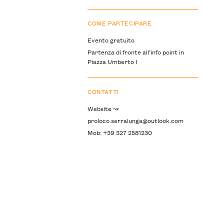
COME PARTECIPARE
Evento gratuito
Partenza di fronte all’info point in
Piazza Umberto I
CONTATTI
Website ↝
proloco.serralunga@outlook.com
Mob: +39 327 2581230