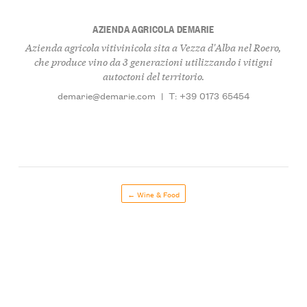
AZIENDA AGRICOLA DEMARIE
Azienda agricola vitivinicola sita a Vezza d'Alba nel Roero,
che produce vino da 3 generazioni utilizzando i vitigni
autoctoni del territorio.
demarie@demarie.com
|
T: +39 0173 65454
← Wine & Food