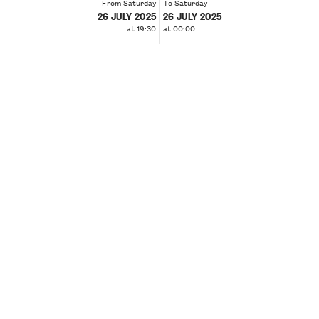
From Saturday
To Saturday
26 JULY 2025
26 JULY 2025
at 19:30
at 00:00