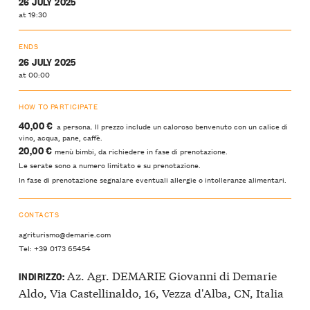
26 JULY 2025
at 19:30
ENDS
26 JULY 2025
at 00:00
HOW TO PARTICIPATE
40,00 €
a persona. Il prezzo include un caloroso benvenuto con un calice di
vino, acqua, pane, caffè.
20,00 €
menù bimbi, da richiedere in fase di prenotazione.
Le serate sono a numero limitato e su prenotazione.
In fase di prenotazione segnalare eventuali allergie o intolleranze alimentari.
CONTACTS
agriturismo@demarie.com
Tel: +39 0173 65454
Az. Agr. DEMARIE Giovanni di Demarie
INDIRIZZO:
Aldo, Via Castellinaldo, 16, Vezza d'Alba, CN, Italia