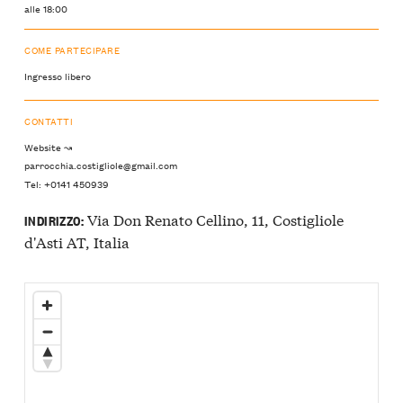
alle 18:00
COME PARTECIPARE
Ingresso libero
CONTATTI
Website ↝
parrocchia.costigliole@gmail.com
Tel: +0141 450939
Via Don Renato Cellino, 11, Costigliole
INDIRIZZO:
d'Asti AT, Italia