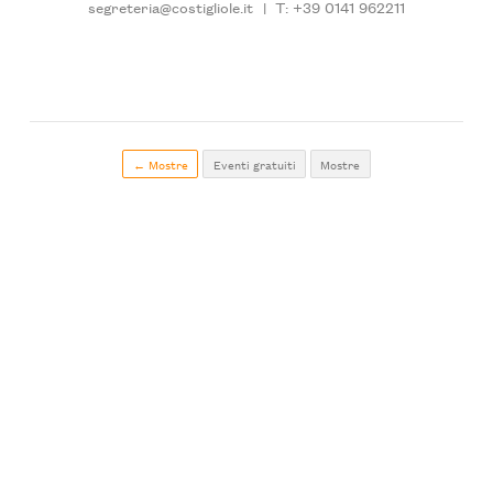
segreteria@costigliole.it
|
T: +39 0141 962211
← Mostre
Eventi gratuiti
Mostre