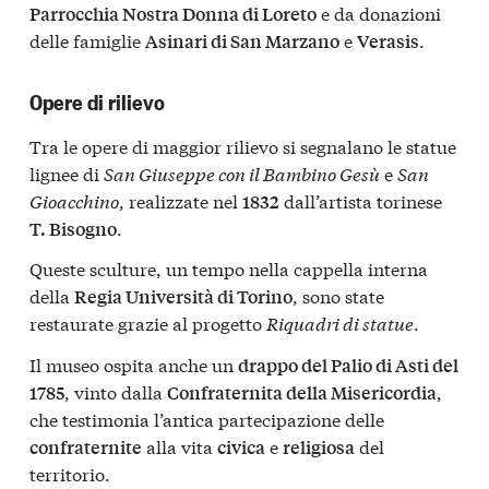
e da donazioni
Parrocchia Nostra Donna di Loreto
delle famiglie
e
.
Asinari di San Marzano
Verasis
Opere di rilievo
Tra le opere di maggior rilievo si segnalano le statue
lignee di
San Giuseppe con il Bambino Gesù
e
San
Gioacchino
, realizzate nel
dall’artista torinese
1832
.
T. Bisogno
Queste sculture, un tempo nella cappella interna
della
, sono state
Regia Università di Torino
restaurate grazie al progetto
Riquadri di statue
.
Il museo ospita anche un
drappo del Palio di Asti del
, vinto dalla
,
1785
Confraternita della Misericordia
che testimonia l’antica partecipazione delle
alla vita
e
del
confraternite
civica
religiosa
territorio.