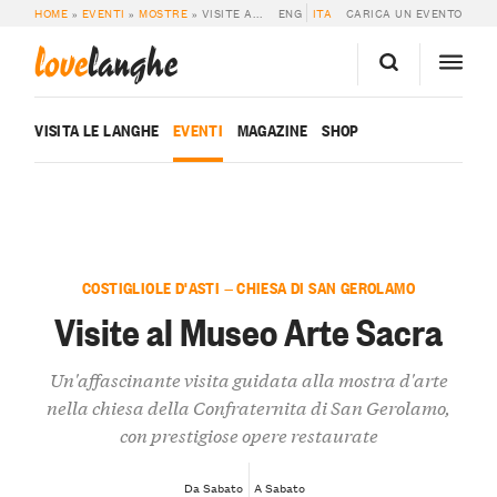
HOME
»
EVENTI
»
MOSTRE
»
VISITE AL MUSEO ARTE SACRA
ENG
ITA
CARICA UN EVENTO
love
langhe
VISITA LE LANGHE
EVENTI
MAGAZINE
SHOP
COSTIGLIOLE D'ASTI — CHIESA DI SAN GEROLAMO
Visite al Museo Arte Sacra
Un'affascinante visita guidata alla mostra d'arte
nella chiesa della Confraternita di San Gerolamo,
con prestigiose opere restaurate
Da Sabato
A Sabato