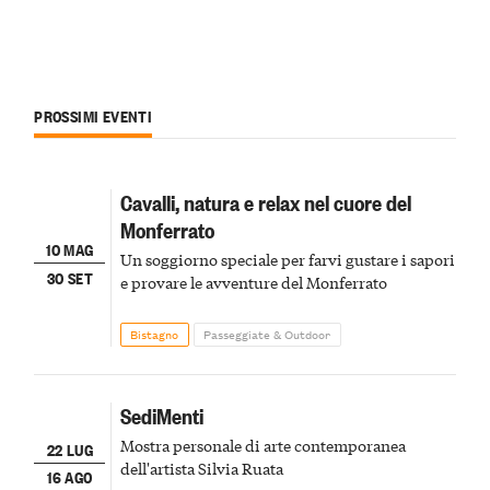
PROSSIMI EVENTI
Cavalli, natura e relax nel cuore del
Monferrato
10 MAG
Un soggiorno speciale per farvi gustare i sapori
30 SET
e provare le avventure del Monferrato
Bistagno
Passeggiate & Outdoor
SediMenti
Mostra personale di arte contemporanea
22 LUG
dell'artista Silvia Ruata
16 AGO