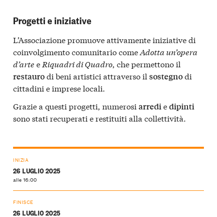
Progetti e iniziative
L’Associazione promuove attivamente iniziative di
coinvolgimento comunitario come
Adotta un’opera
d’arte
e
Riquadri di Quadro
, che permettono il
di beni artistici attraverso il
di
restauro
sostegno
cittadini e imprese locali.
Grazie a questi progetti, numerosi
e
arredi
dipinti
sono stati recuperati e restituiti alla collettività.
INIZIA
26 LUGLIO 2025
alle 16:00
FINISCE
26 LUGLIO 2025