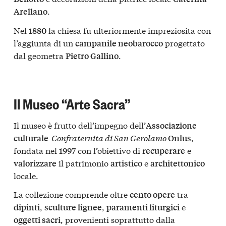
.
Arellano
Nel
la chiesa fu ulteriormente impreziosita con
1880
l’aggiunta di un
progettato
campanile neobarocco
dal geometra
.
Pietro Gallino
Il Museo “Arte Sacra”
Il museo è frutto dell’impegno dell’
Associazione
Confraternita di San Gerolamo
,
culturale
Onlus
fondata nel
con l’obiettivo di
e
1997
recuperare
il patrimonio
e
valorizzare
artistico
architettonico
locale.
La collezione comprende oltre
tra
cento opere
,
,
e
dipinti
sculture lignee
paramenti liturgici
, provenienti soprattutto dalla
oggetti sacri