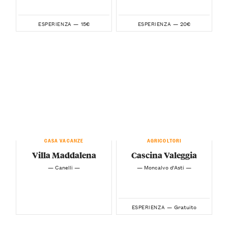
15€
20€
ESPERIENZA —
ESPERIENZA —
CASA VACANZE
AGRICOLTORI
Villa Maddalena
Cascina Valeggia
— Canelli —
— Moncalvo d'Asti —
Gratuito
ESPERIENZA —