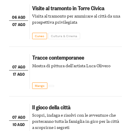
Visite al tramonto in Torre Civica
Visita al tramonto per ammirare al città da una
06 AGO
prospettiva privilegiata
07 AGO
Cuneo
Cultura & Cinema
Tracce contemporanee
Mostra di pittura dell'artista Luca Olivero
07 AGO
17 AGO
Mango
Il gioco della città
Scopri, indaga e risolvi con le avventure che
07 AGO
porteranno tutta la famiglia in giro per la città
10 AGO
a scoprirne i segreti