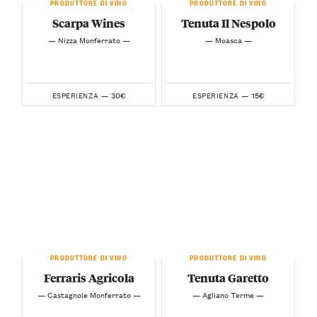
PRODUTTORE DI VINO
PRODUTTORE DI VINO
Scarpa Wines
Tenuta Il Nespolo
— Nizza Monferrato —
— Moasca —
30€
15€
ESPERIENZA —
ESPERIENZA —
PRODUTTORE DI VINO
PRODUTTORE DI VINO
Ferraris Agricola
Tenuta Garetto
— Castagnole Monferrato —
— Agliano Terme —