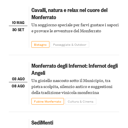
Cavalli, natura e relax nel cuore del
Monferrato
10 MAG
Un soggiorno speciale per farvi gustare i sapori
30 SET
e provare le avventure del Monferrato
Bistagno
Passeggiate & Outdoor
Monferrato degli Infernot: Infernot degli
Angeli
03 AGO
Un gioiello nascosto sotto il Municipio, tra
08 AGO
pietra scolpita, silenzio antico e suggestioni
della tradizione vinicola monferrina
Fubine Monferrato
Cultura & Cinema
SediMenti