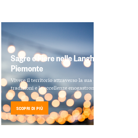
Sagre e Fiere nelle Langhe e in
Piemonte
Vivere il territorio attraverso la sua cultura, le
tradizioni e le eccellenze enogastronomiche
SCOPRI DI PIÙ