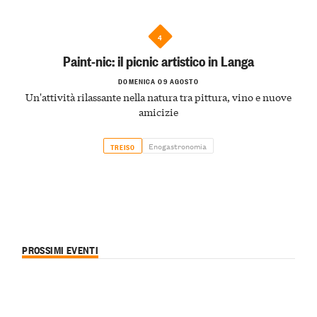
4
Paint-nic: il picnic artistico in Langa
DOMENICA 09 AGOSTO
Un'attività rilassante nella natura tra pittura, vino e nuove
amicizie
Enogastronomia
TREISO
PROSSIMI EVENTI