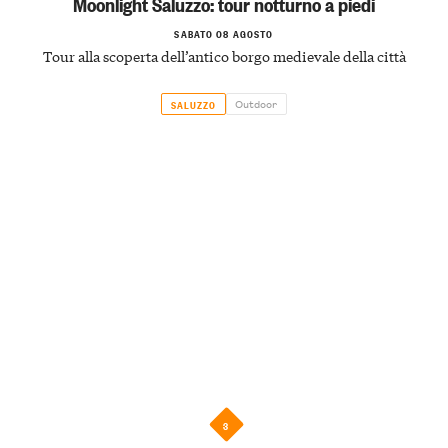
Moonlight Saluzzo: tour notturno a piedi
SABATO 08 AGOSTO
Tour alla scoperta dell’antico borgo medievale della città
Outdoor
SALUZZO
3