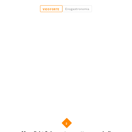
Enogastronomia
VICOFORTE
2