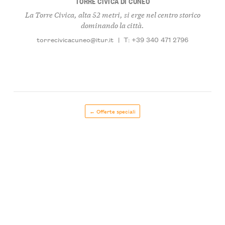
TORRE CIVICA DI CUNEO
La Torre Civica, alta 52 metri, si erge nel centro storico
dominando la città.
torrecivicacuneo@itur.it
|
T: +39 340 471 2796
← Offerte speciali