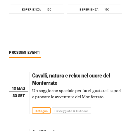
15€
15€
ESPERIENZA —
ESPERIENZA —
PROSSIMI EVENTI
Cavalli, natura e relax nel cuore del
Monferrato
10 MAG
Un soggiorno speciale per farvi gustare i sapori
30 SET
e provare le avventure del Monferrato
Bistagno
Passeggiate & Outdoor