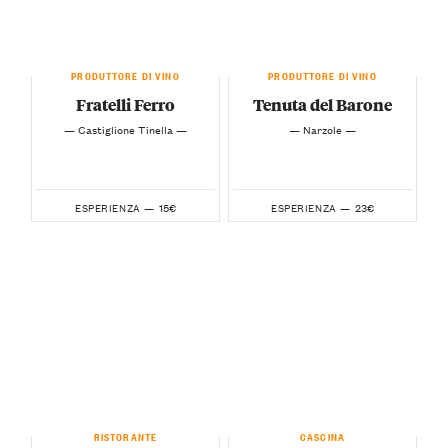
PRODUTTORE DI VINO
PRODUTTORE DI VINO
Fratelli Ferro
Tenuta del Barone
— Castiglione Tinella —
— Narzole —
15€
23€
ESPERIENZA —
ESPERIENZA —
RISTORANTE
CASCINA