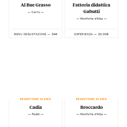
Al Bue Grasso
Fattoria didattica
Gabutti
— Carrù —
— Monforte d’Alba —
34€
20.00€
MENU DEGUSTAZIONE —
ESPERIENZA —
PRODUTTORE DI VINO
PRODUTTORE DI VINO
Cadia
Broccardo
— Roddi —
— Monforte d’Alba —