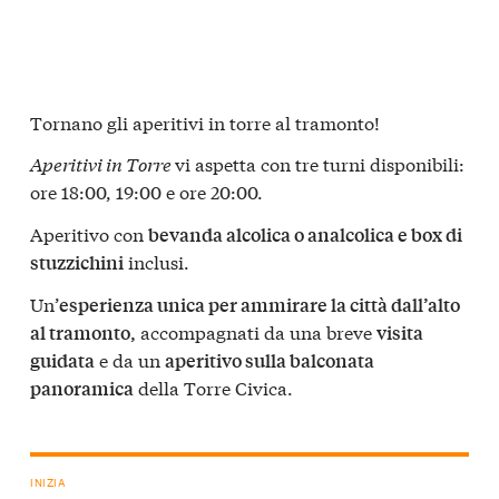
Tornano gli aperitivi in torre al tramonto!
Aperitivi in Torre
vi aspetta con tre turni disponibili:
ore 18:00, 19:00 e ore 20:00.
Aperitivo con
bevanda alcolica o analcolica e box di
inclusi.
stuzzichini
Un’
esperienza unica per ammirare la città dall’alto
accompagnati da una breve
al tramonto,
visita
e da un
guidata
aperitivo sulla balconata
della Torre Civica.
panoramica
INIZIA